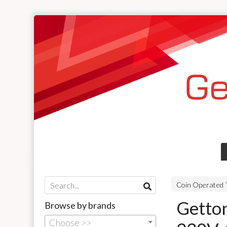
Coin Operated 
Getton
Browse by brands
Choose >>