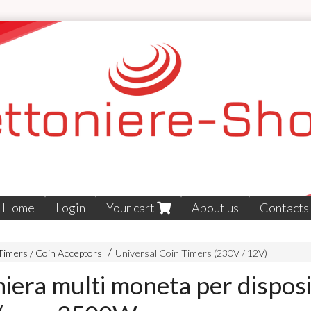
Home
Login
Your cart
About us
Contacts
Timers / Coin Acceptors
Universal Coin Timers (230V / 12V)
iera multi moneta per disposit