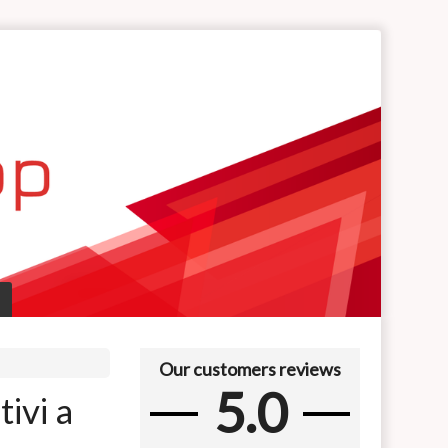
Our customers reviews
5.0
ivi a