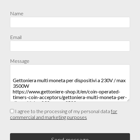
Name
Email
Message
I agree to the processing of my personal data
for
commercial and marketing purposes
Send message