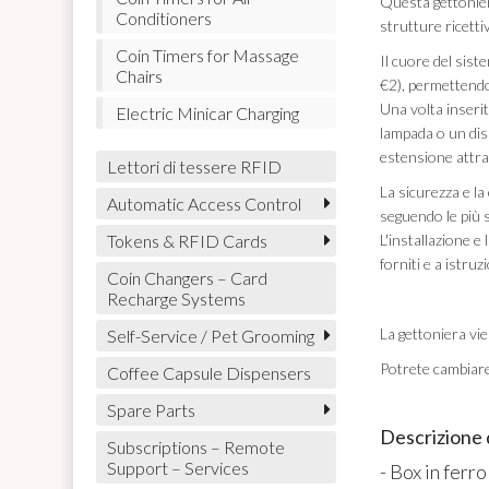
Questa gettonier
Conditioners
strutture ricetti
Coin Timers for Massage
Il cuore del sist
Chairs
€2), permettendo 
Una volta inserit
Electric Minicar Charging
lampada o un disp
estensione attra
Lettori di tessere RFID
La sicurezza e la
Automatic Access Control
seguendo le più s
L'installazione e
Tokens & RFID Cards
forniti e a istru
Coin Changers – Card
Recharge Systems
La gettoniera vi
Self-Service / Pet Grooming
Potrete cambiare
Coffee Capsule Dispensers
Spare Parts
Descrizione 
Subscriptions – Remote
Support – Services
- Box in ferr