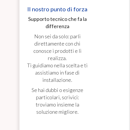
Il nostro punto di forza
Supporto tecnico che fa la
differenza
Non sei da solo: parli
direttamente con chi
conosce i prodotti e li
realizza.
Ti guidiamo nella scelta e ti
assistiamo in fase di
installazione.
Se hai dubbi o esigenze
particolari, scrivici:
troviamo insieme la
soluzione migliore.