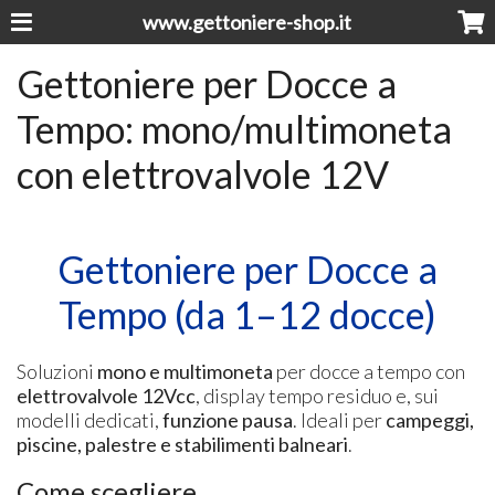
www.gettoniere-shop.it
Gettoniere per Docce a
Tempo: mono/multimoneta
con elettrovalvole 12V
Gettoniere per Docce a
Tempo (da 1–12 docce)
Soluzioni
mono e multimoneta
per docce a tempo con
elettrovalvole 12Vcc
, display tempo residuo e, sui
modelli dedicati,
funzione pausa
. Ideali per
campeggi,
piscine, palestre e stabilimenti balneari
.
Come scegliere