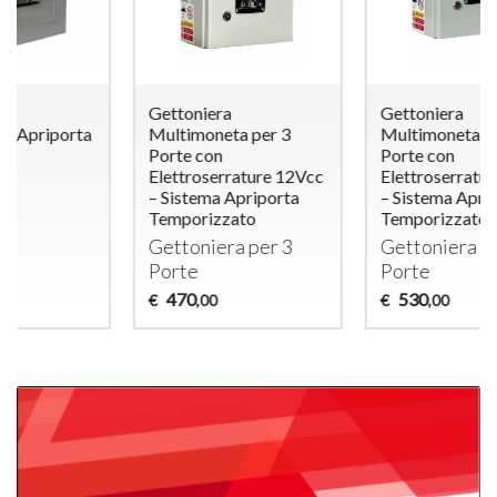
Gettoniera
Gettoniera
Multimoneta per 3
Multimoneta per 4
Porte con
Porte con
Elettroserrature 12Vcc
Elettroserrature 12Vcc
– Sistema Apriporta
– Sistema Apriporta
Temporizzato
Temporizzato
Gettoniera per 3
Gettoniera per 4
Porte
Porte
470
530
€
€
,00
,00