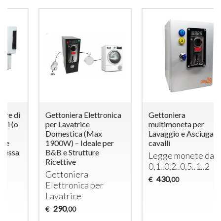
Gettoniera Elettronica
Gettoniera
per Lavatrice
multimoneta per
Domestica (Max
Lavaggio e Asciugatura
1900W) – Ideale per
cavalli
B&B e Strutture
Legge monete da €
Ricettive
0,1..0,2..0,5..1..2
Gettoniera
430
€
,00
Elettronica per
Lavatrice
290
€
,00