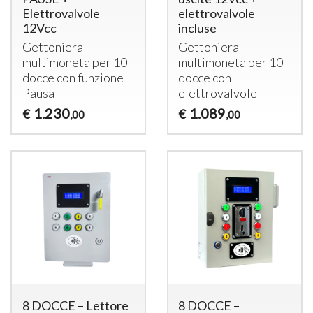
Elettrovalvole
elettrovalvole
12Vcc
incluse
Gettoniera
Gettoniera
multimoneta per 10
multimoneta per 10
docce con funzione
docce con
Pausa
elettrovalvole
1.230
1.089
€
€
,00
,00
8 DOCCE – Lettore
8 DOCCE –