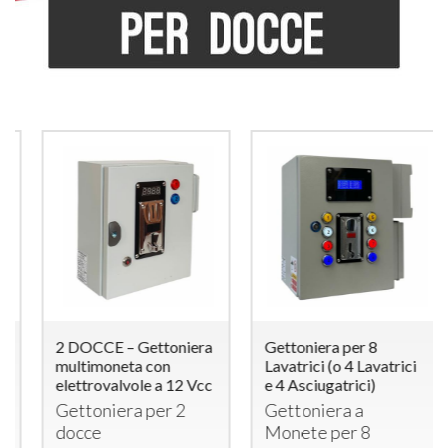
2 DOCCE – Gettoniera
Gettoniera per 8
multimoneta con
Lavatrici (o 4 Lavatrici
elettrovalvole a 12 Vcc
e 4 Asciugatrici)
Gettoniera per 2
Gettoniera a
docce
Monete per 8