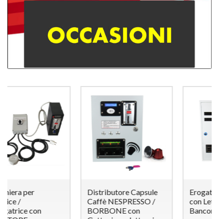
Distributore Capsule
Erogatore di TESSERE -
Caffè NESPRESSO /
con Lettore di
BORBONE con
Banconote e Monete