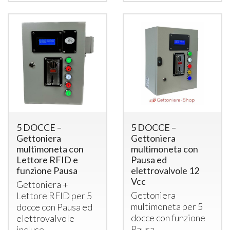
5 DOCCE –
5 DOCCE –
Gettoniera
Gettoniera
multimoneta con
multimoneta con
Lettore RFID e
Pausa ed
funzione Pausa
elettrovalvole 12
Vcc
Gettoniera +
Gettoniera
Lettore
RFID
per 5
multimoneta per 5
docce con Pausa ed
docce con funzione
elettrovalvole
Pausa
incluse