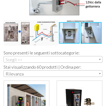
Sono presenti le seguenti sottocategorie:
Scegli >>
Stai visualizzando 60 prodotti | Ordina per:
Rilevanza