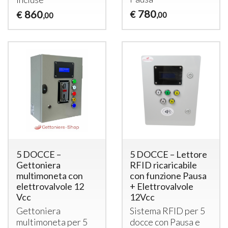
780
860
€
€
,00
,00
5 DOCCE –
5 DOCCE – Lettore
Gettoniera
RFID ricaricabile
multimoneta con
con funzione Pausa
elettrovalvole 12
+ Elettrovalvole
Vcc
12Vcc
Gettoniera
Sistema
RFID
per 5
multimoneta per 5
docce con Pausa e