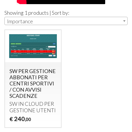
Showing 1 products | Sort by:
Importance
SW PER GESTIONE
ABBONATI PER
CENTRI SPORTIVI
/ CON AVVISI
SCADENZE
SW IN
CLOUD
PER
GESTIONE
UTENTI
240
€
,00