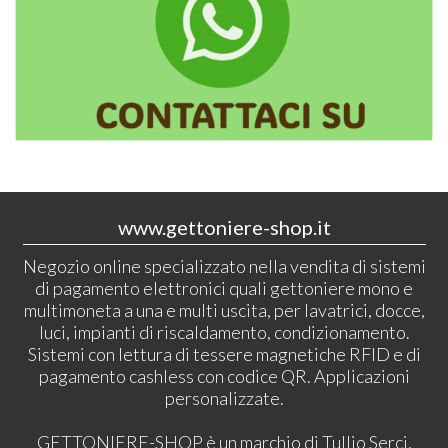
www.gettoniere-shop.it
Negozio online specializzato nella vendita di sistemi
di pagamento elettronici quali gettoniere mono e
multimoneta a una e multi uscita, per lavatrici, docce,
luci, impianti di riscaldamento, condizionamento.
Sistemi con lettura di tessere magnetiche RFID e di
pagamento cashless con codice QR. Applicazioni
personalizzate.
GETTONIERE-SHOP è un marchio di Tullio Serci.