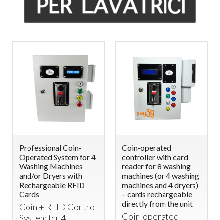
Professional Coin-
Coin-operated
Operated System for 4
controller with card
Washing Machines
reader for 8 washing
and/or Dryers with
machines (or 4 washing
Rechargeable RFID
machines and 4 dryers)
Cards
– cards rechargeable
directly from the unit
Coin +
RFID
Control
Coin-operated
System for 4