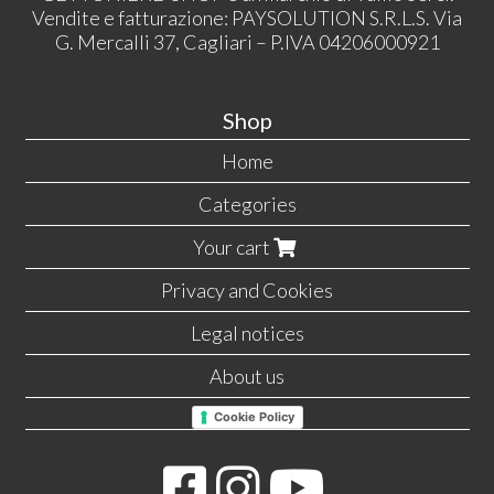
Vendite e fatturazione: PAYSOLUTION S.R.L.S. Via
G. Mercalli 37, Cagliari – P.IVA 04206000921
Shop
Home
Categories
Your cart
Privacy and Cookies
Legal notices
About us
Cookie Policy