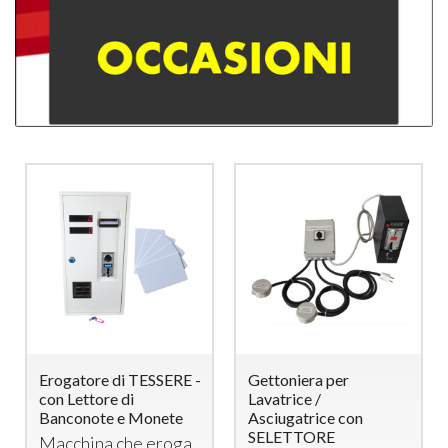
Erogatore di TESSERE -
Gettoniera per
con Lettore di
Lavatrice /
Banconote e Monete
Asciugatrice con
SELETTORE
Macchina che eroga