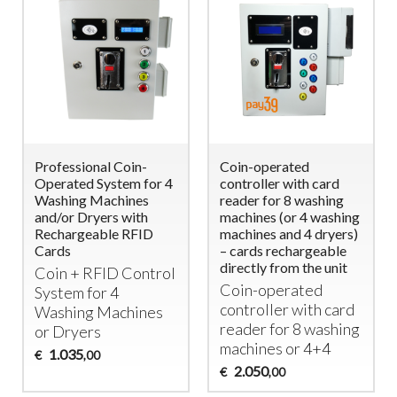
Professional Coin-
Coin-operated
Operated System for 4
controller with card
Washing Machines
reader for 8 washing
and/or Dryers with
machines (or 4 washing
Rechargeable RFID
machines and 4 dryers)
Cards
– cards rechargeable
directly from the unit
Coin +
RFID
Control
Coin-operated
System for 4
controller with card
Washing Machines
reader for 8 washing
or Dryers
machines or 4+4
1.035
€
,00
2.050
€
,00