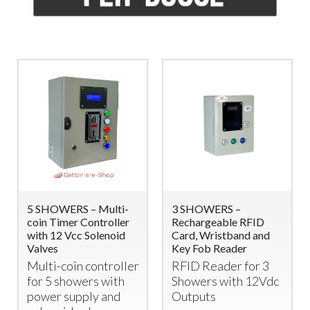
5 SHOWERS – Multi-
3 SHOWERS –
coin Timer Controller
Rechargeable RFID
with 12 Vcc Solenoid
Card, Wristband and
Valves
Key Fob Reader
Multi-coin controller
RFID
Reader for 3
for 5 showers with
Showers with 12Vdc
power supply and
Outputs