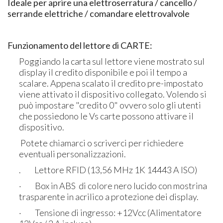
Ideale per aprire una elettroserratura / cancello /
serrande elettriche / comandare elettrovalvole
Funzionamento del lettore di CARTE:
Poggiando la carta sul lettore viene mostrato sul
display il credito disponibile e poi il tempo a
scalare. Appena scalato il credito pre-impostato
viene attivato il dispositivo collegato. Volendo si
può impostare "credito 0" ovvero solo gli utenti
che possiedono le Vs carte possono attivare il
dispositivo.
Potete chiamarci o scriverci per richiedere
eventuali personalizzazioni.
. Lettore RFID (13,56 MHz 1K 14443 A ISO)
· Box in ABS di colore nero lucido con mostrina
trasparente in acrilico a protezione dei display.
· Tensione di ingresso: +12Vcc (Alimentatore