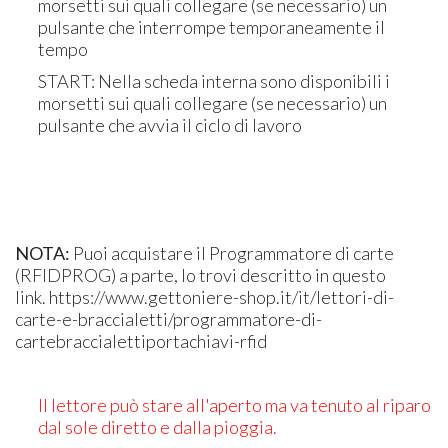
morsetti sui quali collegare (se necessario) un
pulsante che interrompe temporaneamente il
tempo
​START: Nella scheda interna sono disponibili i
morsetti sui quali collegare (se necessario) un
pulsante che avvia il ciclo di lavoro
NOTA:
Puoi acquistare il Programmatore di carte
(RFIDPROG) a parte, lo trovi descritto in questo
link. https://www.gettoniere-shop.it/it/lettori-di-
carte-e-braccialetti/programmatore-di-
cartebraccialettiportachiavi-rfid
Il lettore può stare all'aperto ma va tenuto al riparo
dal sole diretto e dalla pioggia.