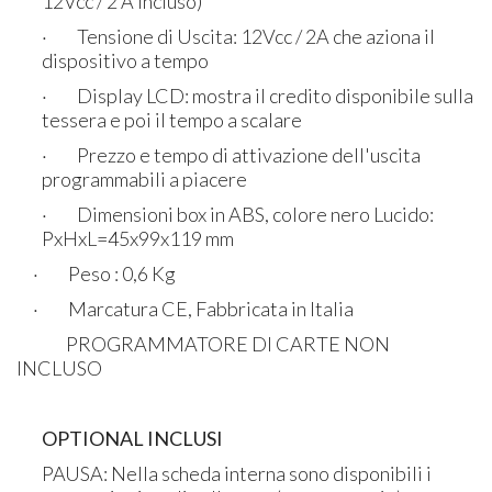
12Vcc / 2 A incluso)
· Tensione di Uscita: 12Vcc / 2A che aziona il
dispositivo a tempo
· Display LCD: mostra il credito disponibile sulla
tessera e poi il tempo a scalare
· Prezzo e tempo di attivazione dell'uscita
programmabili a piacere
· Dimensioni box in ABS, colore nero Lucido:
PxHxL=45x99x119 mm​
​ · Peso : 0,6 Kg​
· Marcatura CE, Fabbricata in Italia
PROGRAMMATORE DI CARTE NON
INCLUSO
OPTIONAL INCLUSI
PAUSA: Nella scheda interna sono disponibili i