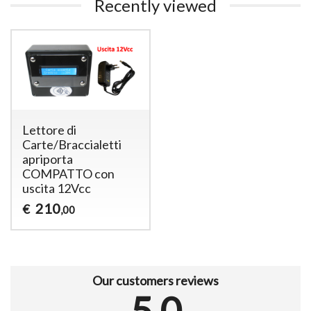
Recently viewed
Lettore di
Carte/Braccialetti
apriporta
COMPATTO con
uscita 12Vcc
210
€
,00
Our customers reviews
5.0