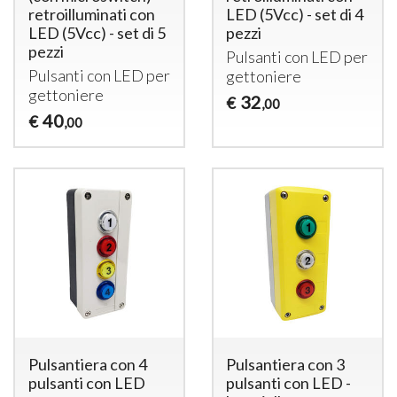
retroilluminati con
LED (5Vcc) - set di 4
LED (5Vcc) - set di 5
pezzi
pezzi
Pulsanti con
LED
per
Pulsanti con
LED
per
gettoniere
gettoniere
32
€
,00
40
€
,00
Pulsantiera con 4
Pulsantiera con 3
pulsanti con LED
pulsanti con LED -