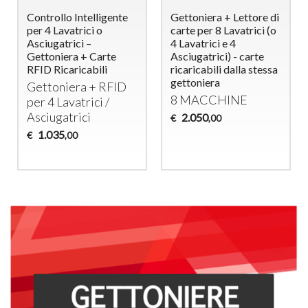
Controllo Intelligente
Gettoniera + Lettore di
per 4 Lavatrici o
carte per 8 Lavatrici (o
Asciugatrici –
4 Lavatrici e 4
Gettoniera + Carte
Asciugatrici) - carte
RFID Ricaricabili
ricaricabili dalla stessa
gettoniera
Gettoniera +
RFID
8
MACCHINE
per 4 Lavatrici /
Asciugatrici
2.050
€
,00
1.035
€
,00