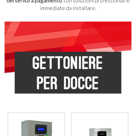
dei servizi a pagamento
, con soluzioni professionali e
immediate da installare.