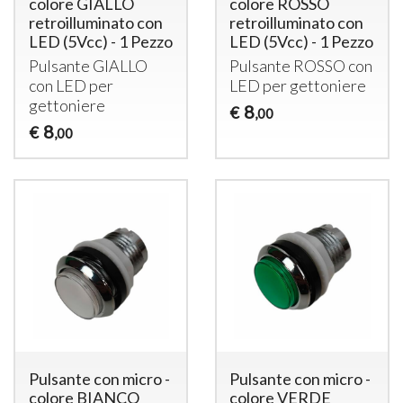
colore GIALLO
colore ROSSO
retroilluminato con
retroilluminato con
LED (5Vcc) - 1 Pezzo
LED (5Vcc) - 1 Pezzo
Pulsante
GIALLO
Pulsante
ROSSO
con
con
LED
per
LED
per gettoniere
gettoniere
8
€
,00
8
€
,00
Pulsante con micro -
Pulsante con micro -
colore BIANCO
colore VERDE