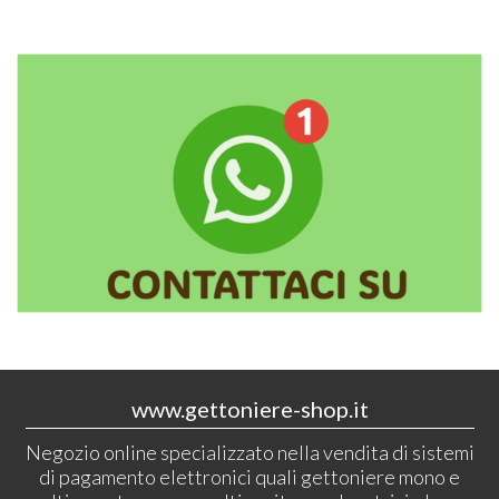
www.gettoniere-shop.it
Negozio online specializzato nella vendita di sistemi
di pagamento elettronici quali gettoniere mono e