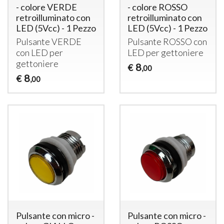
- colore VERDE
- colore ROSSO
retroilluminato con
retroilluminato con
LED (5Vcc) - 1 Pezzo
LED (5Vcc) - 1 Pezzo
Pulsante
VERDE
Pulsante
ROSSO
con
con
LED
per
LED
per gettoniere
gettoniere
8
€
,00
8
€
,00
Pulsante con micro -
Pulsante con micro -