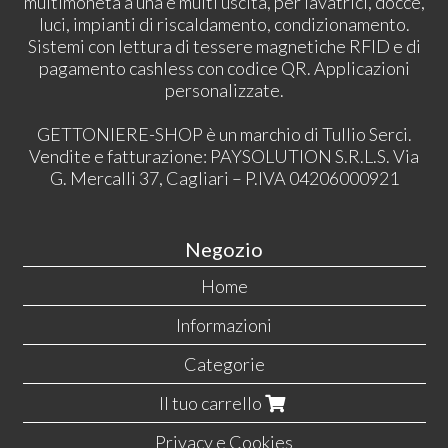
multimoneta a una e multi uscita, per lavatrici, docce,
luci, impianti di riscaldamento, condizionamento.
Sistemi con lettura di tessere magnetiche RFID e di
pagamento cashless con codice QR. Applicazioni
personalizzate.
GETTONIERE-SHOP è un marchio di Tullio Serci.
Vendite e fatturazione: PAYSOLUTION S.R.L.S. Via
G. Mercalli 37, Cagliari – P.IVA 04206000921
Negozio
Home
Informazioni
Categorie
Il tuo carrello
Privacy e Cookies