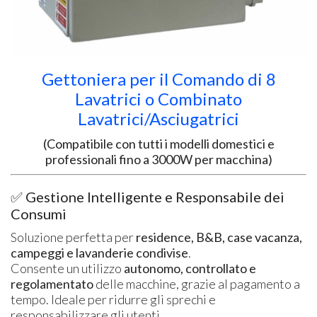
Gettoniera per il Comando di 8
Lavatrici o Combinato
Lavatrici/Asciugatrici
(Compatibile con tutti i modelli domestici e
professionali fino a 3000W per macchina)
✅ Gestione Intelligente e Responsabile dei
Consumi
Soluzione perfetta per
residence, B&B, case vacanza,
campeggi e lavanderie condivise
.
Consente un utilizzo
autonomo, controllato e
regolamentato
delle macchine, grazie al pagamento a
tempo. Ideale per ridurre gli sprechi e
responsabilizzare gli utenti.