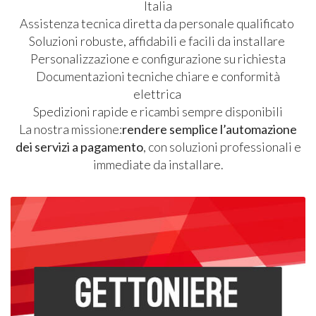
Italia
Assistenza tecnica diretta da personale qualificato
Soluzioni robuste, affidabili e facili da installare
Personalizzazione e configurazione su richiesta
Documentazioni tecniche chiare e conformità
elettrica
Spedizioni rapide e ricambi sempre disponibili
La nostra missione:
rendere semplice l’automazione
dei servizi a pagamento
, con soluzioni professionali e
immediate da installare.