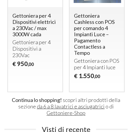
Gettoniera per 4
Gettoniera
Dispositivi elettrici
Cashless con POS
a 230Vac / max
per comando 4
3000W cada
Impianti Luce –
Pagamento
Gettoniera per 4
Contactless a
Dispositivi a
Tempo
230Vac
Gettoniera con
POS
950
€
,00
per 4 Impianti luce
1.550
€
,00
Continua lo shopping!
scopri altri prodotti della
sezione
da 6 a 8 lavatrici e asciugatrici
o di
Gettoniere-Shop
Visti di recente