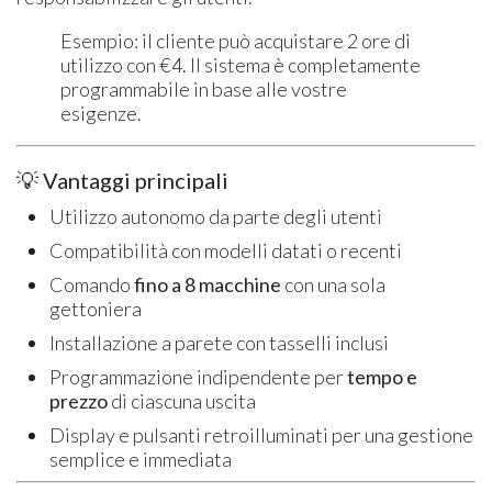
Esempio: il cliente può acquistare 2 ore di
utilizzo con €4. Il sistema è completamente
programmabile in base alle vostre
esigenze.
💡 Vantaggi principali
Utilizzo autonomo da parte degli utenti
Compatibilità con modelli datati o recenti
Comando
fino a 8 macchine
con una sola
gettoniera
Installazione a parete con tasselli inclusi
Programmazione indipendente per
tempo e
prezzo
di ciascuna uscita
Display e pulsanti retroilluminati per una gestione
semplice e immediata