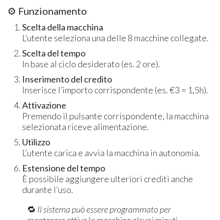
⚙️ Funzionamento
Scelta della macchina
L’utente seleziona una delle 8 macchine collegate.
Scelta del tempo
In base al ciclo desiderato (es. 2 ore).
Inserimento del credito
Inserisce l’importo corrispondente (es. €3 = 1,5h).
Attivazione
Premendo il pulsante corrispondente, la macchina
selezionata riceve alimentazione.
Utilizzo
L’utente carica e avvia la macchina in autonomia.
Estensione del tempo
È possibile aggiungere ulteriori crediti anche
durante l’uso.
🔁
Il sistema può essere programmato per
mantenere attiva la macchina alcuni minuti