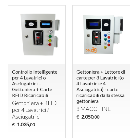
Controllo Intelligente
Gettoniera + Lettore di
per 4 Lavatrici o
carte per 8 Lavatrici (o
Asciugatrici –
4 Lavatrici e 4
Gettoniera + Carte
Asciugatrici) - carte
RFID Ricaricabili
ricaricabili dalla stessa
gettoniera
Gettoniera +
RFID
8
MACCHINE
per 4 Lavatrici /
Asciugatrici
2.050
€
,00
1.035
€
,00