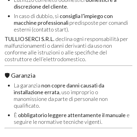
discrezione del cliente
.
In caso di dubbio, si
consiglia l’impiego con
macchine professionali
predisposte per comandi
esterni (contatto start).
TULLIO SERCI S.R.L.
declina ogni responsabilità per
malfunzionamenti o danni derivanti da uso non
conforme alle istruzioni o alle specifiche del
costruttore dell’elettrodomestico.
🛡️ Garanzia
La garanzia
non copre danni causati da
installazione errata
, uso improprio o
manomissione da parte di personale non
qualificato.
È
obbligatorio leggere attentamente il manuale
e
seguire le normative tecniche vigenti.