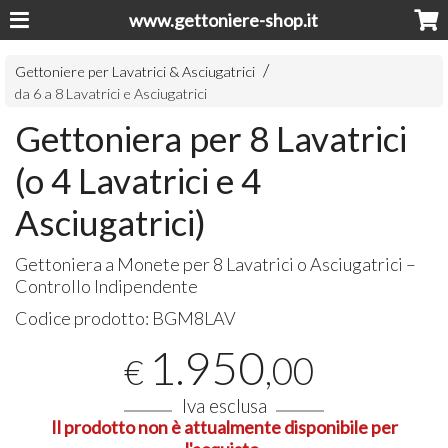
www.gettoniere-shop.it
Gettoniere per Lavatrici & Asciugatrici
da 6 a 8 Lavatrici e Asciugatrici
Gettoniera per 8 Lavatrici
(o 4 Lavatrici e 4
Asciugatrici)
Gettoniera a Monete per 8 Lavatrici o Asciugatrici –
Controllo Indipendente
Codice prodotto:
BGM8LAV
1.950
,00
€
Iva esclusa
Il prodotto non è attualmente disponibile per