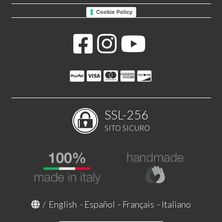
Cookie Policy
SSL-256
SITO SICURO
/
English
-
Español
-
Français
-
Italiano