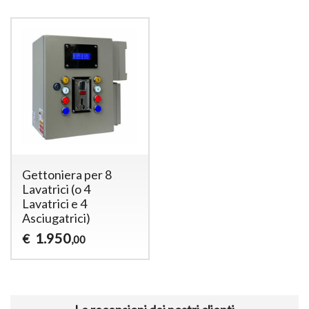
Gettoniera per 8
Lavatrici (o 4
Lavatrici e 4
Asciugatrici)
1.950
€
,00