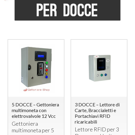
5 DOCCE – Gettoniera
3 DOCCE – Lettore di
multimoneta con
Carte, Braccialetti e
elettrovalvole 12 Vcc
Portachiavi RFID
ricaricabili
Gettoniera
Lettore
RFID
per 3
multimoneta per 5