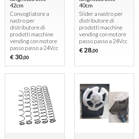
42cm
40cm
Convogliatore a
Slider a nastro per
nastro per
distributore di
distributore di
prodotti macchine
prodotti macchine
vending con motore
vending con motore
passo passo a 24Vcc
passo passo a 24Vcc
28
€
,00
30
€
,00