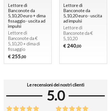
Lettore di
Lettore di
Banconote da
Banconote da
5,10,20 euro + dima
5,10,20 euro - uscita
fissaggio - uscita ad
ad impulsi
impulsi
Lettore di
Lettore di
Banconote da €
Banconote da €
5,10,20
5,10,20 + dima di
240
€
,00
fissaggio
255
€
,00
Le recensioni dei nostri clienti
5.0