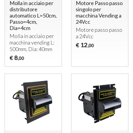
Molla in acciaio per
Motore Passo passo
distributore
singolo per
automatico L=50cm,
macchina Vending a
Passo=4cm,
24Vcc
Dia=4cm
Motore passo passo
Molla in acciaio per
a 24Vcc
macchina vending L:
12
€
,00
500mm, Dia: 40mm
8
€
,00