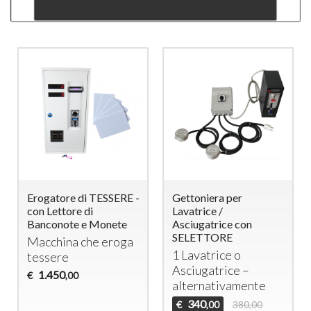
Erogatore di TESSERE -
Gettoniera per
con Lettore di
Lavatrice /
Banconote e Monete
Asciugatrice con
SELETTORE
Macchina che eroga
1 Lavatrice o
tessere
Asciugatrice –
1.450
€
,00
alternativamente
340
€
380,00
,00