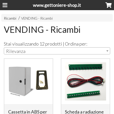
www.gettoniere-shop.it
Ricambi
VENDING - Ricambi
VENDING - Ricambi
Stai visualizzando 12 prodotti | Ordina per:
Rilevanza
Cassetta in ABS per
Scheda a radiazione