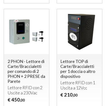
2 PHON - Lettore di
Lettore TOP di
Carte/Braccialetti
Carte/Braccialetti
per comando di 2
per 1 doccia o altro
PHON + 2 PRESE da
dispositivo
Parete
Lettore
RFID
con 1
Lettore
RFID
con 2
Uscita a 12Vcc
Uscite a 230Vac
210
€
,00
450
€
,00