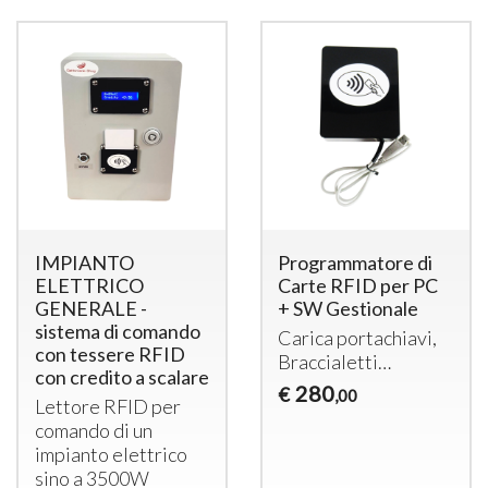
IMPIANTO
Programmatore di
ELETTRICO
Carte RFID per PC
GENERALE -
+ SW Gestionale
sistema di comando
Carica portachiavi,
con tessere RFID
Braccialetti…
con credito a scalare
280
€
,00
Lettore
RFID
per
comando di un
impianto elettrico
sino a 3500W