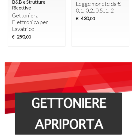
B&B e Strutture
Legge monete da €
Ricettive
0,1..0,2..0,5..1..2
Gettoniera
430
€
,00
Elettronica per
Lavatrice
290
€
,00