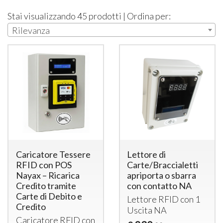
Stai visualizzando 45 prodotti | Ordina per:
Rilevanza
Caricatore Tessere
Lettore di
RFID con POS
Carte/Braccialetti
Nayax – Ricarica
apriporta o sbarra
Credito tramite
con contatto NA
Carte di Debito e
Lettore
RFID
con 1
Credito
Uscita NA
Caricatore
RFID
con