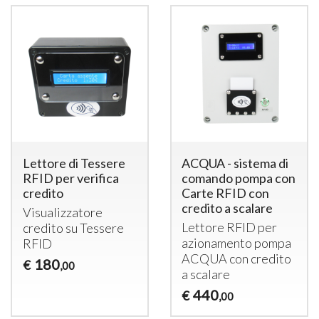
Lettore di Tessere
ACQUA - sistema di
RFID per verifica
comando pompa con
credito
Carte RFID con
credito a scalare
Visualizzatore
Lettore
RFID
per
credito su Tessere
azionamento pompa
RFID
ACQUA
con credito
180
€
,00
a scalare
440
€
,00