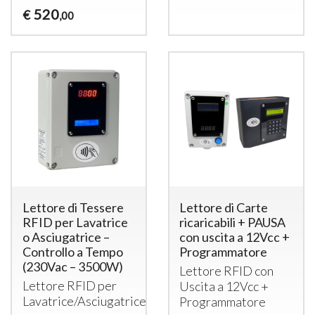
520
€
,00
Lettore di Tessere
Lettore di Carte
RFID per Lavatrice
ricaricabili + PAUSA
o Asciugatrice –
con uscita a 12Vcc +
Controllo a Tempo
Programmatore
(230Vac – 3500W)
Lettore
RFID
con
Lettore
RFID
per
Uscita a 12Vcc +
Lavatrice/Asciugatrice
Programmatore