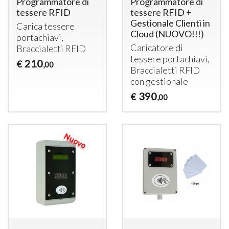
Programmatore di
Programmatore di
tessere RFID
tessere RFID +
Gestionale Clienti in
Carica tessere
Cloud (NUOVO!!!)
portachiavi,
Caricatore di
Braccialetti
RFID
tessere portachiavi,
210
€
,00
Braccialetti
RFID
con gestionale
390
€
,00