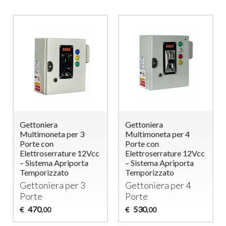
Gettoniera
Gettoniera
Multimoneta per 3
Multimoneta per 4
Porte con
Porte con
Elettroserrature 12Vcc
Elettroserrature 12Vcc
– Sistema Apriporta
– Sistema Apriporta
Temporizzato
Temporizzato
Gettoniera per 3
Gettoniera per 4
Porte
Porte
470
530
€
€
,00
,00