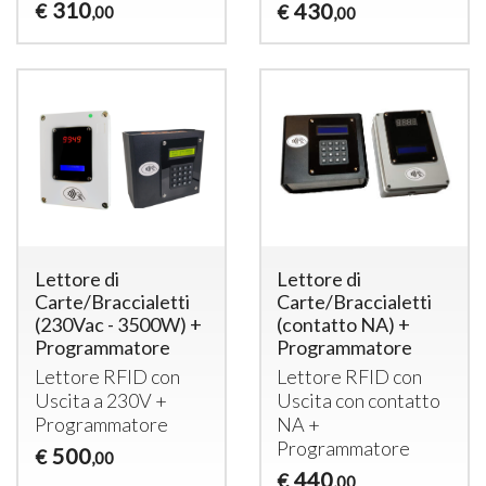
310
430
€
€
,00
,00
Lettore di
Lettore di
Carte/Braccialetti
Carte/Braccialetti
(230Vac - 3500W) +
(contatto NA) +
Programmatore
Programmatore
Lettore
RFID
con
Lettore
RFID
con
Uscita a 230V +
Uscita con contatto
Programmatore
NA +
Programmatore
500
€
,00
440
€
,00