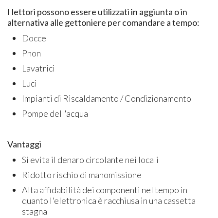
I lettori possono essere utilizzati in aggiunta o in
alternativa alle gettoniere per comandare a tempo:
Docce
Phon
Lavatrici
Luci
Impianti di Riscaldamento / Condizionamento
Pompe dell'acqua
Vantaggi
Si evita il denaro circolante nei locali
Ridotto rischio di manomissione
Alta affidabilità dei componenti nel tempo in
quanto l'elettronica è racchiusa in una cassetta
stagna