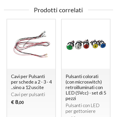
Prodotti correlati
Cavi per Pulsanti
Pulsanti colorati
per schede a 2 - 3 - 4
(con microswitch)
..sino a 12 uscite
retroilluminati con
LED (5Vcc) - set di 5
Cavi per pulsanti
pezzi
8
€
,00
Pulsanti con
LED
per gettoniere