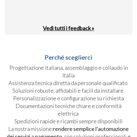
Vedi tutti i feedback »
Perché sceglierci
Progettazione italiana, assemblaggio e collaudo in
Italia
Assistenza tecnica diretta da personale qualificato
Soluzioni robuste, affidabili e facili da installare
Personalizzazione e configurazione su richiesta
Documentazioni tecniche chiare e conformità
elettrica
Spedizioni rapide e ricambi sempre disponibili
La nostra missione:
rendere semplice l’automazione
dei servizi a pagamento
, con soluzioni professionali e