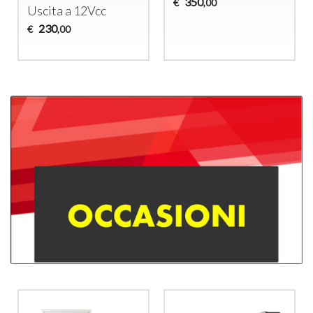
350
€
,00
Uscita a 12Vcc
230
€
,00