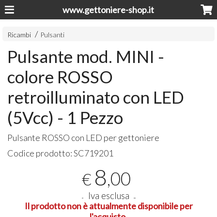
www.gettoniere-shop.it
Ricambi
Pulsanti
Pulsante mod. MINI -
colore ROSSO
retroilluminato con LED
(5Vcc) - 1 Pezzo
Pulsante
ROSSO
con
LED
per gettoniere
Codice prodotto:
SC719201
8
,00
€
Iva esclusa
Il prodotto non è attualmente disponibile per
l'acquisto.