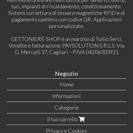
luci, impianti di riscaldamento, condizionamento.
Sistemi con lettura di tessere magnetiche RFID e di
pagamento cashless con codice QR. Applicazioni
personalizzate.
GETTONIERE-SHOP è un marchio di Tullio Serci.
Vendite e fatturazione: PAYSOLUTION S.R.L.S. Via
G. Mercalli 37, Cagliari – P.IVA 04206000921
Negozio
Home
Informazioni
Categorie
Il tuo carrello
Privacy e Cookies