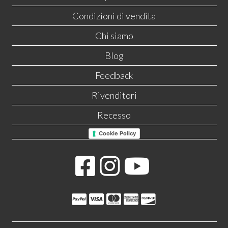
Condizioni di vendita
Chi siamo
Blog
Feedback
Rivenditori
Recesso
Cookie Policy