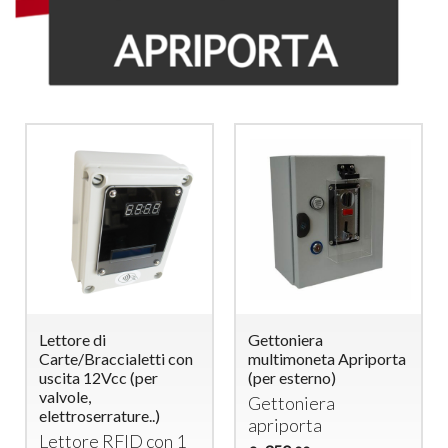
Lettore di
Gettoniera
Carte/Braccialetti con
multimoneta Apriporta
uscita 12Vcc (per
(per esterno)
valvole,
Gettoniera
elettroserrature..)
apriporta
Lettore
RFID
con 1