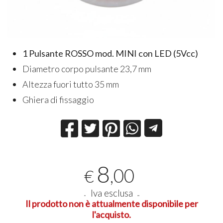
1 Pulsante ROSSO mod. MINI con LED (5Vcc)
Diametro corpo pulsante 23,7 mm
Altezza fuori tutto 35 mm
Ghiera di fissaggio
8
,00
€
Iva esclusa
Il prodotto non è attualmente disponibile per
l'acquisto.