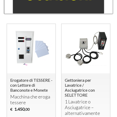
Erogatore di TESSERE -
Gettoniera per
con Lettore di
Lavatrice /
Banconote e Monete
Asciugatrice con
SELETTORE
Macchina che eroga
1 Lavatrice o
tessere
Asciugatrice –
1.450
€
,00
alternativamente