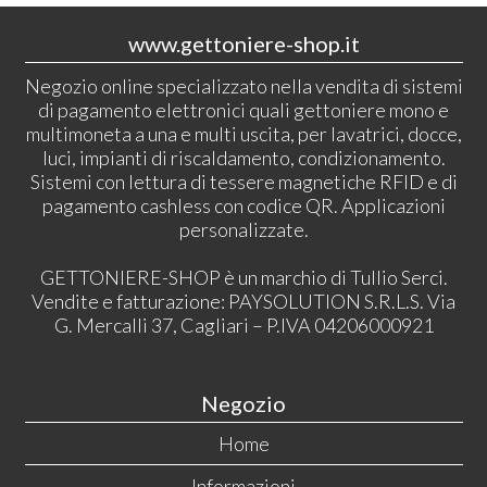
www.gettoniere-shop.it
Negozio online specializzato nella vendita di sistemi
di pagamento elettronici quali gettoniere mono e
multimoneta a una e multi uscita, per lavatrici, docce,
luci, impianti di riscaldamento, condizionamento.
Sistemi con lettura di tessere magnetiche RFID e di
pagamento cashless con codice QR. Applicazioni
personalizzate.
GETTONIERE-SHOP è un marchio di Tullio Serci.
Vendite e fatturazione: PAYSOLUTION S.R.L.S. Via
G. Mercalli 37, Cagliari – P.IVA 04206000921
Negozio
Home
Informazioni