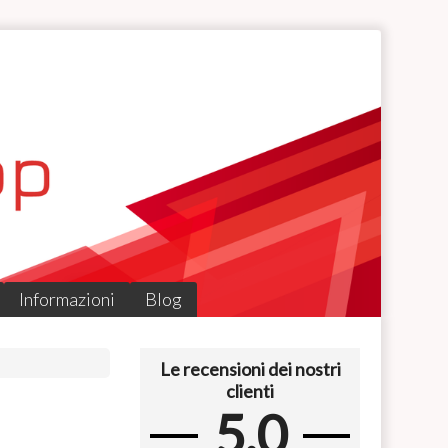
Informazioni
Blog
Le recensioni dei nostri
clienti
a
5.0