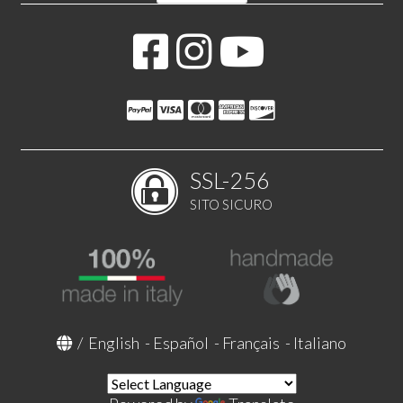
SSL-256
SITO SICURO
/
English
-
Español
-
Français
-
Italiano