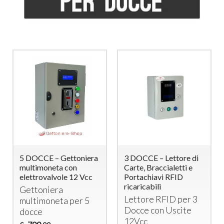
5 DOCCE – Gettoniera
3 DOCCE – Lettore di
multimoneta con
Carte, Braccialetti e
elettrovalvole 12 Vcc
Portachiavi RFID
ricaricabili
Gettoniera
Lettore
RFID
per 3
multimoneta per 5
Docce con Uscite
docce
12Vcc