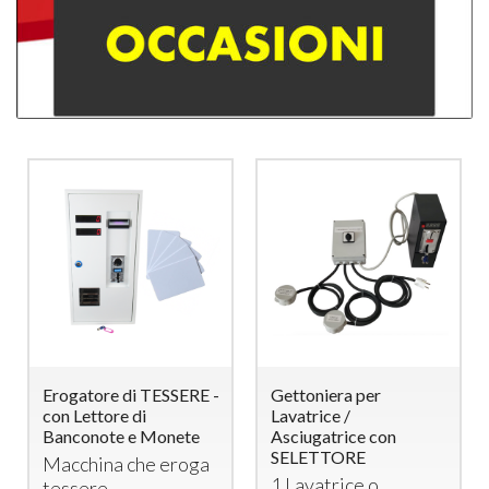
Erogatore di TESSERE -
Gettoniera per
con Lettore di
Lavatrice /
Banconote e Monete
Asciugatrice con
SELETTORE
Macchina che eroga
1 Lavatrice o
tessere