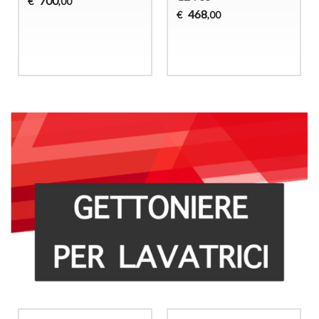
700
€
,00
468
€
,00