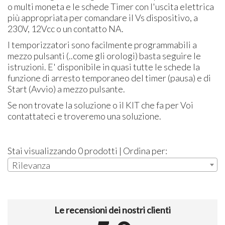
o multi moneta e le schede Timer con l'uscita elettrica
più appropriata per comandare il Vs dispositivo, a
230V, 12Vcc o un contatto NA.
I temporizzatori sono facilmente programmabili a
mezzo pulsanti (..come gli orologi) basta seguire le
istruzioni. E' disponibile in quasi tutte le schede la
funzione di arresto temporaneo del timer (pausa) e di
Start (Avvio) a mezzo pulsante.
Se non trovate la soluzione o il KIT che fa per Voi
contattateci e troveremo una soluzione.
Stai visualizzando 0 prodotti | Ordina per:
Rilevanza
Le recensioni dei nostri clienti