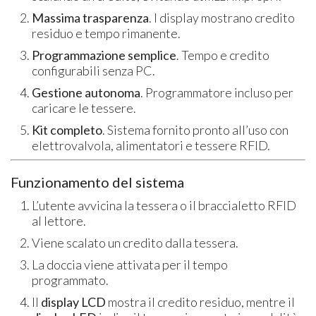
Massima trasparenza
. I display mostrano credito
residuo e tempo rimanente.
Programmazione semplice
. Tempo e credito
configurabili senza PC.
Gestione autonoma
. Programmatore incluso per
caricare le tessere.
Kit completo
. Sistema fornito pronto all’uso con
elettrovalvola, alimentatori e tessere RFID.
Funzionamento del sistema
L’utente avvicina la tessera o il braccialetto RFID
al lettore.
Viene scalato un credito dalla tessera.
La doccia viene attivata per il tempo
programmato.
Il
display LCD
mostra il credito residuo, mentre il