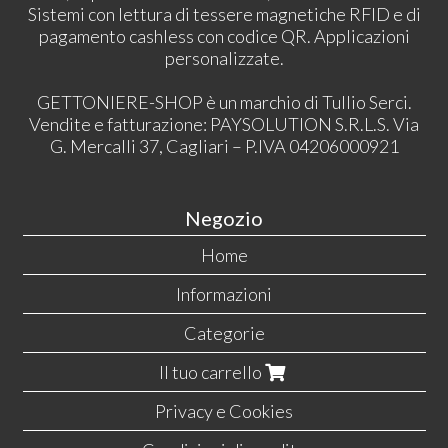
Sistemi con lettura di tessere magnetiche RFID e di
pagamento cashless con codice QR. Applicazioni
personalizzate.
GETTONIERE-SHOP è un marchio di Tullio Serci.
Vendite e fatturazione: PAYSOLUTION S.R.L.S. Via
G. Mercalli 37, Cagliari – P.IVA 04206000921
Negozio
Home
Informazioni
Categorie
Il tuo carrello
Privacy e Cookies