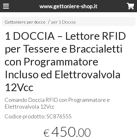
www.gettoniere-shop.it
Gettoniere per docce
per 1 Doccia
1 DOCCIA – Lettore RFID
per Tessere e Braccialetti
con Programmatore
Incluso ed Elettrovalvola
12Vcc
Comando Doccia
RFID
con Programmatore e
Elettrovalvola 12Vcc
Codice prodotto:
SC876555
450
,00
€