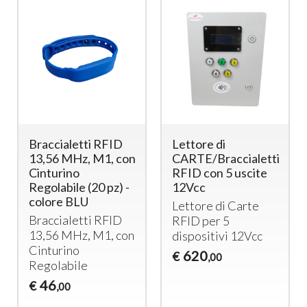
Braccialetti RFID
Lettore di
13,56 MHz, M1, con
CARTE/Braccialetti
Cinturino
RFID con 5 uscite
Regolabile (20 pz) -
12Vcc
colore BLU
Lettore di Carte
Braccialetti
RFID
RFID
per 5
13,56 MHz, M1, con
dispositivi 12Vcc
Cinturino
620
€
,00
Regolabile
46
€
,00