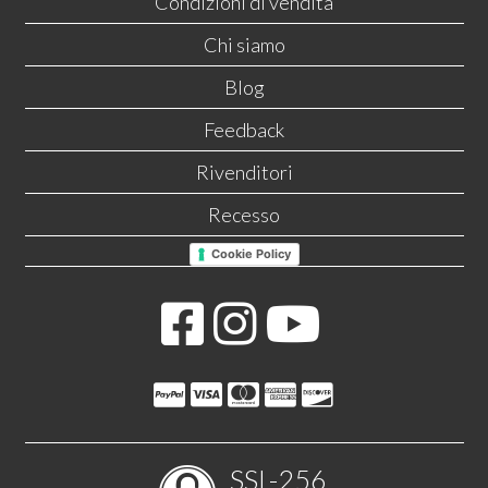
Condizioni di vendita
Chi siamo
Blog
Feedback
Rivenditori
Recesso
Cookie Policy
SSL-256