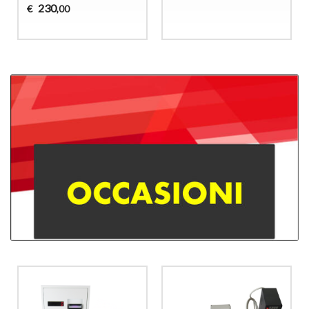
230
€
,00