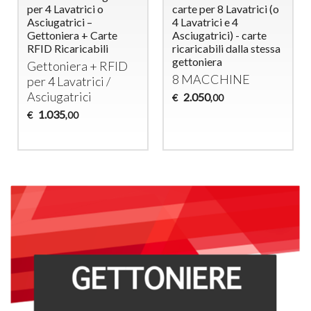
per 4 Lavatrici o
carte per 8 Lavatrici (o
Asciugatrici –
4 Lavatrici e 4
Gettoniera + Carte
Asciugatrici) - carte
RFID Ricaricabili
ricaricabili dalla stessa
gettoniera
Gettoniera +
RFID
8
MACCHINE
per 4 Lavatrici /
Asciugatrici
2.050
€
,00
1.035
€
,00