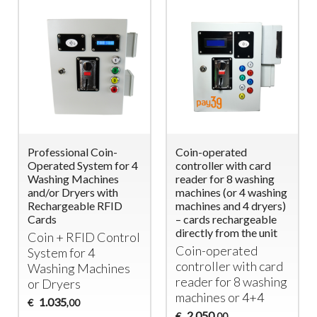
Professional Coin-
Coin-operated
Operated System for 4
controller with card
Washing Machines
reader for 8 washing
and/or Dryers with
machines (or 4 washing
Rechargeable RFID
machines and 4 dryers)
Cards
– cards rechargeable
directly from the unit
Coin +
RFID
Control
Coin-operated
System for 4
controller with card
Washing Machines
reader for 8 washing
or Dryers
machines or 4+4
1.035
€
,00
2.050
€
,00