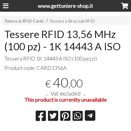
www.gettoniere-shop.it
Tokens & RFID Cards
Tessere e Bracciali RFID
Tessere RFID 13,56 MHz
(100 pz) - 1K 14443 A ISO
Tessera
RFID
1K 14443 A
ISO
(100 pezzi)
Product code:
CARD1356A
40
,00
€
Vat excluded
This product is currenlty unavailable