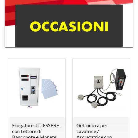
Erogatore di TESSERE -
Gettoniera per
con Lettore di
Lavatrice /
Banconote e Monete
Asciugatrice con