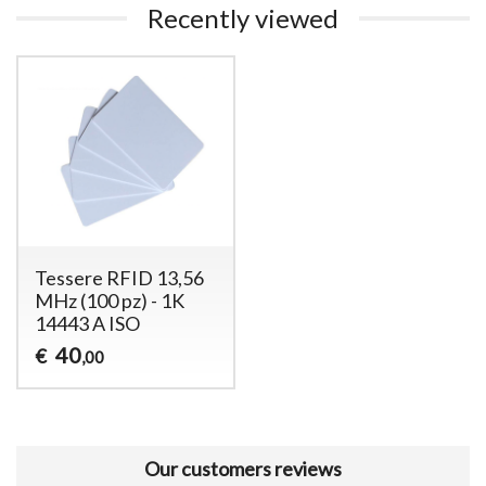
Recently viewed
Tessere RFID 13,56
MHz (100 pz) - 1K
14443 A ISO
40
€
,00
Our customers reviews