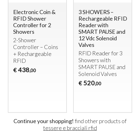
Electronic Coin &
3 SHOWERS –
RFID Shower
Rechargeable RFID
Controller for 2
Reader with
Showers
SMART PAUSE and
12 Vdc Solenoid
2-Shower
Valves
Controller – Coins
RFID
Reader for 3
+ Rechargeable
Showers with
RFID
SMART
PAUSE
and
438
€
,00
Solenoid Valves
520
€
,00
Continue your shopping!
find other products of
tessere e bracciali rfid