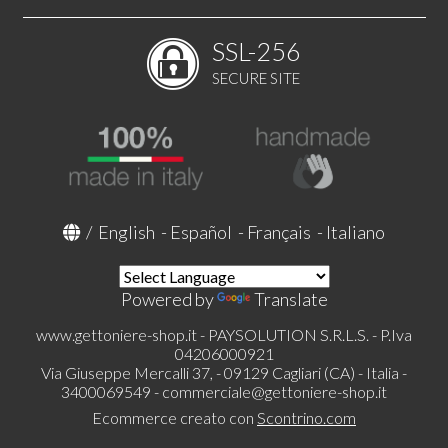
SSL-256
SECURE SITE
/
English
-
Español
-
Français
-
Italiano
Powered by
Translate
www.gettoniere-shop.it - PAYSOLUTION S.R.L.S. - P.Iva
04206000921
Via Giuseppe Mercalli 37, - 09129 Cagliari (CA) - Italia -
3400069549 -
commerciale@gettoniere-shop.it
Ecommerce creato con
Scontrino.com