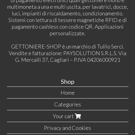
di pagamento elettronici quali gettoniere mono e
multimoneta a una e multi uscita, per lavatrici, docce,
luci, impianti di riscaldamento, condizionamento.
Sistemi con lettura di tessere magnetiche RFID e di
pagamento cashless con codice QR. Applicazioni
personalizzate.
GETTONIERE-SHOP è un marchio di Tullio Serci.
Vendite e fatturazione: PAYSOLUTION S.R.L.S. Via
G. Mercalli 37, Cagliari – P.IVA 04206000921
Shop
Home
Categories
Your cart
Privacy and Cookies