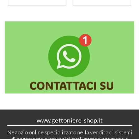
www.gettoniere-shop.it
Negozio online specializzato nella vendita di sistemi