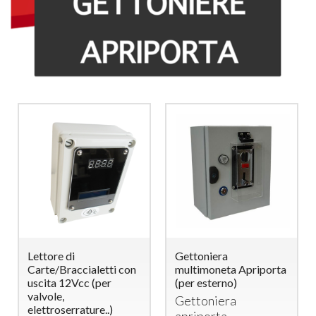
Lettore di
Gettoniera
Carte/Braccialetti con
multimoneta Apriporta
uscita 12Vcc (per
(per esterno)
valvole,
Gettoniera
elettroserrature..)
apriporta