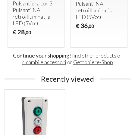
Pulsantiera con 3
Pulsanti NA
Pulsanti NA
retroilluminati a
retroilluminati a
LED
(5Vcc)
LED
(5Vcc)
36
€
,00
28
€
,00
Continue your shopping!
find other products of
ricambi e accessori
or
Gettoniere-Shop
Recently viewed