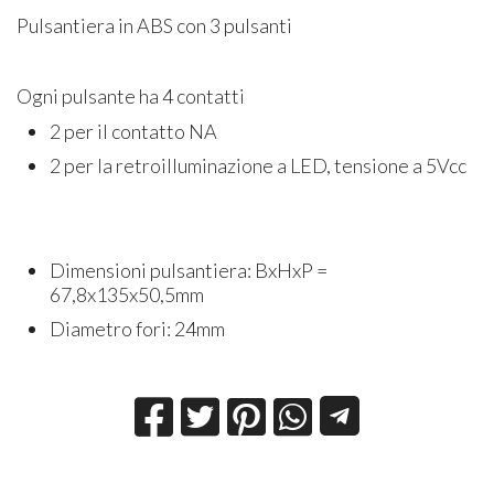
Pulsantiera in ABS con 3 pulsanti
Ogni pulsante ha 4 contatti
2 per il contatto NA
2 per la retroilluminazione a LED, tensione a 5Vcc
Dimensioni pulsantiera: BxHxP =
67,8x135x50,5mm
Diametro fori: 24mm