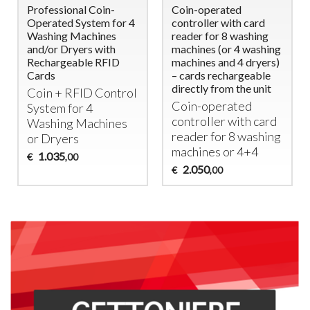
Professional Coin-
Coin-operated
Operated System for 4
controller with card
Washing Machines
reader for 8 washing
and/or Dryers with
machines (or 4 washing
Rechargeable RFID
machines and 4 dryers)
Cards
– cards rechargeable
directly from the unit
Coin +
RFID
Control
Coin-operated
System for 4
controller with card
Washing Machines
reader for 8 washing
or Dryers
machines or 4+4
1.035
€
,00
2.050
€
,00