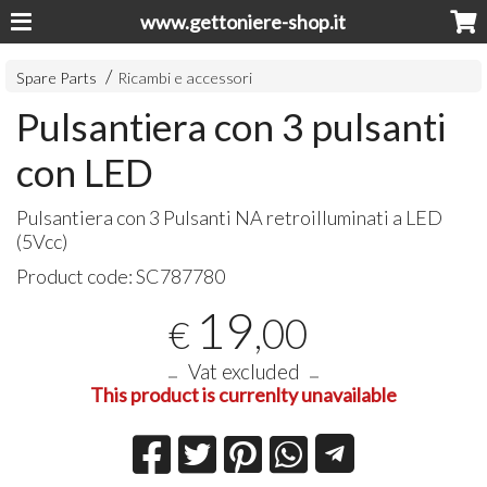
www.gettoniere-shop.it
Spare Parts
Ricambi e accessori
Pulsantiera con 3 pulsanti
con LED
Pulsantiera con 3 Pulsanti NA retroilluminati a
LED
(5Vcc)
Product code:
SC787780
19
,00
€
Vat excluded
This product is currenlty unavailable