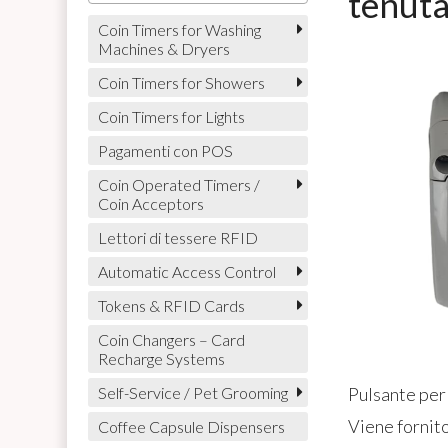
tenuta
Coin Timers for Washing
Machines & Dryers
Coin Timers for Showers
Coin Timers for Lights
Pagamenti con POS
Coin Operated Timers /
Coin Acceptors
Lettori di tessere RFID
Automatic Access Control
Tokens & RFID Cards
Coin Changers – Card
Recharge Systems
Pulsante per 
Self-Service / Pet Grooming
Viene fornit
Coffee Capsule Dispensers