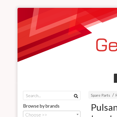
Spare Parts
R
Pulsan
Browse by brands
Choose >>