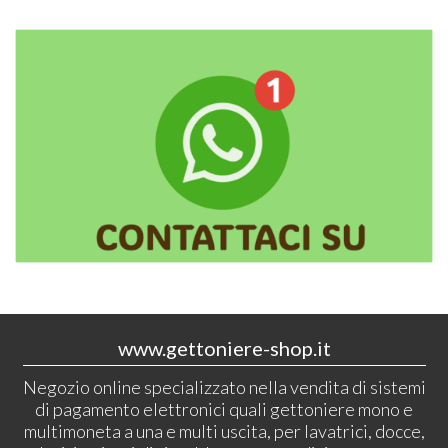
www.gettoniere-shop.it
Negozio online specializzato nella vendita di sistemi
di pagamento elettronici quali gettoniere mono e
multimoneta a una e multi uscita, per lavatrici, docce,