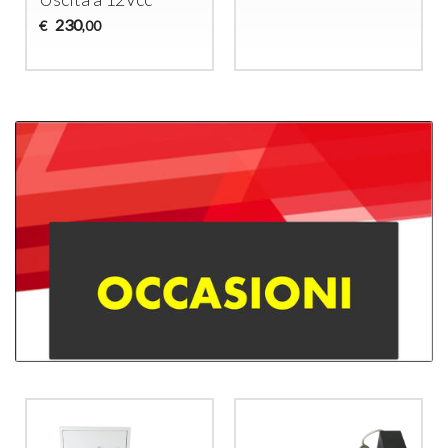
230
€
,00