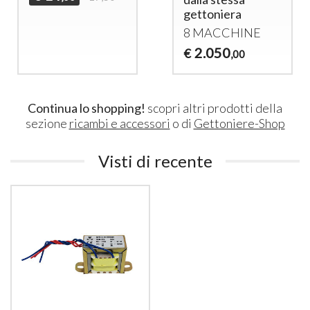
gettoniera
8
MACCHINE
2.050
€
,00
Continua lo shopping!
scopri altri prodotti della
sezione
ricambi e accessori
o di
Gettoniere-Shop
Visti di recente