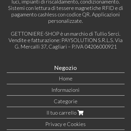
luci, impianti di riscaldamento, condizionamento.
Sistemi con lettura di tessere magnetiche RFID e di
pagamento cashless con codice QR. Applicazioni
personalizzate.
GETTONIERE-SHOP è un marchio di Tullio Serci.
Vendite e fatturazione: PAYSOLUTION S.R.L.S. Via
G. Mercalli 37, Cagliari – P.IVA 04206000921
Negozio
Home
Informazioni
Categorie
Il tuo carrello
Privacy e Cookies