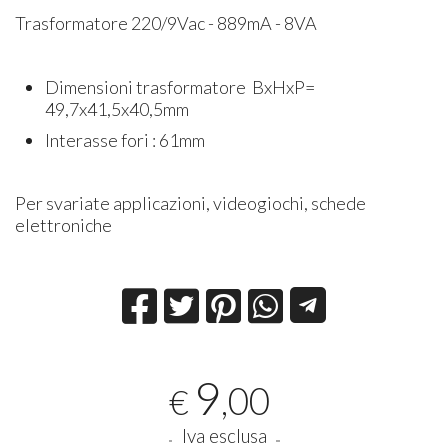
Trasformatore 220/9Vac - 889mA - 8VA
Dimensioni trasformatore BxHxP=
49,7x41,5x40,5mm
Interasse fori : 61mm
Per svariate applicazioni, videogiochi, schede
elettroniche
9
,00
€
Iva esclusa