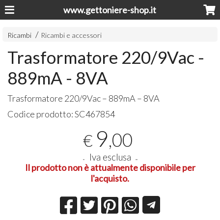
www.gettoniere-shop.it
Ricambi
Ricambi e accessori
Trasformatore 220/9Vac -
889mA - 8VA
Trasformatore 220/9Vac – 889mA – 8VA
Codice prodotto:
SC467854
9
,00
€
Iva esclusa
Il prodotto non è attualmente disponibile per
l'acquisto.