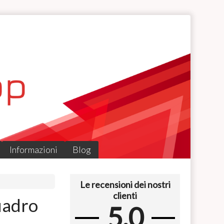
Informazioni
Blog
Le recensioni dei nostri
clienti
uadro
5.0