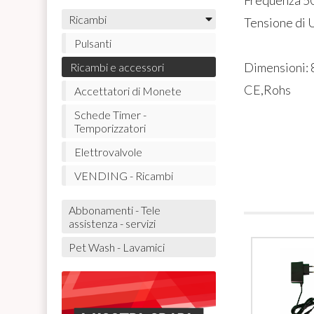
Ricambi
Tensione di 
Pulsanti
Dimensioni:
Ricambi e accessori
CE,Rohs
Accettatori di Monete
Schede Timer -
Temporizzatori
Elettrovalvole
VENDING - Ricambi
Abbonamenti - Tele
assistenza - servizi
Pet Wash - Lavamici