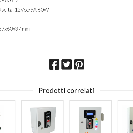
Uscita: 12Vcc/5A 60W
 87x60x37 mm
Prodotti correlati