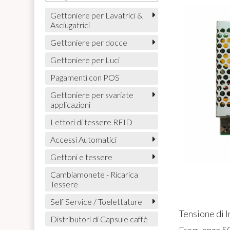
Gettoniere per Lavatrici &
Asciugatrici
Gettoniere per docce
Gettoniere per Luci
Pagamenti con POS
Gettoniere per svariate
applicazioni
Lettori di tessere RFID
Accessi Automatici
Gettoni e tessere
Cambiamonete - Ricarica
Tessere
Self Service / Toelettature
Tensione di 
Distributori di Capsule caffè
Frequenza 50