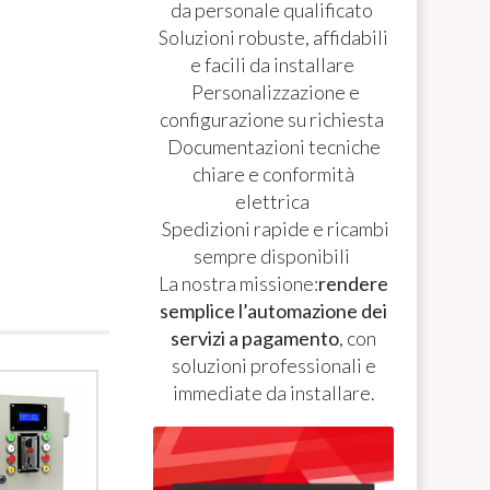
da personale qualificato
Soluzioni robuste, affidabili
e facili da installare
Personalizzazione e
configurazione su richiesta
Documentazioni tecniche
chiare e conformità
elettrica
Spedizioni rapide e ricambi
sempre disponibili
La nostra missione:
rendere
semplice l’automazione dei
servizi a pagamento
, con
soluzioni professionali e
immediate da installare.