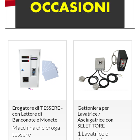
Erogatore di TESSERE -
Gettoniera per
con Lettore di
Lavatrice /
Banconote e Monete
Asciugatrice con
SELETTORE
Macchina che eroga
1 Lavatrice o
tessere