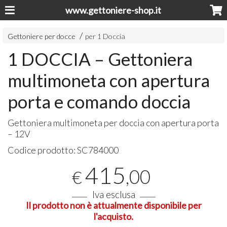
www.gettoniere-shop.it
Gettoniere per docce
per 1 Doccia
1 DOCCIA – Gettoniera
multimoneta con apertura
porta e comando doccia
Gettoniera multimoneta per doccia con apertura porta
– 12V
Codice prodotto:
SC784000
415
,00
€
Iva esclusa
Il prodotto non è attualmente disponibile per
l'acquisto.