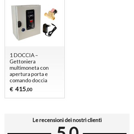
1 DOCCIA –
Gettoniera
multimoneta con
apertura porta e
comando doccia
415
€
,00
Le recensioni dei nostri clienti
5.0