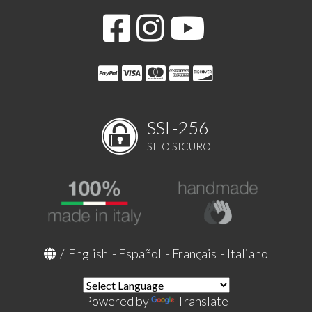
SSL-256
SITO SICURO
/
English
-
Español
-
Français
-
Italiano
Powered by
Translate