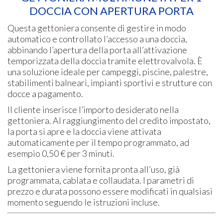
DOCCIA CON APERTURA PORTA
Questa gettoniera consente di gestire in modo
automatico e controllato l’accesso a una doccia,
abbinando l’apertura della porta all’attivazione
temporizzata della doccia tramite elettrovalvola. È
una soluzione ideale per campeggi, piscine, palestre,
stabilimenti balneari, impianti sportivi e strutture con
docce a pagamento.
Il cliente inserisce l’importo desiderato nella
gettoniera. Al raggiungimento del credito impostato,
la porta si apre e la doccia viene attivata
automaticamente per il tempo programmato, ad
esempio 0,50 € per 3 minuti.
La gettoniera viene fornita pronta all’uso, già
programmata, cablata e collaudata. I parametri di
prezzo e durata possono essere modificati in qualsiasi
momento seguendo le istruzioni incluse.