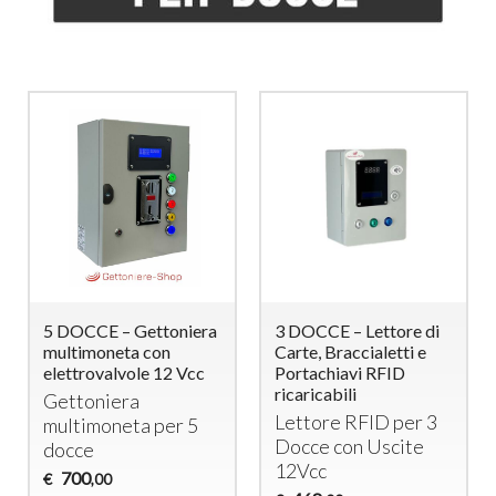
5 DOCCE – Gettoniera
3 DOCCE – Lettore di
multimoneta con
Carte, Braccialetti e
elettrovalvole 12 Vcc
Portachiavi RFID
ricaricabili
Gettoniera
Lettore
RFID
per 3
multimoneta per 5
Docce con Uscite
docce
12Vcc
700
€
,00