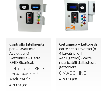
Controllo Intelligente
Gettoniera + Lettore di
per 4 Lavatrici o
carte per 8 Lavatrici (o
Asciugatrici –
4 Lavatrici e 4
Gettoniera + Carte
Asciugatrici) - carte
RFID Ricaricabili
ricaricabili dalla stessa
gettoniera
Gettoniera +
RFID
8
MACCHINE
per 4 Lavatrici /
Asciugatrici
2.050
€
,00
1.035
€
,00