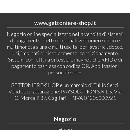
www.gettoniere-shop.it
Negozio online specializzato nella vendita di sistemi
di pagamento elettronici quali gettoniere mono e
multimoneta a una e multi uscita, per lavatrici, docce,
luci, impianti di riscaldamento, condizionamento.
Sistemi con lettura di tessere magnetiche RFID e di
pagamento cashless con codice QR. Applicazioni
personalizzate.
GETTONIERE-SHOP è un marchio di Tullio Serci.
Vendite e fatturazione: PAYSOLUTION S.R.L.S. Via
G. Mercalli 37, Cagliari – P.IVA 04206000921
Negozio
Home