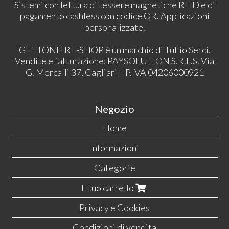
Sistemi con lettura di tessere magnetiche RFID e di
pagamento cashless con codice QR. Applicazioni
personalizzate.
GETTONIERE-SHOP è un marchio di Tullio Serci.
Vendite e fatturazione: PAYSOLUTION S.R.L.S. Via
G. Mercalli 37, Cagliari – P.IVA 04206000921
Negozio
Home
Informazioni
Categorie
Il tuo carrello
Privacy e Cookies
Condizioni di vendita