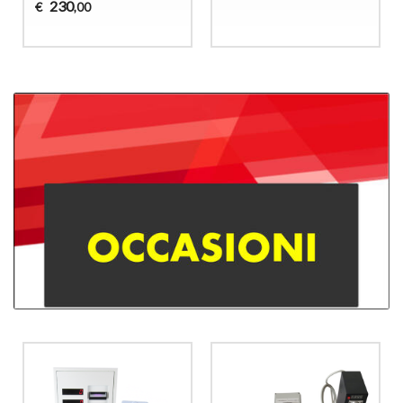
230
€
,00