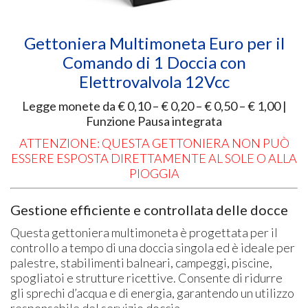
Gettoniera Multimoneta Euro per il
Comando di 1 Doccia con
Elettrovalvola 12Vcc
Legge monete da € 0,10 – € 0,20 – € 0,50 – € 1,00 |
Funzione Pausa integrata
ATTENZIONE: QUESTA GETTONIERA NON PUÒ
ESSERE ESPOSTA DIRETTAMENTE AL SOLE O ALLA
PIOGGIA
Gestione efficiente e controllata delle docce
Questa gettoniera multimoneta è progettata per il
controllo a tempo di una doccia singola ed è ideale per
palestre, stabilimenti balneari, campeggi, piscine,
spogliatoi e strutture ricettive. Consente di ridurre
gli sprechi d’acqua e di energia, garantendo un utilizzo
responsabile del servizio doccia.