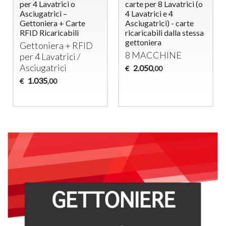
per 4 Lavatrici o
carte per 8 Lavatrici (o
Asciugatrici –
4 Lavatrici e 4
Gettoniera + Carte
Asciugatrici) - carte
RFID Ricaricabili
ricaricabili dalla stessa
gettoniera
Gettoniera +
RFID
8
MACCHINE
per 4 Lavatrici /
Asciugatrici
2.050
€
,00
1.035
€
,00