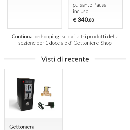
pulsante Pausa
incluso
340
€
,00
Continua lo shopping!
scopri altri prodotti della
sezione
per 1 doccia
o di
Gettoniere-Shop
Visti di recente
Gettoniera