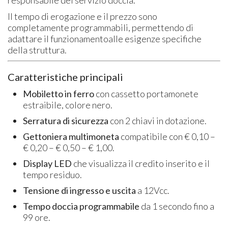
Il tempo di erogazione e il prezzo sono
completamente programmabili, permettendo di
adattare il funzionamentoalle esigenze specifiche
della struttura.
Caratteristiche principali
Mobiletto in ferro
con cassetto portamonete
estraibile, colore nero.
Serratura di sicurezza
con 2 chiavi in dotazione.
Gettoniera multimoneta
compatibile con € 0,10 –
€ 0,20 – € 0,50 – € 1,00.
Display LED
che visualizza il credito inserito e il
tempo residuo.
Tensione di ingresso e uscita
a 12Vcc.
Tempo doccia programmabile
da 1 secondo fino a
99 ore.