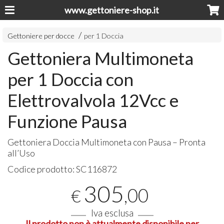
www.gettoniere-shop.it
Gettoniere per docce
per 1 Doccia
Gettoniera Multimoneta
per 1 Doccia con
Elettrovalvola 12Vcc e
Funzione Pausa
Gettoniera Doccia Multimoneta con Pausa – Pronta
all’Uso
Codice prodotto:
SC116872
305
,00
€
Iva esclusa
Il prodotto non è attualmente disponibile per