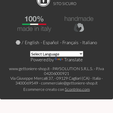
SITO SICURO
/
English
-
Español
-
Français
-
Italiano
Powered by
Translate
www.gettoniere-shop.it - PAYSOLUTION S.R.L.S. - P.Iva
04206000921
Via Giuseppe Mercalli 37, - 09129 Cagliari (CA) - Italia -
3400069549 -
commerciale@gettoniere-shop.it
Ecommerce creato con
Scontrino.com