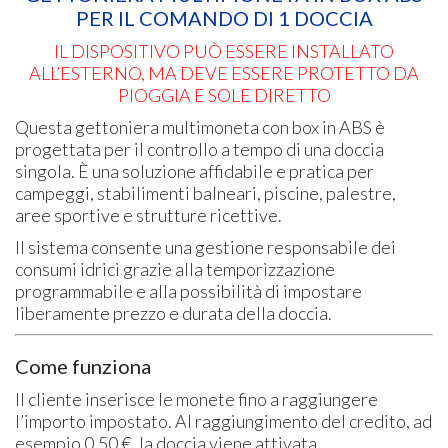
PER IL COMANDO DI 1 DOCCIA
IL DISPOSITIVO PUÒ ESSERE INSTALLATO
ALL’ESTERNO, MA DEVE ESSERE PROTETTO DA
PIOGGIA E SOLE DIRETTO
Questa gettoniera multimoneta con box in ABS è
progettata per il controllo a tempo di una doccia
singola. È una soluzione affidabile e pratica per
campeggi, stabilimenti balneari, piscine, palestre,
aree sportive e strutture ricettive.
Il sistema consente una gestione responsabile dei
consumi idrici grazie alla temporizzazione
programmabile e alla possibilità di impostare
liberamente prezzo e durata della doccia.
Come funziona
Il cliente inserisce le monete fino a raggiungere
l’importo impostato. Al raggiungimento del credito, ad
esempio 0,50 €, la doccia viene attivata