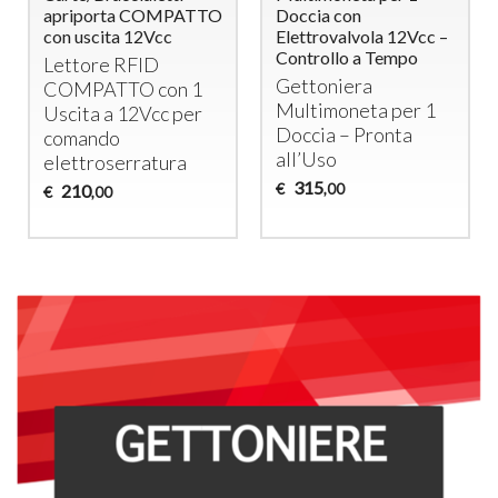
apriporta COMPATTO
Doccia con
con uscita 12Vcc
Elettrovalvola 12Vcc –
Controllo a Tempo
Lettore
RFID
Gettoniera
COMPATTO
con 1
Multimoneta per 1
Uscita a 12Vcc per
Doccia – Pronta
comando
all’Uso
elettroserratura
315
€
210
,00
€
,00