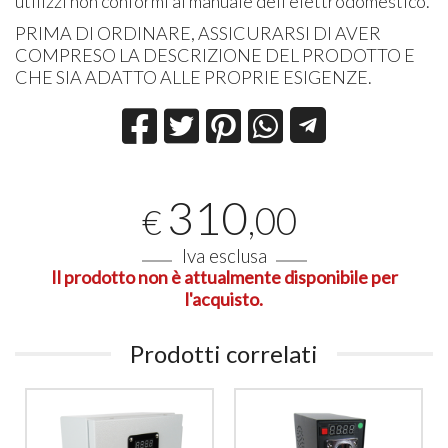
utilizzi non conformi al manuale dell’elettrodomestico.
PRIMA DI ORDINARE, ASSICURARSI DI AVER
COMPRESO LA DESCRIZIONE DEL PRODOTTO E
CHE SIA ADATTO ALLE PROPRIE ESIGENZE.
310
,00
€
Iva esclusa
Il prodotto non è attualmente disponibile per
l'acquisto.
Prodotti correlati