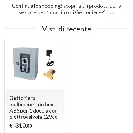
Continua lo shopping!
scopri altri prodotti della
sezione
per 1 doccia
o di
Gettoniere-Shop
Visti di recente
Gettoniera
multimoneta in box
ABS per 1 doccia con
elettrovalvola 12Vcc
310
€
,00