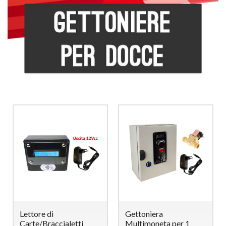
Lettore di
Gettoniera
Carte/Braccialetti
Multimoneta per 1