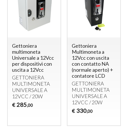
Gettoniera
Gettoniera
multimoneta
Multimoneta a
Universale a 12Vcc
12Vcc con uscita
per dispositivi con
con contatto NA
uscita a 12Vcc
(normale aperto) +
contatore LCD
GETTONIERA
GETTONIERA
MULTIMONETA
MULTIMONETA
UNIVERSALE
A
UNIVERSALE
A
12VCC / 20W
12VCC / 20W
285
€
,00
330
€
,00