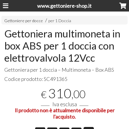
www.gettoniere-shop.it
Gettoniere per docce
per 1 Doccia
Gettoniera multimoneta in
box ABS per 1 doccia con
elettrovalvola 12Vcc
Gettoniera per 1 doccia – Multimoneta – Box
ABS
Codice prodotto:
SC491365
310
,00
€
Iva esclusa
Il prodotto non è attualmente disponibile per
l'acquisto.