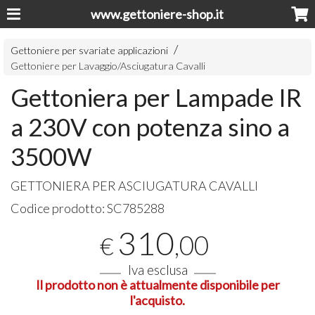
www.gettoniere-shop.it
Gettoniere per svariate applicazioni
Gettoniere per Lavaggio/Asciugatura Cavalli
Gettoniera per Lampade IR
a 230V con potenza sino a
3500W
GETTONIERA
PER
ASCIUGATURA
CAVALLI
Codice prodotto:
SC785288
310
,00
€
Iva esclusa
Il prodotto non è attualmente disponibile per
l'acquisto.