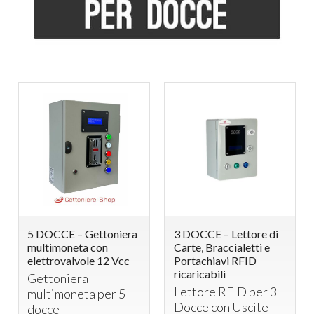
5 DOCCE – Gettoniera
3 DOCCE – Lettore di
multimoneta con
Carte, Braccialetti e
elettrovalvole 12 Vcc
Portachiavi RFID
ricaricabili
Gettoniera
Lettore
RFID
per 3
multimoneta per 5
Docce con Uscite
docce