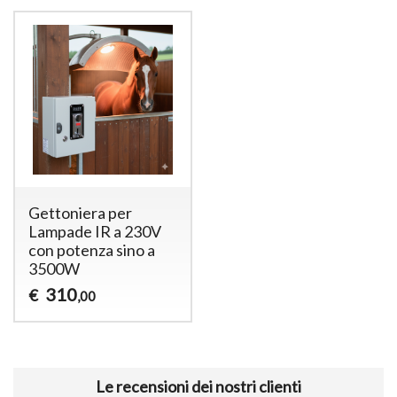
Gettoniera per
Lampade IR a 230V
con potenza sino a
3500W
310
€
,00
Le recensioni dei nostri clienti