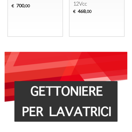
12Vcc
700
€
,00
468
€
,00