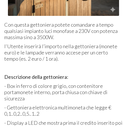
Con questa gettoniera potete comandare a tempo
qualsiasi impianto luci monofase a 230V con potenza
massima sino a 3500W.
l'Utente inserirà l’importo nella gettoniera (monete
euro) e le lampade verranno accese per un certo
tempo (es. 2 euro / 1 ora).
Descrizione della gettoniera:
- Box in ferro di colore grigio, con contenitore
portamonete interno, porta chiusa con chiave di
sicurezza
- Gettoniera elettronica multimoneta che legge €
0,1..0,2..0,5..1..2
- Display a LED che mostra prima il credito inserito poi