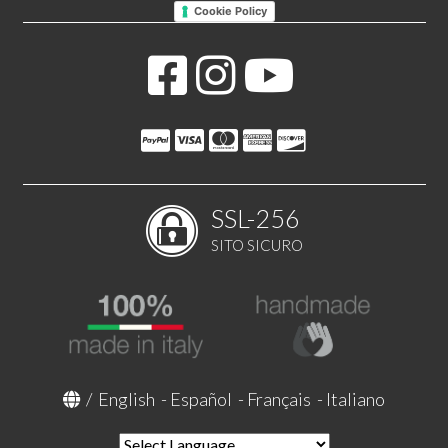
Cookie Policy
SSL-256
SITO SICURO
/
English
-
Español
-
Français
-
Italiano