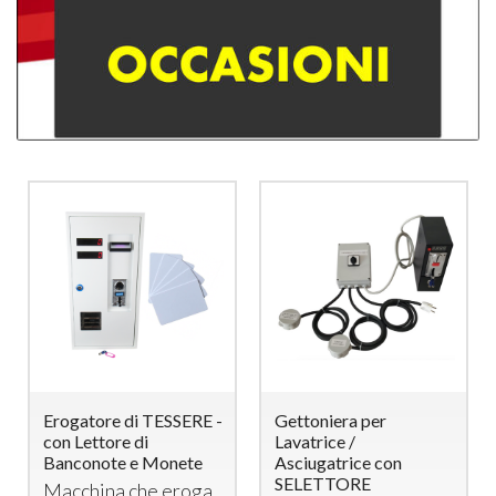
Erogatore di TESSERE -
Gettoniera per
con Lettore di
Lavatrice /
Banconote e Monete
Asciugatrice con
SELETTORE
Macchina che eroga