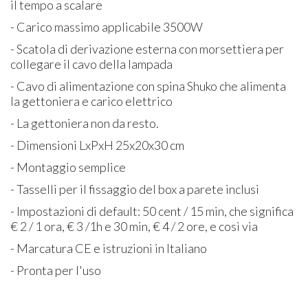
il tempo a scalare
- Carico massimo applicabile 3500W
- Scatola di derivazione esterna con morsettiera per
collegare il cavo della lampada
- Cavo di alimentazione con spina Shuko che alimenta
la gettoniera e carico elettrico
- La gettoniera non da resto.
- Dimensioni LxPxH 25x20x30 cm
- Montaggio semplice
- Tasselli per il fissaggio del box a parete inclusi
- Impostazioni di default: 50 cent / 15 min, che significa
€ 2 / 1 ora, € 3 /1h e 30 min, € 4 / 2 ore, e così via
- Marcatura CE e istruzioni in Italiano
- Pronta per l'uso