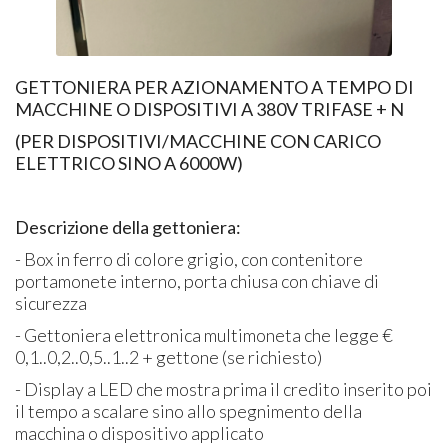
GETTONIERA PER AZIONAMENTO A TEMPO DI
MACCHINE O DISPOSITIVI A 380V TRIFASE + N
(PER DISPOSITIVI/MACCHINE CON CARICO
ELETTRICO SINO A 6000W)
Descrizione della gettoniera:
- Box in ferro di colore grigio, con contenitore
portamonete interno, porta chiusa con chiave di
sicurezza
- Gettoniera elettronica multimoneta che legge €
0,1..0,2..0,5..1..2 + gettone (se richiesto)
- Display a LED che mostra prima il credito inserito poi
il tempo a scalare sino allo spegnimento della
macchina o dispositivo applicato