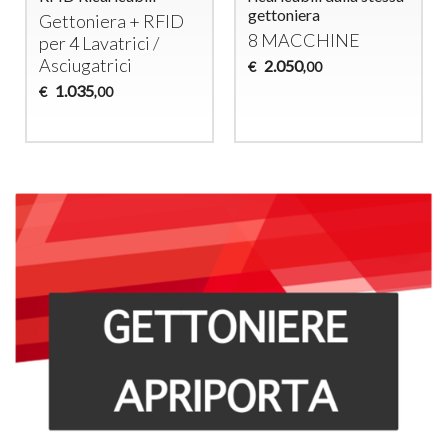
gettoniera
Gettoniera +
RFID
8
MACCHINE
per 4 Lavatrici /
Asciugatrici
2.050
€
,00
1.035
€
,00