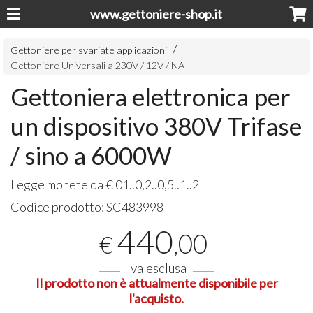
www.gettoniere-shop.it
Gettoniere per svariate applicazioni
Gettoniere Universali a 230V / 12V / NA
Gettoniera elettronica per
un dispositivo 380V Trifase
/ sino a 6000W
Legge monete da € 01..0,2..0,5..1..2
Codice prodotto:
SC483998
440
,00
€
Iva esclusa
Il prodotto non è attualmente disponibile per
l'acquisto.