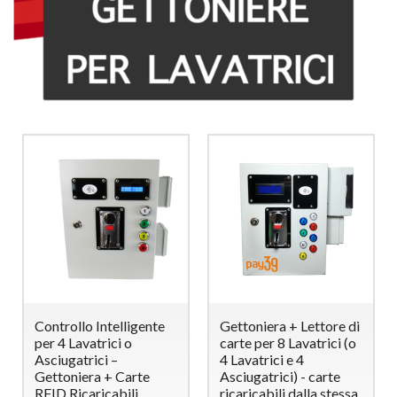
Controllo Intelligente
Gettoniera + Lettore di
per 4 Lavatrici o
carte per 8 Lavatrici (o
Asciugatrici –
4 Lavatrici e 4
Gettoniera + Carte
Asciugatrici) - carte
RFID Ricaricabili
ricaricabili dalla stessa