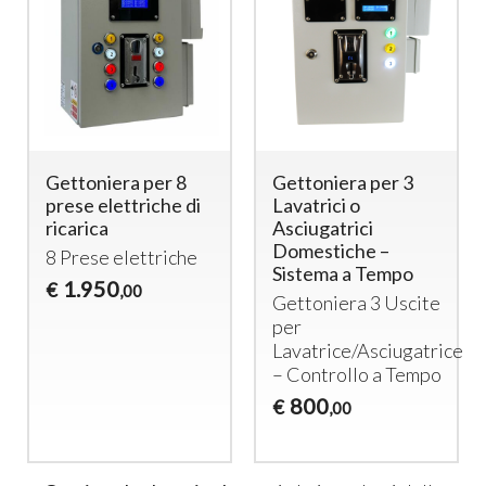
Gettoniera per 8
Gettoniera per 3
prese elettriche di
Lavatrici o
ricarica
Asciugatrici
Domestiche –
8 Prese elettriche
Sistema a Tempo
1.950
€
,00
Gettoniera 3 Uscite
per
Lavatrice/Asciugatrice
– Controllo a Tempo
800
€
,00