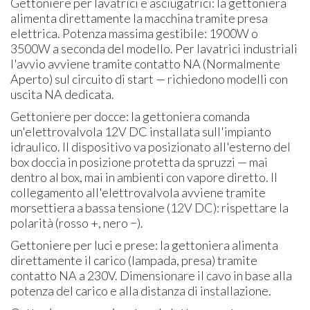
Gettoniere per lavatrici e asciugatrici: la gettoniera
alimenta direttamente la macchina tramite presa
elettrica. Potenza massima gestibile: 1900W o
3500W a seconda del modello. Per lavatrici industriali
l'avvio avviene tramite contatto NA (Normalmente
Aperto) sul circuito di start — richiedono modelli con
uscita NA dedicata.
Gettoniere per docce: la gettoniera comanda
un'elettrovalvola 12V DC installata sull'impianto
idraulico. Il dispositivo va posizionato all'esterno del
box doccia in posizione protetta da spruzzi — mai
dentro al box, mai in ambienti con vapore diretto. Il
collegamento all'elettrovalvola avviene tramite
morsettiera a bassa tensione (12V DC): rispettare la
polarità (rosso +, nero −).
Gettoniere per luci e prese: la gettoniera alimenta
direttamente il carico (lampada, presa) tramite
contatto NA a 230V. Dimensionare il cavo in base alla
potenza del carico e alla distanza di installazione.