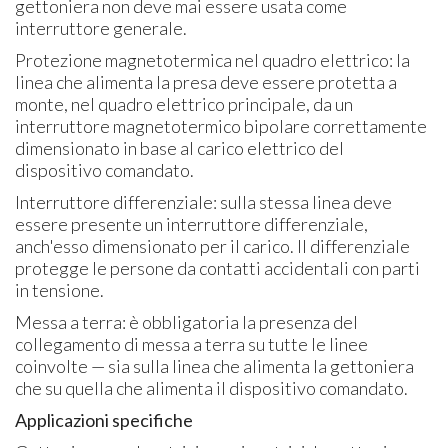
gettoniera non deve mai essere usata come
interruttore generale.
Protezione magnetotermica nel quadro elettrico: la
linea che alimenta la presa deve essere protetta a
monte, nel quadro elettrico principale, da un
interruttore magnetotermico bipolare correttamente
dimensionato in base al carico elettrico del
dispositivo comandato.
Interruttore differenziale: sulla stessa linea deve
essere presente un interruttore differenziale,
anch'esso dimensionato per il carico. Il differenziale
protegge le persone da contatti accidentali con parti
in tensione.
Messa a terra: è obbligatoria la presenza del
collegamento di messa a terra su tutte le linee
coinvolte — sia sulla linea che alimenta la gettoniera
che su quella che alimenta il dispositivo comandato.
Applicazioni specifiche