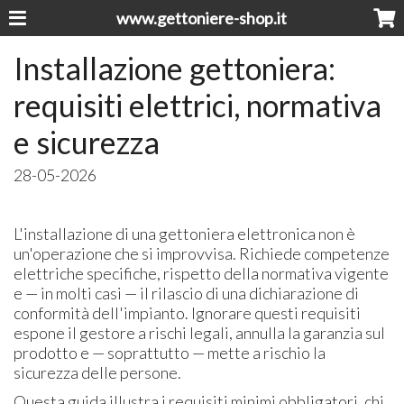
www.gettoniere-shop.it
Installazione gettoniera:
requisiti elettrici, normativa
e sicurezza
28-05-2026
L'installazione di una gettoniera elettronica non è
un'operazione che si improvvisa. Richiede competenze
elettriche specifiche, rispetto della normativa vigente
e — in molti casi — il rilascio di una dichiarazione di
conformità dell'impianto. Ignorare questi requisiti
espone il gestore a rischi legali, annulla la garanzia sul
prodotto e — soprattutto — mette a rischio la
sicurezza delle persone.
Questa guida illustra i requisiti minimi obbligatori, chi