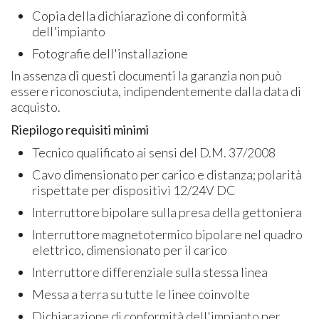
Copia della dichiarazione di conformità
dell'impianto
Fotografie dell'installazione
In assenza di questi documenti la garanzia non può
essere riconosciuta, indipendentemente dalla data di
acquisto.
Riepilogo requisiti minimi
Tecnico qualificato ai sensi del D.M. 37/2008
Cavo dimensionato per carico e distanza; polarità
rispettate per dispositivi 12/24V DC
Interruttore bipolare sulla presa della gettoniera
Interruttore magnetotermico bipolare nel quadro
elettrico, dimensionato per il carico
Interruttore differenziale sulla stessa linea
Messa a terra su tutte le linee coinvolte
Dichiarazione di conformità dell'impianto per