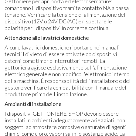
Gettoniere per apriporta ed elettroserrature:
comandano il dispositivo tramite contatto NA a bassa
tensione. Verificare la tensione di alimentazione del
dispositivo (12V o 24V DC/AC) e rispettare le
polarità per i dispositivi in corrente continua.
Attenzione alle lavatrici domestiche
Alcune lavatrici domestiche riportano nei manuali
tecnici il divieto di essere attivate da dispositivi
esterni come timer o interruttori remoti. La
gettoniera agisce esclusivamente sull'alimentazione
elettrica generale e non modifica l'elettronica interna
della macchina. È responsabilità dell'installatore e del
gestore verificare la compatibilità con il manuale del
produttore prima dell'installazione.
Ambienti di installazione
I dispositivi GETTONIERE-SHOP devono essere
installati in ambienti adeguatamente arieggiati, non
soggetti ad atmosfere corrosive o saturate di agenti
chimici come cloro, vapori salini o sostanze acide. La