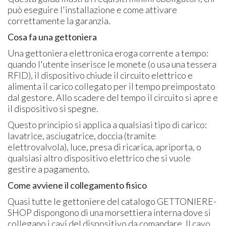
può eseguire l'installazione e come attivare
correttamente la garanzia.
Cosa fa una gettoniera
Una gettoniera elettronica eroga corrente a tempo:
quando l'utente inserisce le monete (o usa una tessera
RFID), il dispositivo chiude il circuito elettrico e
alimenta il carico collegato per il tempo preimpostato
dal gestore. Allo scadere del tempo il circuito si apre e
il dispositivo si spegne.
Questo principio si applica a qualsiasi tipo di carico:
lavatrice, asciugatrice, doccia (tramite
elettrovalvola), luce, presa di ricarica, apriporta, o
qualsiasi altro dispositivo elettrico che si vuole
gestire a pagamento.
Come avviene il collegamento fisico
Quasi tutte le gettoniere del catalogo GETTONIERE-
SHOP dispongono di una morsettiera interna dove si
collegano i cavi del dispositivo da comandare. Il cavo