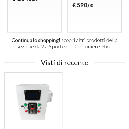
590
€
,00
Continua lo shopping!
scopri altri prodotti della
sezione
da 2 a 6 porte
o di
Gettoniere-Shop
Visti di recente