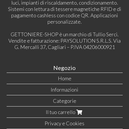
luci, impianti di riscaldamento, condizionamento.
Sistemi con lettura di tessere magnetiche RFID e di
pagamento cashless con codice QR. Applicazioni
personalizzate.
GETTONIERE-SHOP è un marchio di Tullio Serci.
Vendite e fatturazione: PAYSOLUTION S.R.L.S. Via
G. Mercalli 37, Cagliari – P.IVA 04206000921
Negozio
Home
Informazioni
Categorie
Il tuo carrello
Privacy e Cookies