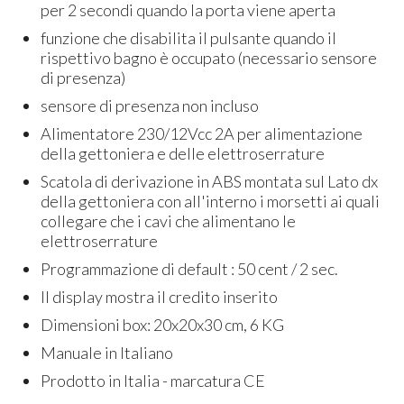
per 2 secondi quando la porta viene aperta
​​​funzione che disabilita il pulsante quando il
rispettivo bagno è occupato (necessario sensore
di presenza)
sensore di presenza non incluso
Alimentatore 230/12Vcc 2A per alimentazione
della gettoniera e delle elettroserrature
Scatola di derivazione in ABS montata sul Lato dx
della gettoniera con all'interno i morsetti ai quali
collegare che i cavi che alimentano le
elettroserrature
Programmazione di default : 50 cent / 2 sec.
Il display mostra il credito inserito
Dimensioni box: 20x20x30 cm, 6 KG
Manuale in Italiano
Prodotto in Italia - marcatura CE