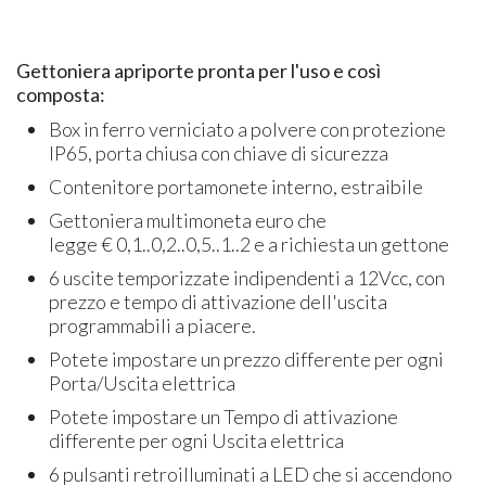
Gettoniera apriporte pronta per l'uso e così
composta:
Box in ferro verniciato a polvere con protezione
IP65, porta chiusa con chiave di sicurezza
Contenitore portamonete interno, estraibile
Gettoniera multimoneta euro che
legge € 0,1..0,2..0,5..1..2 e a richiesta un gettone
6 uscite temporizzate indipendenti a 12Vcc, con
prezzo e tempo di attivazione dell'uscita
programmabili a piacere.
Potete impostare un prezzo differente per ogni
Porta/Uscita elettrica
Potete impostare un Tempo di attivazione
differente per ogni Uscita elettrica
6 pulsanti retroilluminati a LED che si accendono