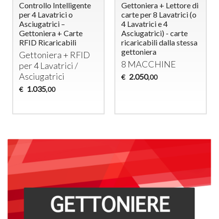
Controllo Intelligente
Gettoniera + Lettore di
per 4 Lavatrici o
carte per 8 Lavatrici (o
Asciugatrici –
4 Lavatrici e 4
Gettoniera + Carte
Asciugatrici) - carte
RFID Ricaricabili
ricaricabili dalla stessa
gettoniera
Gettoniera +
RFID
8
MACCHINE
per 4 Lavatrici /
Asciugatrici
2.050
€
,00
1.035
€
,00