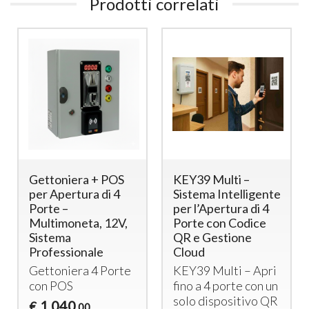
Prodotti correlati
Gettoniera + POS
KEY39 Multi –
per Apertura di 4
Sistema Intelligente
Porte –
per l’Apertura di 4
Multimoneta, 12V,
Porte con Codice
Sistema
QR e Gestione
Professionale
Cloud
Gettoniera 4 Porte
KEY39 Multi – Apri
con
POS
fino a 4 porte con un
solo dispositivo QR
1.040
€
,00