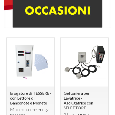
Erogatore di TESSERE -
Gettoniera per
con Lettore di
Lavatrice /
Banconote e Monete
Asciugatrice con
SELETTORE
Macchina che eroga
1 Lavatrice o
tessere