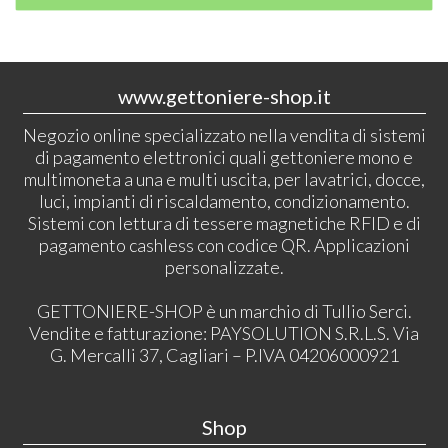
www.gettoniere-shop.it
Negozio online specializzato nella vendita di sistemi
di pagamento elettronici quali gettoniere mono e
multimoneta a una e multi uscita, per lavatrici, docce,
luci, impianti di riscaldamento, condizionamento.
Sistemi con lettura di tessere magnetiche RFID e di
pagamento cashless con codice QR. Applicazioni
personalizzate.
GETTONIERE-SHOP è un marchio di Tullio Serci.
Vendite e fatturazione: PAYSOLUTION S.R.L.S. Via
G. Mercalli 37, Cagliari – P.IVA 04206000921
Shop