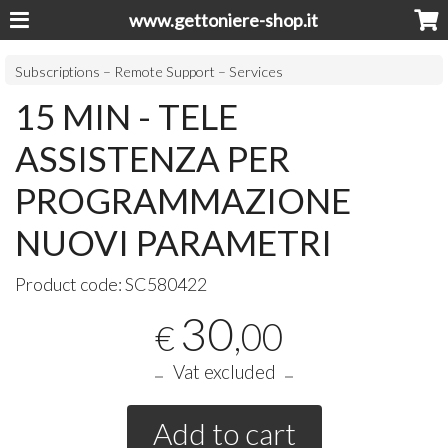
www.gettoniere-shop.it
Subscriptions – Remote Support – Services
15 MIN - TELE
ASSISTENZA PER
PROGRAMMAZIONE
NUOVI PARAMETRI
Product code:
SC580422
30
,00
€
Vat excluded
Add to cart