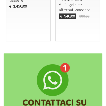
Asciugatrice –
1.450
€
,00
alternativamente
340
€
380,00
,00