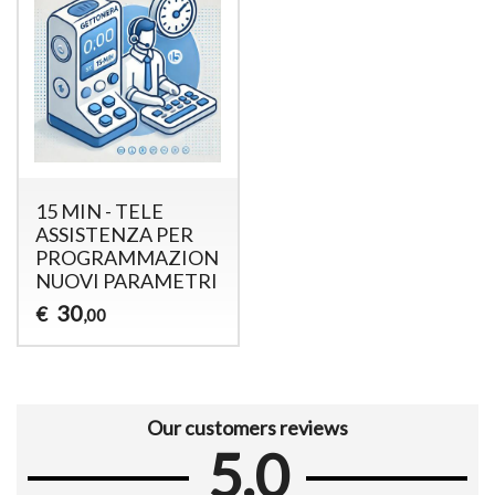
15 MIN - TELE
ASSISTENZA PER
PROGRAMMAZIONE
NUOVI PARAMETRI
30
€
,00
Our customers reviews
5.0