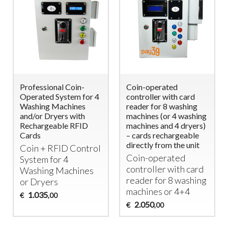
Professional Coin-
Coin-operated
Operated System for 4
controller with card
Washing Machines
reader for 8 washing
and/or Dryers with
machines (or 4 washing
Rechargeable RFID
machines and 4 dryers)
Cards
– cards rechargeable
directly from the unit
Coin +
RFID
Control
Coin-operated
System for 4
controller with card
Washing Machines
reader for 8 washing
or Dryers
machines or 4+4
1.035
€
,00
2.050
€
,00