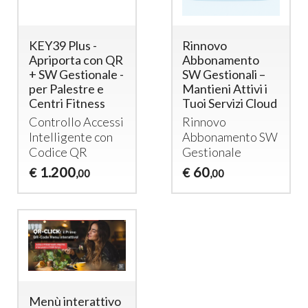
KEY39 Plus -
Rinnovo
Apriporta con QR
Abbonamento
+ SW Gestionale -
SW Gestionali –
per Palestre e
Mantieni Attivi i
Centri Fitness
Tuoi Servizi Cloud
Controllo Accessi
Rinnovo
Intelligente con
Abbonamento SW
Codice QR
Gestionale
1.200
60
€
€
,00
,00
Menù interattivo