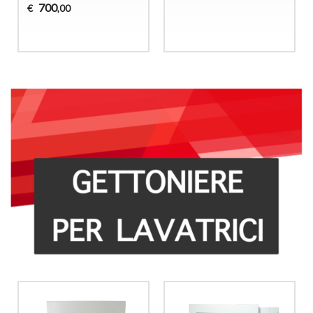
700
€
,00