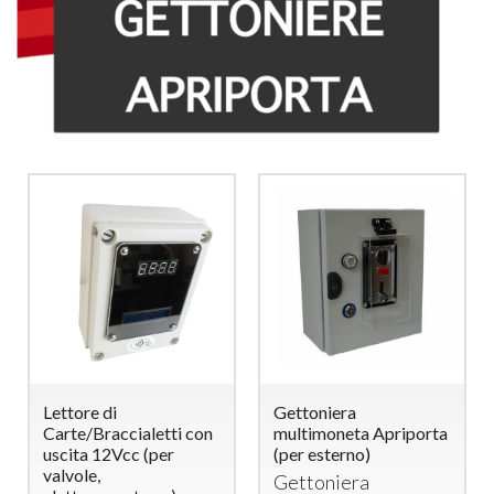
Lettore di
Gettoniera
Carte/Braccialetti con
multimoneta Apriporta
uscita 12Vcc (per
(per esterno)
valvole,
Gettoniera