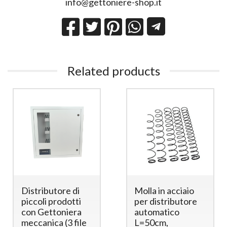
info@gettoniere-shop.it
Related products
Distributore di
Molla in acciaio
piccoli prodotti
per distributore
con Gettoniera
automatico
meccanica (3 file
L=50cm,