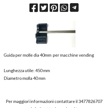
Guida per molle dia 40mm per macchine vending
Lunghezza utile: 450 mm
Diametro molla 40 mm
Per maggiori informazioni contattare il 3477826707