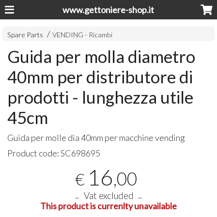
www.gettoniere-shop.it
Spare Parts
VENDING - Ricambi
Guida per molla diametro
40mm per distributore di
prodotti - lunghezza utile
45cm
Guida per molle dia 40mm per macchine vending
Product code:
SC698695
16
,00
€
Vat excluded
This product is currenlty unavailable