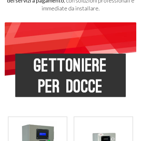
dei servizi a pagamento
, con soluzioni professionali e
immediate da installare.