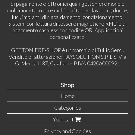
di pagamento elettronici quali gettoniere mono e
multimoneta a una e multi uscita, per lavatrici, docce,
luci, impianti di riscaldamento, condizionamento.
Sistemi con lettura di tessere magnetiche RFID e di
pagamento cashless con codice QR. Applicazioni
personalizzate.
GETTONIERE-SHOP è un marchio di Tullio Serci.
Vendite e fatturazione: PAYSOLUTION S.R.L.S. Via
G. Mercalli 37, Cagliari – P.IVA 04206000921
Shop
Home
Categories
Your cart
Privacy and Cookies