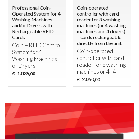
Professional Coin-
Coin-operated
Operated System for 4
controller with card
Washing Machines
reader for 8 washing
and/or Dryers with
machines (or 4 washing
Rechargeable RFID
machines and 4 dryers)
Cards
– cards rechargeable
directly from the unit
Coin +
RFID
Control
Coin-operated
System for 4
controller with card
Washing Machines
reader for 8 washing
or Dryers
machines or 4+4
1.035
€
,00
2.050
€
,00