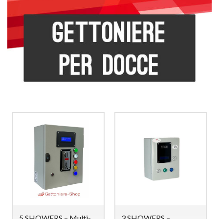
5 SHOWERS – Multi-
3 SHOWERS –