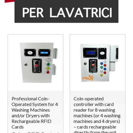
Professional Coin-
Coin-operated
Operated System for 4
controller with card
Washing Machines
reader for 8 washing
and/or Dryers with
machines (or 4 washing
Rechargeable RFID
machines and 4 dryers)
Cards
– cards rechargeable
directly from the unit