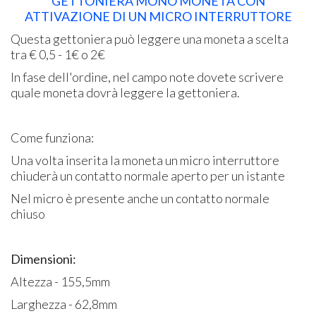
GETTONIERA MONO MONETA CON
ATTIVAZIONE DI UN MICRO INTERRUTTORE
Questa gettoniera può leggere una moneta a scelta
tra € 0,5 - 1€ o 2€
In fase dell'ordine, nel campo note dovete scrivere
quale moneta dovrà leggere la gettoniera.
Come funziona:
Una volta inserita la moneta un micro interruttore
chiuderà un contatto normale aperto per un istante
Nel micro è presente anche un contatto normale
chiuso
Dimensioni:
Altezza - 155,5mm
Larghezza - 62,8mm