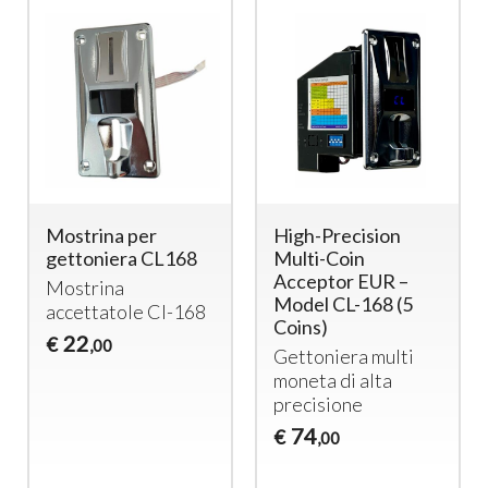
Mostrina per
High-Precision
gettoniera CL168
Multi-Coin
Acceptor EUR –
Mostrina
Model CL-168 (5
accettatole Cl-168
Coins)
22
€
,00
Gettoniera multi
moneta di alta
precisione
74
€
,00