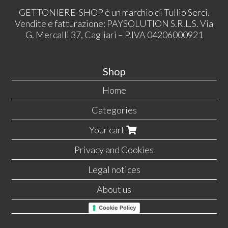
GETTONIERE-SHOP è un marchio di Tullio Serci.
Vendite e fatturazione: PAYSOLUTION S.R.L.S. Via
G. Mercalli 37, Cagliari – P.IVA 04206000921
Shop
Home
Categories
Your cart
Privacy and Cookies
Legal notices
About us
Cookie Policy