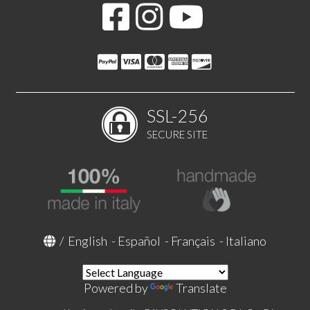
SSL-256
SECURE SITE
/
English
-
Español
-
Français
-
Italiano
Powered by
Translate