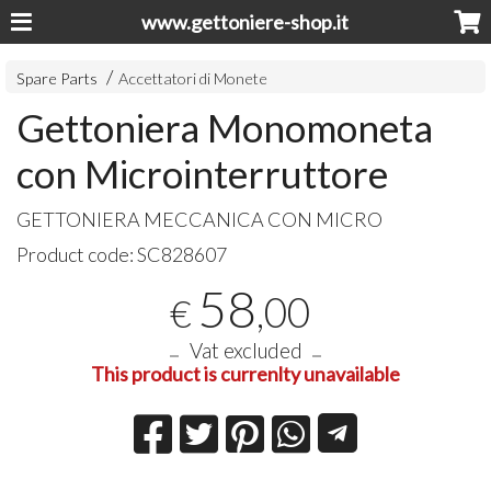
www.gettoniere-shop.it
Spare Parts
Accettatori di Monete
Gettoniera Monomoneta
con Microinterruttore
GETTONIERA
MECCANICA
CON
MICRO
Product code:
SC828607
58
,00
€
Vat excluded
This product is currenlty unavailable