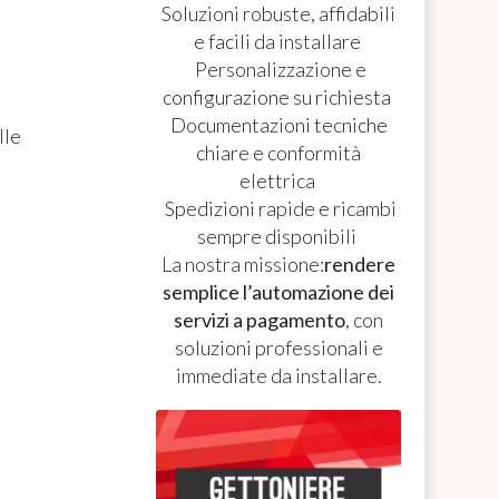
Soluzioni robuste, affidabili
e facili da installare
Personalizzazione e
configurazione su richiesta
Documentazioni tecniche
lle
chiare e conformità
elettrica
Spedizioni rapide e ricambi
sempre disponibili
La nostra missione:
rendere
semplice l’automazione dei
servizi a pagamento
, con
soluzioni professionali e
immediate da installare.