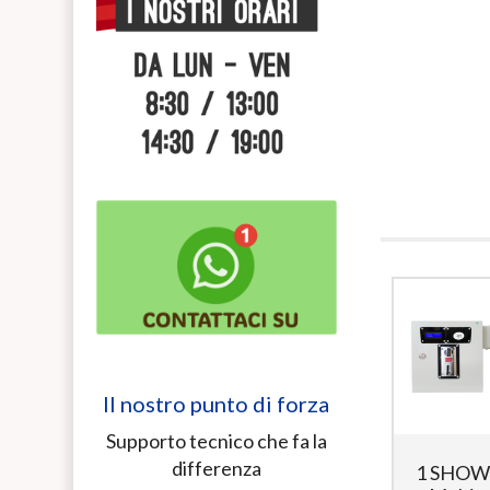
Il nostro punto di forza
Supporto tecnico che fa la
differenza
4
2
1 SHO