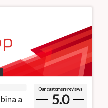
Our customers reviews
5.0
bina a