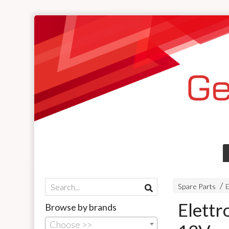
Spare Parts
E
Elettr
Browse by brands
Choose >>