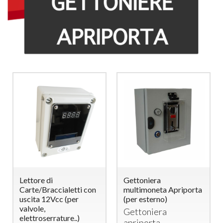
Lettore di
Gettoniera
Carte/Braccialetti con
multimoneta Apriporta
uscita 12Vcc (per
(per esterno)
valvole,
Gettoniera
elettroserrature..)
apriporta