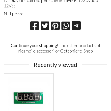
Display di ricambio per schede TIMER a 230Vac o
12Vcc
N. 1 pezzo
Continue your shopping!
find other products of
ricambi e accessori
or
Gettoniere-Shop
Recently viewed