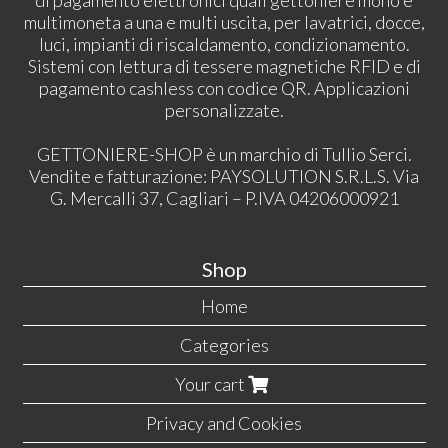
multimoneta a una e multi uscita, per lavatrici, docce,
luci, impianti di riscaldamento, condizionamento.
Sistemi con lettura di tessere magnetiche RFID e di
pagamento cashless con codice QR. Applicazioni
personalizzate.
GETTONIERE-SHOP è un marchio di Tullio Serci.
Vendite e fatturazione: PAYSOLUTION S.R.L.S. Via
G. Mercalli 37, Cagliari – P.IVA 04206000921
Shop
Home
Categories
Your cart
Privacy and Cookies