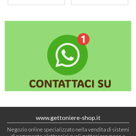
www.gettoniere-shop.it
Negozio online specializzato nella vendita di sistemi
di pagamento elettronici quali gettoniere mono e