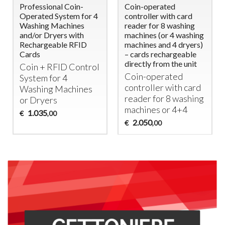
Professional Coin-
Coin-operated
Operated System for 4
controller with card
Washing Machines
reader for 8 washing
and/or Dryers with
machines (or 4 washing
Rechargeable RFID
machines and 4 dryers)
Cards
– cards rechargeable
directly from the unit
Coin +
RFID
Control
Coin-operated
System for 4
controller with card
Washing Machines
reader for 8 washing
or Dryers
machines or 4+4
1.035
€
,00
2.050
€
,00