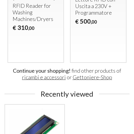
RFID
Reader for
Uscita a 230V +
Washing
Programmatore
Machines/Dryers
500
€
,00
310
€
,00
Continue your shopping!
find other products of
ricambi e accessori
or
Gettoniere-Shop
Recently viewed