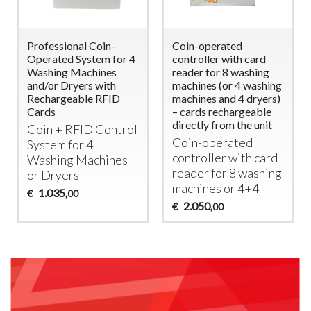
Professional Coin-
Coin-operated
Operated System for 4
controller with card
Washing Machines
reader for 8 washing
and/or Dryers with
machines (or 4 washing
Rechargeable RFID
machines and 4 dryers)
Cards
– cards rechargeable
directly from the unit
Coin +
RFID
Control
Coin-operated
System for 4
controller with card
Washing Machines
reader for 8 washing
or Dryers
machines or 4+4
1.035
€
,00
2.050
€
,00