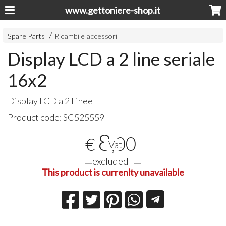
www.gettoniere-shop.it
Spare Parts
Ricambi e accessori
Display LCD a 2 line seriale
16x2
Display
LCD
a 2 Linee
Product code:
SC525559
8
,00
€
Vat
excluded
This product is currenlty unavailable