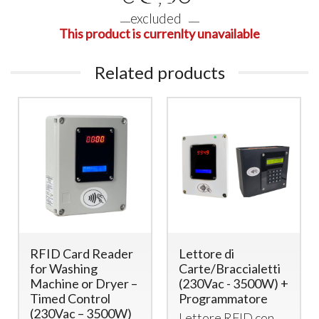
excluded
This product is currenlty unavailable
Related products
RFID Card Reader
Lettore di
for Washing
Carte/Braccialetti
Machine or Dryer –
(230Vac - 3500W) +
Timed Control
Programmatore
(230Vac – 3500W)
Lettore
RFID
con