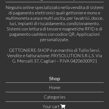
Negozio online specializzato nella vendita di sistemi
di pagamento elettronici quali gettoniere mono e
multimoneta a una e multi uscita, per lavatrici, docce,
luci, impianti di riscaldamento, condizionamento.
Sistemi con lettura di tessere magnetiche RFID e di
pagamento cashless con codice QR. Applicazioni
personalizzate.
GETTONIERE-SHOP è un marchio di Tullio Serci.
Vendite e fatturazione: PAYSOLUTION S.R.L.S. Via
G. Mercalli 37, Cagliari – P.IVA 04206000921
Shop
Home
Categories
Your cart