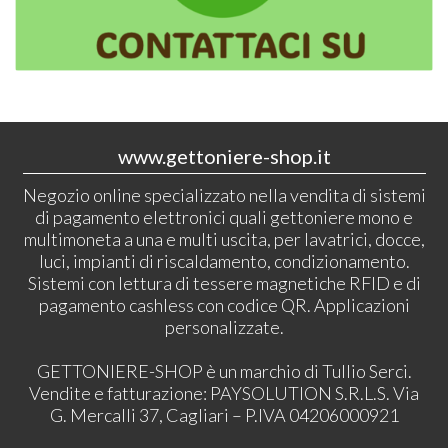
www.gettoniere-shop.it
Negozio online specializzato nella vendita di sistemi
di pagamento elettronici quali gettoniere mono e
multimoneta a una e multi uscita, per lavatrici, docce,
luci, impianti di riscaldamento, condizionamento.
Sistemi con lettura di tessere magnetiche RFID e di
pagamento cashless con codice QR. Applicazioni
personalizzate.
GETTONIERE-SHOP è un marchio di Tullio Serci.
Vendite e fatturazione: PAYSOLUTION S.R.L.S. Via
G. Mercalli 37, Cagliari – P.IVA 04206000921