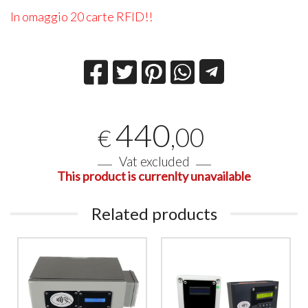
In omaggio 20 carte RFID!!
440
,00
€
Vat excluded
This product is currenlty unavailable
Related products