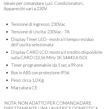
Ideale per comandare Luci, Condizionatori,
Apparecchi vari a 230V
Tensione di ingresso: 230Vac
Tensione di Uscita: 230Vac - 7A
Display Timer LED - mostra il tempo residuo
dell'uscita selezionata
Display CARD LCD: mostra il credito disponibile
sulla CARD (13,56 MHz 1K 14443 A ISO)
Timer programmabile da 1 sec a 99 ore
Box in ABS con protezione IP56
Peso: circa 1,0 Kg
Marcatura CE
NOTA: NON ADATTO PER COMANDADARE
DIRETTAMENTE UNA LAVATRICE DOMESTICA