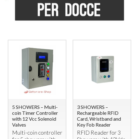
5 SHOWERS – Multi-
3 SHOWERS –
coin Timer Controller
Rechargeable RFID
with 12 Vcc Solenoid
Card, Wristband and
Valves
Key Fob Reader
Multi-coin controller
RFID
Reader for 3