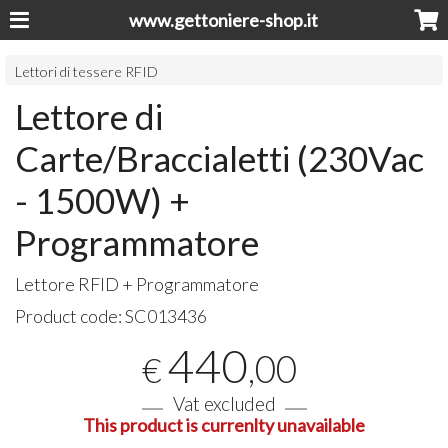
www.gettoniere-shop.it
Lettori di tessere RFID
Lettore di
Carte/Braccialetti (230Vac
- 1500W) +
Programmatore
Lettore
RFID
+ Programmatore
Product code:
SC013436
440
,00
€
Vat excluded
This product is currenlty unavailable