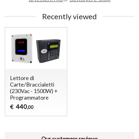
Recently viewed
Lettore di
Carte/Braccialetti
(230Vac - 1500W) +
Programmatore
440
€
,00
Our customers reviews