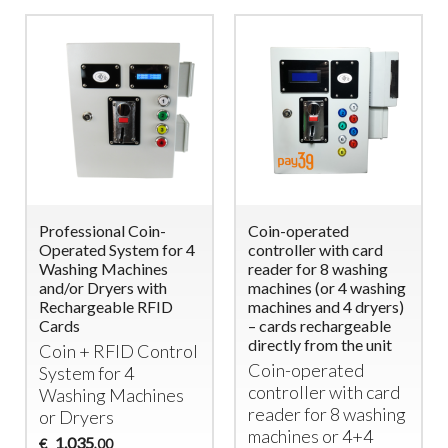
Professional Coin-
Coin-operated
Operated System for 4
controller with card
Washing Machines
reader for 8 washing
and/or Dryers with
machines (or 4 washing
Rechargeable RFID
machines and 4 dryers)
Cards
– cards rechargeable
directly from the unit
Coin +
RFID
Control
Coin-operated
System for 4
controller with card
Washing Machines
reader for 8 washing
or Dryers
machines or 4+4
1.035
€
,00