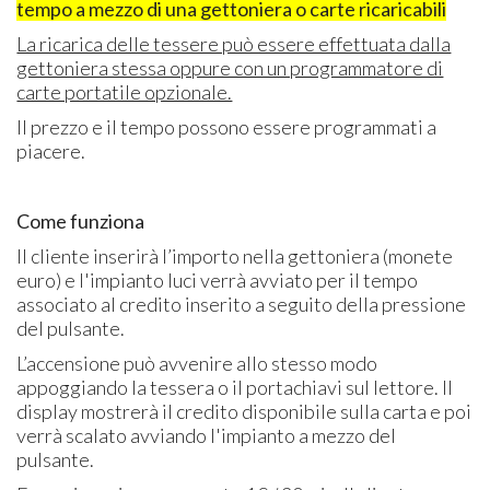
tempo a mezzo di una gettoniera o carte ricaricabili
La ricarica delle tessere può essere effettuata dalla
gettoniera stessa oppure con un programmatore di
carte portatile opzionale.
Il prezzo e il tempo possono essere programmati a
piacere.
Come funziona
Il cliente inserirà l’importo nella gettoniera (monete
euro) e l'impianto luci verrà avviato per il tempo
associato al credito inserito a seguito della pressione
del pulsante.
L’accensione può avvenire allo stesso modo
appoggiando la tessera o il portachiavi sul lettore. Il
display mostrerà il credito disponibile sulla carta e poi
verrà scalato avviando l'impianto a mezzo del
pulsante.