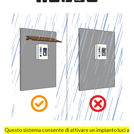
Questo sistema consente di attivare un impianto luci a