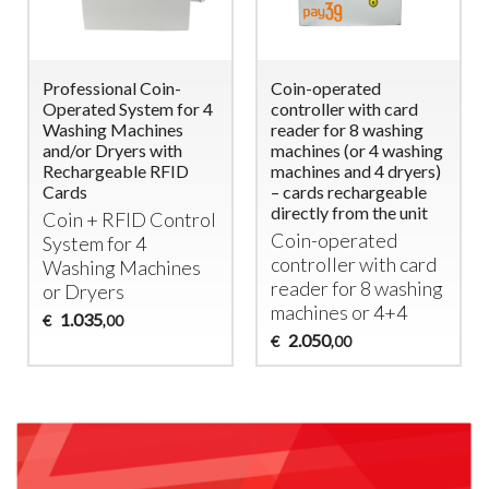
Professional Coin-
Coin-operated
Operated System for 4
controller with card
Washing Machines
reader for 8 washing
and/or Dryers with
machines (or 4 washing
Rechargeable RFID
machines and 4 dryers)
Cards
– cards rechargeable
directly from the unit
Coin +
RFID
Control
Coin-operated
System for 4
controller with card
Washing Machines
reader for 8 washing
or Dryers
machines or 4+4
1.035
€
,00
2.050
€
,00