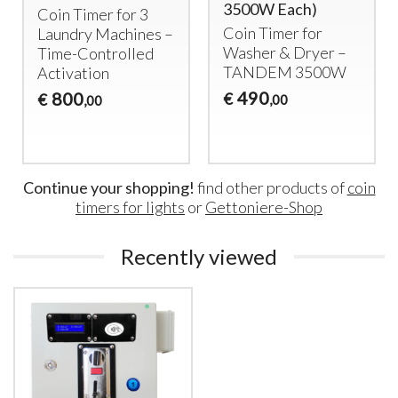
3500W Each)
Coin Timer for 3
Coin Timer for
Laundry Machines –
Washer & Dryer –
Time-Controlled
TANDEM
3500W
Activation
490
800
€
€
,00
,00
Continue your shopping!
find other products of
coin
timers for lights
or
Gettoniere-Shop
Recently viewed