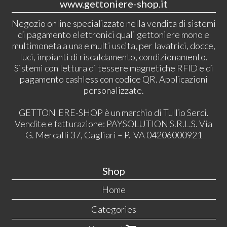
www.gettoniere-shop.it
Negozio online specializzato nella vendita di sistemi
di pagamento elettronici quali gettoniere mono e
multimoneta a una e multi uscita, per lavatrici, docce,
luci, impianti di riscaldamento, condizionamento.
Sistemi con lettura di tessere magnetiche RFID e di
pagamento cashless con codice QR. Applicazioni
personalizzate.
GETTONIERE-SHOP è un marchio di Tullio Serci.
Vendite e fatturazione: PAYSOLUTION S.R.L.S. Via
G. Mercalli 37, Cagliari – P.IVA 04206000921
Shop
Home
Categories