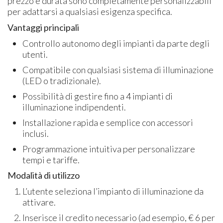
prezzo e durata sono completamente personalizzabili
per adattarsi a qualsiasi esigenza specifica.
Vantaggi principali
Controllo autonomo degli impianti da parte degli
utenti.
Compatibile con qualsiasi sistema di illuminazione
(LED o tradizionale).
Possibilità di gestire fino a 4 impianti di
illuminazione indipendenti.
Installazione rapida e semplice con accessori
inclusi.
Programmazione intuitiva per personalizzare
tempi e tariffe.
Modalità di utilizzo
L’utente seleziona l’impianto di illuminazione da
attivare.
Inserisce il credito necessario (ad esempio, € 6 per