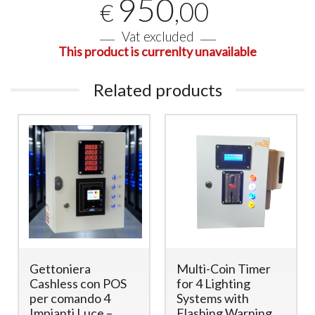
950
,00
€
Vat excluded
This product is currenlty unavailable
Related products
Gettoniera
Multi-Coin Timer
Cashless con POS
for 4 Lighting
per comando 4
Systems with
Impianti Luce –
Flashing Warning