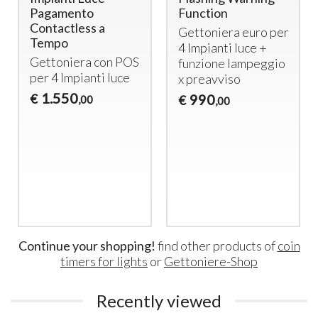
Pagamento
Function
Contactless a
Gettoniera euro per
Tempo
4 Impianti luce +
Gettoniera con
POS
funzione lampeggio
per 4 Impianti luce
x preavviso
1.550
€
990
€
,00
,00
Continue your shopping!
find other products of
coin
timers for lights
or
Gettoniere-Shop
Recently viewed