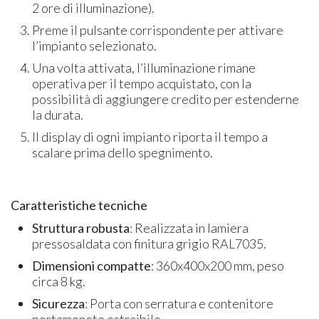
2 ore di illuminazione).
Preme il pulsante corrispondente per attivare
l’impianto selezionato.
Una volta attivata, l’illuminazione rimane
operativa per il tempo acquistato, con la
possibilità di aggiungere credito per estenderne
la durata.
Il display di ogni impianto riporta il tempo a
scalare prima dello spegnimento.
Caratteristiche tecniche
Struttura robusta
: Realizzata in lamiera
pressosaldata con finitura grigio RAL7035.
Dimensioni compatte
: 360x400x200 mm, peso
circa 8 kg.
Sicurezza
: Porta con serratura e contenitore
portamonete estraibile.