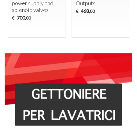
power supply and
Outputs
€
solenoid valves
468
€
,00
700
€
,00