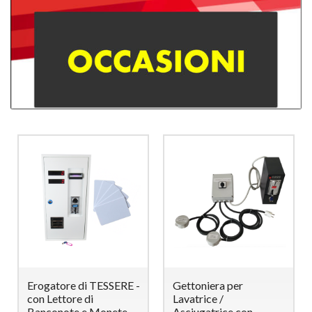
Erogatore di TESSERE -
Gettoniera per
con Lettore di
Lavatrice /
Banconote e Monete
Asciugatrice con