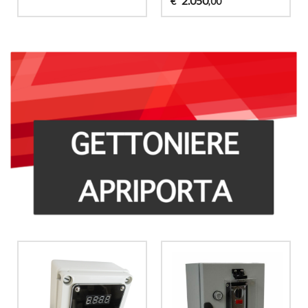
2.050
€
,00