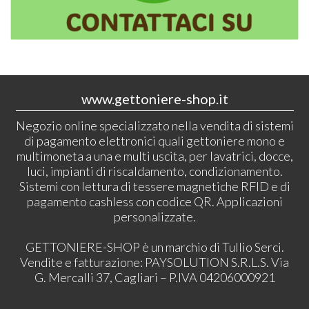
www.gettoniere-shop.it
Negozio online specializzato nella vendita di sistemi
di pagamento elettronici quali gettoniere mono e
multimoneta a una e multi uscita, per lavatrici, docce,
luci, impianti di riscaldamento, condizionamento.
Sistemi con lettura di tessere magnetiche RFID e di
pagamento cashless con codice QR. Applicazioni
personalizzate.
GETTONIERE-SHOP è un marchio di Tullio Serci.
Vendite e fatturazione: PAYSOLUTION S.R.L.S. Via
G. Mercalli 37, Cagliari – P.IVA 04206000921