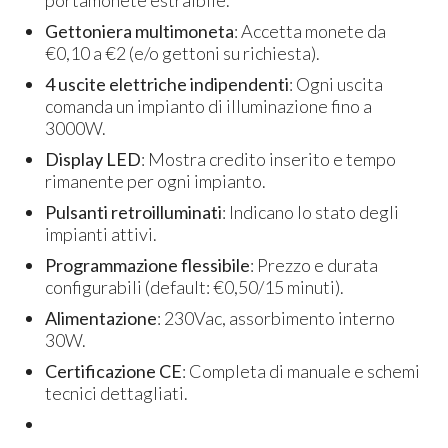
Gettoniera multimoneta
: Accetta monete da
€0,10 a €2 (e/o gettoni su richiesta).
4 uscite elettriche indipendenti
: Ogni uscita
comanda un impianto di illuminazione fino a
3000W.
Display LED
: Mostra credito inserito e tempo
rimanente per ogni impianto.
Pulsanti retroilluminati
: Indicano lo stato degli
impianti attivi.
Programmazione flessibile
: Prezzo e durata
configurabili (default: €0,50/15 minuti).
Alimentazione
: 230Vac, assorbimento interno
30W.
Certificazione CE
: Completa di manuale e schemi
tecnici dettagliati.