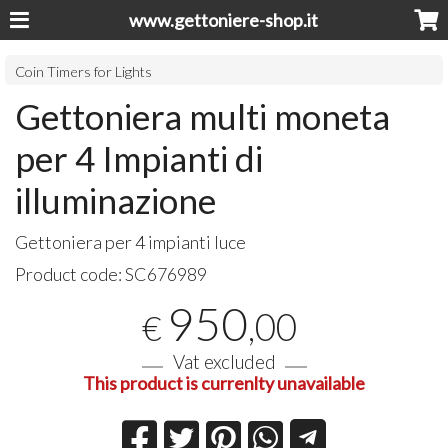
www.gettoniere-shop.it
Coin Timers for Lights
Gettoniera multi moneta
per 4 Impianti di
illuminazione
Gettoniera per 4 impianti luce
Product code:
SC676989
950
,00
€
Vat excluded
This product is currenlty unavailable