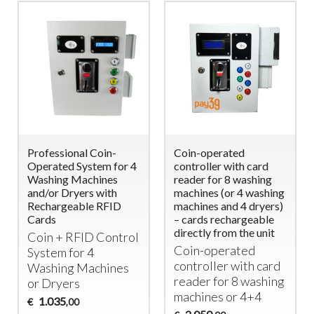
Professional Coin-
Coin-operated
Operated System for 4
controller with card
Washing Machines
reader for 8 washing
and/or Dryers with
machines (or 4 washing
Rechargeable RFID
machines and 4 dryers)
Cards
– cards rechargeable
directly from the unit
Coin +
RFID
Control
Coin-operated
System for 4
controller with card
Washing Machines
reader for 8 washing
or Dryers
machines or 4+4
1.035
€
,00