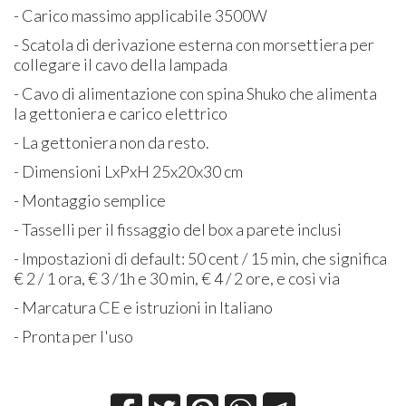
- Carico massimo applicabile 3500W
- Scatola di derivazione esterna con morsettiera per
collegare il cavo della lampada
- Cavo di alimentazione con spina Shuko che alimenta
la gettoniera e carico elettrico
- La gettoniera non da resto.
- Dimensioni LxPxH 25x20x30 cm
- Montaggio semplice
- Tasselli per il fissaggio del box a parete inclusi
- Impostazioni di default: 50 cent / 15 min, che significa
€ 2 / 1 ora, € 3 /1h e 30 min, € 4 / 2 ore, e così via
- Marcatura CE e istruzioni in Italiano
- Pronta per l'uso