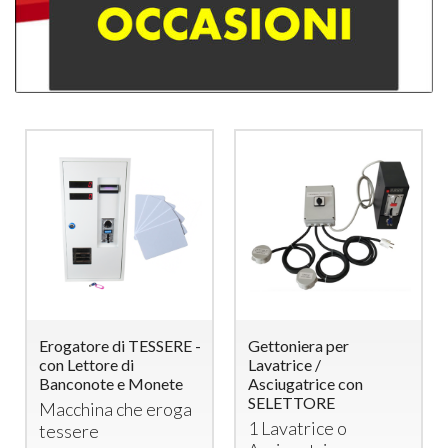
Erogatore di TESSERE -
Gettoniera per
con Lettore di
Lavatrice /
Banconote e Monete
Asciugatrice con
SELETTORE
Macchina che eroga
1 Lavatrice o
tessere