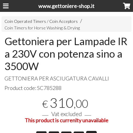
www.gettoniere-shop.it
Coin Operated Timers / Coin Acceptors
Coin Timers for Horse Washing & Drying
Gettoniera per Lampade IR
a 230V con potenza sino a
3500W
GETTONIERA
PER
ASCIUGATURA
CAVALLI
Product code:
SC785288
310
,00
€
Vat excluded
This product is currenlty unavailable