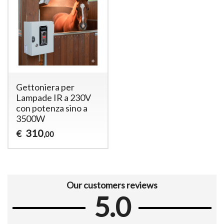
Gettoniera per
Lampade IR a 230V
con potenza sino a
3500W
310
€
,00
Our customers reviews
5.0