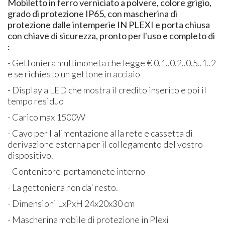
Mobiletto in ferro verniciato a polvere, colore grigio,
grado di protezione IP65, con mascherina di
protezione dalle intemperie IN PLEXI e porta chiusa
con chiave di sicurezza, pronto per l'uso e completo di
:
- Gettoniera multimoneta che legge € 0,1..0,2..0,5..1..2
e se richiesto un gettone in acciaio
- Display a LED che mostra il credito inserito e poi il
tempo residuo
- Carico max 1500W
- Cavo per l'alimentazione alla rete e cassetta di
derivazione esterna per il collegamento del vostro
dispositivo.
- Contenitore portamonete interno
- La gettoniera non da' resto.
- Dimensioni LxPxH 24x20x30 cm
- Mascherina mobile di protezione in Plexi