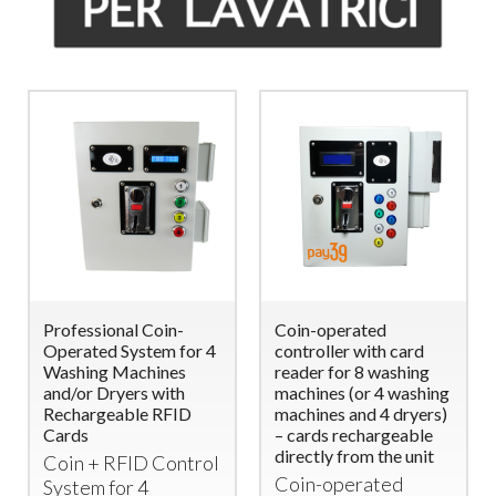
Professional Coin-
Coin-operated
Operated System for 4
controller with card
Washing Machines
reader for 8 washing
and/or Dryers with
machines (or 4 washing
Rechargeable RFID
machines and 4 dryers)
Cards
– cards rechargeable
directly from the unit
Coin +
RFID
Control
Coin-operated
System for 4