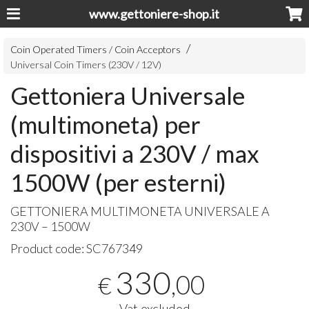
www.gettoniere-shop.it
Coin Operated Timers / Coin Acceptors
Universal Coin Timers (230V / 12V)
Gettoniera Universale
(multimoneta) per
dispositivi a 230V / max
1500W (per esterni)
GETTONIERA
MULTIMONETA
UNIVERSALE
A
230V – 1500W
Product code:
SC767349
330
,00
€
Vat excluded