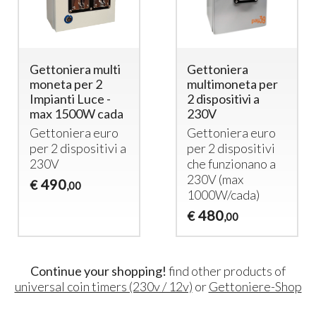
Gettoniera multi
Gettoniera
moneta per 2
multimoneta per
Impianti Luce -
2 dispositivi a
max 1500W cada
230V
Gettoniera euro
Gettoniera euro
per 2 dispositivi a
per 2 dispositivi
230V
che funzionano a
230V (max
490
€
,00
1000W/cada)
480
€
,00
Continue your shopping!
find other products of
universal coin timers (230v / 12v)
or
Gettoniere-Shop