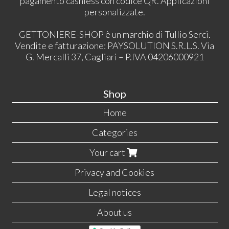
pagamento cashless con codice QR. Applicazioni
personalizzate.
GETTONIERE-SHOP è un marchio di Tullio Serci.
Vendite e fatturazione: PAYSOLUTION S.R.L.S. Via
G. Mercalli 37, Cagliari – P.IVA 04206000921
Shop
Home
Categories
Your cart
Privacy and Cookies
Legal notices
About us