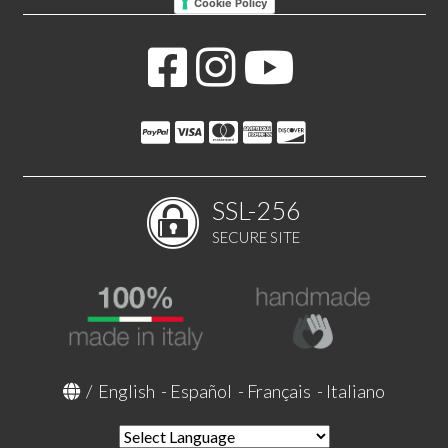
Cookie Policy
SSL-256
SECURE SITE
/
English
-
Español
-
Français
-
Italiano