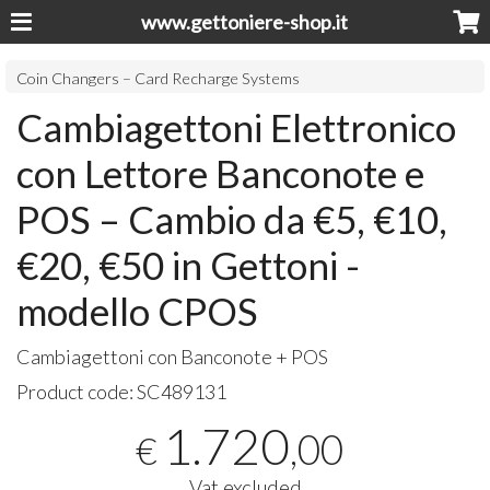
www.gettoniere-shop.it
Coin Changers – Card Recharge Systems
Cambiagettoni Elettronico
con Lettore Banconote e
POS – Cambio da €5, €10,
€20, €50 in Gettoni -
modello CPOS
Cambiagettoni con Banconote +
POS
Product code:
SC489131
1.720
,00
€
Vat excluded