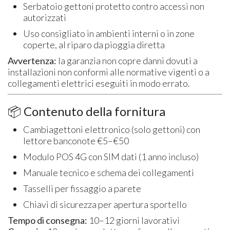
Serbatoio gettoni protetto contro accessi non
autorizzati
Uso consigliato in ambienti interni o in zone
coperte, al riparo da pioggia diretta
Avvertenza:
la garanzia non copre danni dovuti a
installazioni non conformi alle normative vigenti o a
collegamenti elettrici eseguiti in modo errato.
📦 Contenuto della fornitura
Cambiagettoni elettronico (solo gettoni) con
lettore banconote €5–€50
Modulo POS 4G con SIM dati (1 anno incluso)
Manuale tecnico e schema dei collegamenti
Tasselli per fissaggio a parete
Chiavi di sicurezza per apertura sportello
Tempo di consegna:
10–12 giorni lavorativi