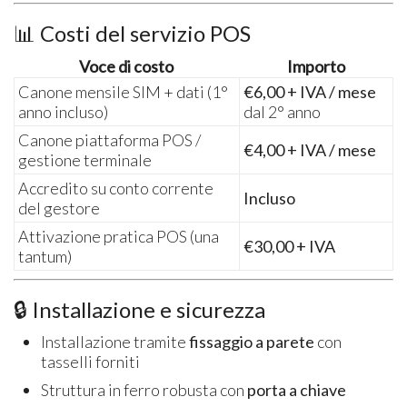
📊 Costi del servizio POS
Voce di costo
Importo
Canone mensile SIM + dati (1°
€6,00 + IVA / mese
anno incluso)
dal 2° anno
Canone piattaforma POS /
€4,00 + IVA / mese
gestione terminale
Accredito su conto corrente
Incluso
del gestore
Attivazione pratica POS (una
€30,00 + IVA
tantum)
🔒 Installazione e sicurezza
Installazione tramite
fissaggio a parete
con
tasselli forniti
Struttura in ferro robusta con
porta a chiave