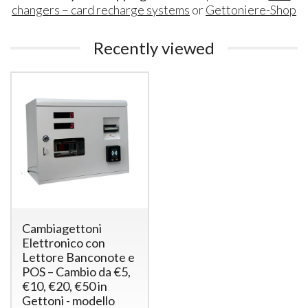
changers – card recharge systems
or
Gettoniere-Shop
Recently viewed
Cambiagettoni
Elettronico con
Lettore Banconote e
POS – Cambio da €5,
€10, €20, €50 in
Gettoni - modello