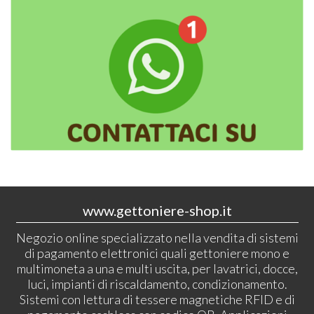
www.gettoniere-shop.it
Negozio online specializzato nella vendita di sistemi
di pagamento elettronici quali gettoniere mono e
multimoneta a una e multi uscita, per lavatrici, docce,
luci, impianti di riscaldamento, condizionamento.
Sistemi con lettura di tessere magnetiche RFID e di