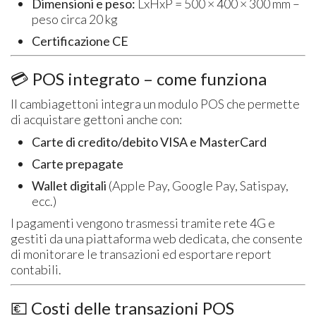
Dimensioni e peso:
LxHxP = 500 × 400 × 300 mm –
peso circa 20 kg
Certificazione CE
💳 POS integrato – come funziona
Il cambiagettoni integra un modulo POS che permette
di acquistare gettoni anche con:
Carte di credito/debito VISA e MasterCard
Carte prepagate
Wallet digitali
(Apple Pay, Google Pay, Satispay,
ecc.)
I pagamenti vengono trasmessi tramite rete 4G e
gestiti da una piattaforma web dedicata, che consente
di monitorare le transazioni ed esportare report
contabili.
💶 Costi delle transazioni POS