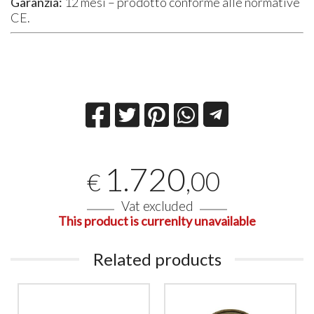
Garanzia:
12 mesi – prodotto conforme alle normative
CE.
1.720
,00
€
Vat excluded
This product is currenlty unavailable
Related products