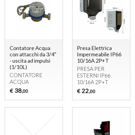
Contatore Acqua
Presa Elettrica
con attacchi da 3/4"
Impermeabile IP66
- uscita ad impulsi
10/16A 2P+T
(1/10L)
PRESA
PER
CONTATORE
ESTERNI
IP66
ACQUA
10/16A 2P+T
38
22
€
€
,00
,00