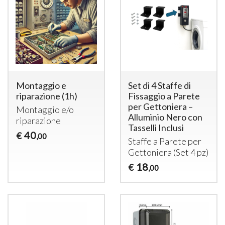
Montaggio e
Set di 4 Staffe di
riparazione (1h)
Fissaggio a Parete
per Gettoniera –
Montaggio e/o
Alluminio Nero con
riparazione
Tasselli Inclusi
40
€
,00
Staffe a Parete per
Gettoniera (Set 4 pz)
18
€
,00