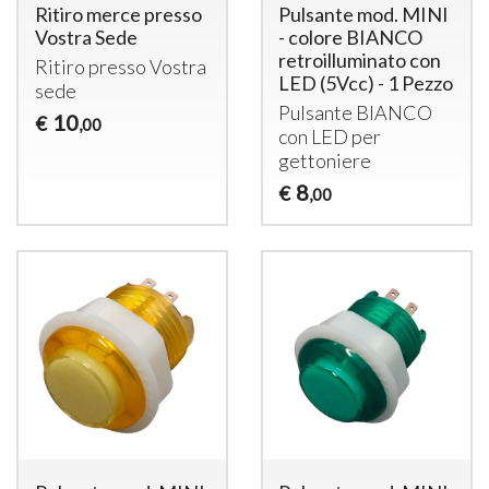
Ritiro merce presso
Pulsante mod. MINI
Vostra Sede
- colore BIANCO
retroilluminato con
Ritiro presso Vostra
LED (5Vcc) - 1 Pezzo
sede
Pulsante
BIANCO
10
€
,00
con
LED
per
gettoniere
8
€
,00