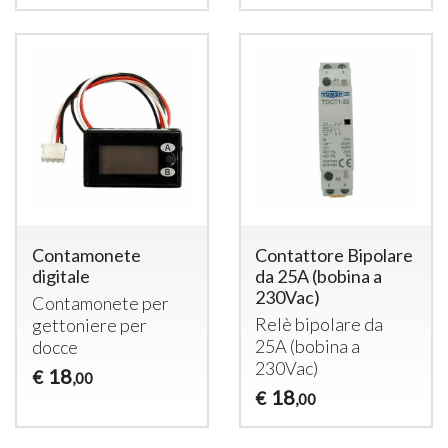
Contamonete
Contattore Bipolare
digitale
da 25A (bobina a
230Vac)
Contamonete per
Relè bipolare da
gettoniere per
25A (bobina a
docce
230Vac)
18
€
,00
18
€
,00