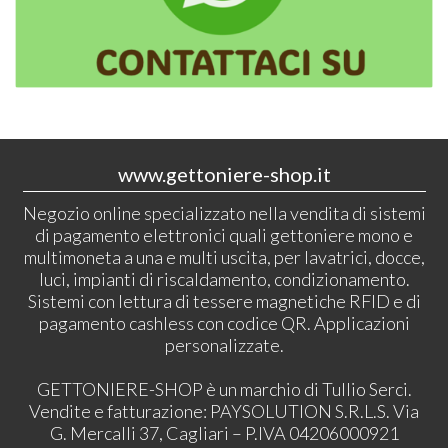
www.gettoniere-shop.it
Negozio online specializzato nella vendita di sistemi
di pagamento elettronici quali gettoniere mono e
multimoneta a una e multi uscita, per lavatrici, docce,
luci, impianti di riscaldamento, condizionamento.
Sistemi con lettura di tessere magnetiche RFID e di
pagamento cashless con codice QR. Applicazioni
personalizzate.
GETTONIERE-SHOP è un marchio di Tullio Serci.
Vendite e fatturazione: PAYSOLUTION S.R.L.S. Via
G. Mercalli 37, Cagliari – P.IVA 04206000921