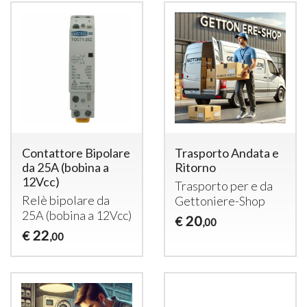
Contattore Bipolare
Trasporto Andata e
da 25A (bobina a
Ritorno
12Vcc)
Trasporto per e da
Relè bipolare da
Gettoniere-Shop
25A (bobina a 12Vcc)
20
€
,00
22
€
,00