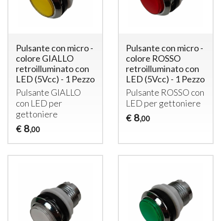
Pulsante con micro -
Pulsante con micro -
colore GIALLO
colore ROSSO
retroilluminato con
retroilluminato con
LED (5Vcc) - 1 Pezzo
LED (5Vcc) - 1 Pezzo
Pulsante
GIALLO
Pulsante
ROSSO
con
con
LED
per
LED
per gettoniere
gettoniere
8
€
,00
8
€
,00