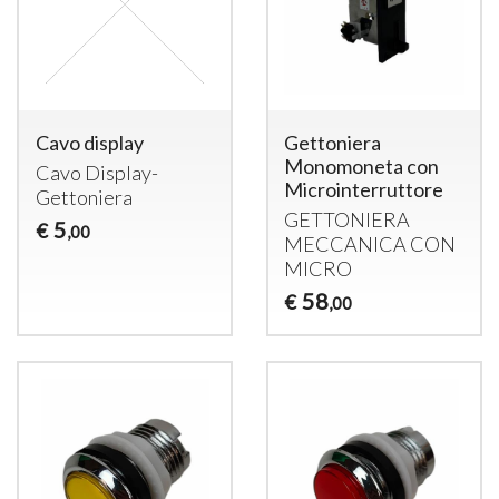
Cavo display
Gettoniera
Monomoneta con
Cavo Display-
Microinterruttore
Gettoniera
GETTONIERA
5
€
,00
MECCANICA
CON
MICRO
58
€
,00