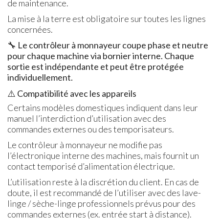
de maintenance.
La mise à la terre est obligatoire sur toutes les lignes
concernées.
🔧
Le contrôleur à monnayeur coupe phase et neutre
pour chaque machine via bornier interne. Chaque
sortie est indépendante et peut être protégée
individuellement.
⚠️
Compatibilité avec les appareils
Certains modèles domestiques indiquent dans leur
manuel l’interdiction d’utilisation avec des
commandes externes ou des temporisateurs.
Le contrôleur à monnayeur ne modifie pas
l’électronique interne des machines, mais fournit un
contact temporisé d’alimentation électrique.
L’utilisation reste à la discrétion du client. En cas de
doute, il est recommandé de l’utiliser avec des lave-
linge / sèche-linge professionnels prévus pour des
commandes externes (ex. entrée start à distance).