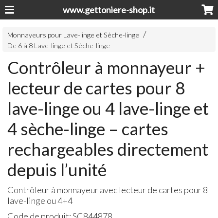
www.gettoniere-shop.it
Monnayeurs pour Lave-linge et Sèche-linge
De 6 à 8 Lave-linge et Sèche-linge
Contrôleur à monnayeur +
lecteur de cartes pour 8
lave-linge ou 4 lave-linge et
4 sèche-linge – cartes
rechargeables directement
depuis l’unité
Contrôleur à monnayeur avec lecteur de cartes pour 8
lave-linge ou 4+4
Code de produit:
SC844878