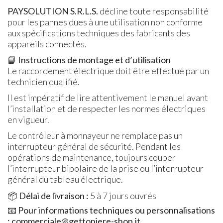
PAYSOLUTION S.R.L.S.
décline toute responsabilité
pour les pannes dues à une utilisation non conforme
aux spécifications techniques des fabricants des
appareils connectés.
📘
Instructions de montage et d’utilisation
Le raccordement électrique doit être effectué par un
technicien qualifié.
Il est impératif de lire attentivement le manuel avant
l’installation et de respecter les normes électriques
en vigueur.
Le contrôleur à monnayeur ne remplace pas un
interrupteur général de sécurité. Pendant les
opérations de maintenance, toujours couper
l’interrupteur bipolaire de la prise ou l’interrupteur
général du tableau électrique.
📦
Délai de livraison :
5 à 7 jours ouvrés
📧
Pour informations techniques ou personnalisations
: commerciale@gettoniere-shop.it