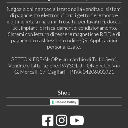
Negozio online specializzato nella vendita di sistemi
di pagamento elettronici quali gettoniere mono e
multimoneta a una e multi uscita, per lavatrici, docce,
luci, impianti di riscaldamento, condizionamento.
Sistemi con lettura di tessere magnetiche RFID e di
pagamento cashless con codice QR. Applicazioni
personalizzate.
GETTONIERE-SHOP è un marchio di Tullio Serci.
Vendite e fatturazione: PAYSOLUTION S.R.L.S. Via
G. Mercalli 37, Cagliari – P.IVA 04206000921
Shop
Cookie Policy