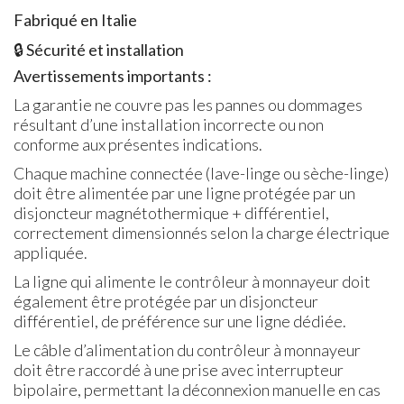
Fabriqué en Italie
🔒
Sécurité et installation
Avertissements importants :
La garantie ne couvre pas les pannes ou dommages
résultant d’une installation incorrecte ou non
conforme aux présentes indications.
Chaque machine connectée (lave-linge ou sèche-linge)
doit être alimentée par une ligne protégée par un
disjoncteur magnétothermique + différentiel,
correctement dimensionnés selon la charge électrique
appliquée.
La ligne qui alimente le contrôleur à monnayeur doit
également être protégée par un disjoncteur
différentiel, de préférence sur une ligne dédiée.
Le câble d’alimentation du contrôleur à monnayeur
doit être raccordé à une prise avec interrupteur
bipolaire, permettant la déconnexion manuelle en cas