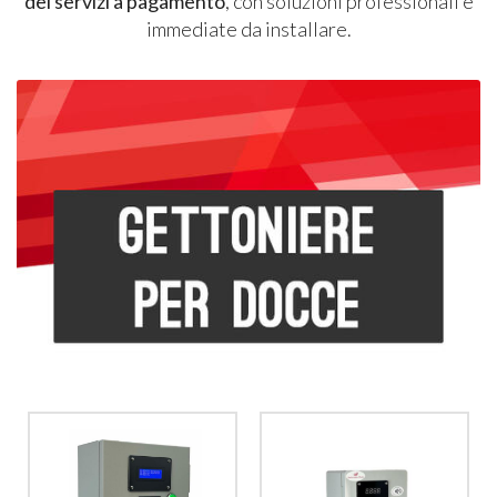
dei servizi a pagamento
, con soluzioni professionali e
immediate da installare.