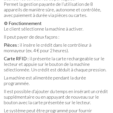
Permet la gestion payante de l’utilisation de 8
appareils de manière sûre, autonome et contrôlée,
avec paiement à durée via pièces ou cartes.
⚙️
Fonctionnement
Le client sélectionne la machine à activer.
Il peut payer de deux façons :
Pièces :
il insère le crédit dans le contrôleur à
monnayeur (ex. 4 € pour 2 heures).
Carte RFID :
il présente la carte rechargeable sur le
lecteur et appuie sur le bouton de la machine
sélectionnée. Un crédit est déduit à chaque pression.
La machine est alimentée pendant la durée
programmée.
Il est possible d’ajouter du temps en insérant un crédit
supplémentaire ou en appuyant de nouveau sur le
bouton avec la carte présentée sur le lecteur.
Le système peut être programmé pour fournir