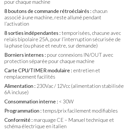
pour chaque machine
8 boutons de commande rétroéclairés :
chacun
associé à une machine, reste allumé pendant
l’activation
8 sorties indépendantes :
temporisées, chacune avec
relais bipolaire 25A, pour l’interruption sécurisée de
la phase (ou phase et neutre, sur demande)
Borniers internes :
pour connexions IN/OUT avec
protection séparée pour chaque machine
Carte CPU/TIMER modulaire :
entretien et
remplacement facilités
Alimentation :
230Vac / 12Vcc (alimentation stabilisée
6A incluse)
Consommation interne :
< 30W
Programmation :
temps/prix facilement modifiables
Conformité :
marquage CE – Manuel technique et
schéma électrique en italien