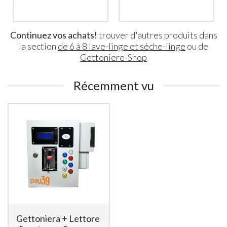
1.550
810
€
€
,00
,00
Continuez vos achats!
trouver d'autres produits dans
la section
de 6 à 8 lave-linge et sèche-linge
ou de
Gettoniere-Shop
Récemment vu
Gettoniera + Lettore