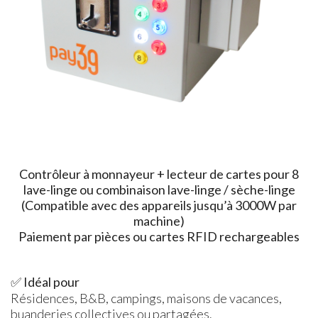
Contrôleur à monnayeur + lecteur de cartes pour 8
lave-linge ou combinaison lave-linge / sèche-linge
(Compatible avec des appareils jusqu’à 3000W par
machine)
Paiement par pièces ou cartes RFID rechargeables
✅
Idéal pour
Résidences, B&B, campings, maisons de vacances,
buanderies collectives ou partagées.