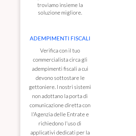
troviamo insieme la
soluzione migliore.
ADEMPIMENTI FISCALI
Verifica con il tuo
commercialista circa gli
adempimenti fiscali a cui
devono sottostare le
gettoniere. I nostri sistemi
non adottano la porta di
comunicazione diretta con
l'Agenzia delle Entrate e
richiedono l'uso di
applicativi dedicati per la