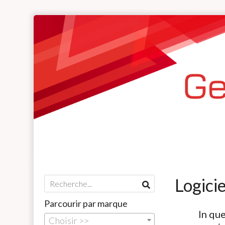
Logici
Parcourir par marque
In qu
Choisir >>