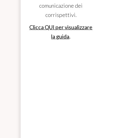
comunicazione dei
corrispettivi.
Clicca QUI per visualizzare
la guida
.