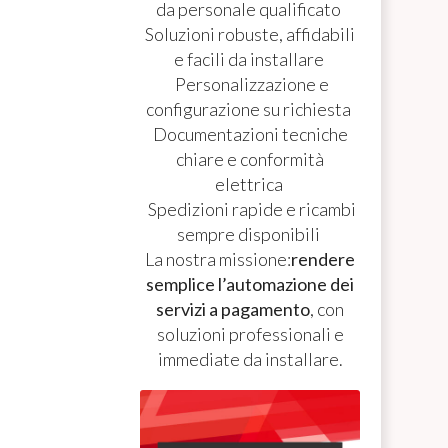
da personale qualificato
Soluzioni robuste, affidabili
e facili da installare
Personalizzazione e
configurazione su richiesta
Documentazioni tecniche
chiare e conformità
elettrica
Spedizioni rapide e ricambi
sempre disponibili
La nostra missione:
rendere
semplice l’automazione dei
servizi a pagamento
, con
soluzioni professionali e
immediate da installare.