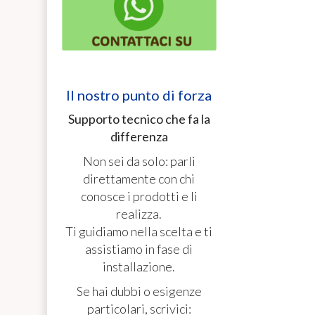
Il nostro punto di forza
Supporto tecnico che fa la
differenza
Non sei da solo: parli
direttamente con chi
conosce i prodotti e li
realizza.
Ti guidiamo nella scelta e ti
assistiamo in fase di
installazione.
Se hai dubbi o esigenze
particolari, scrivici: