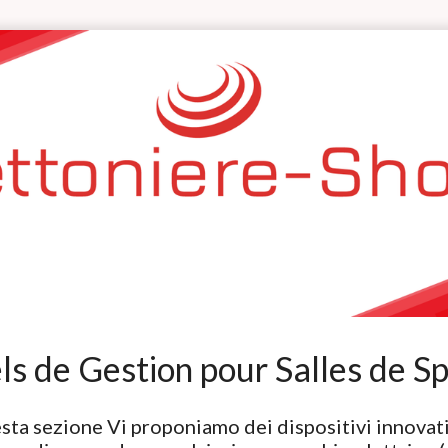
els de Gestion pour Salles de S
esta sezione Vi proponiamo dei dispositivi innovati