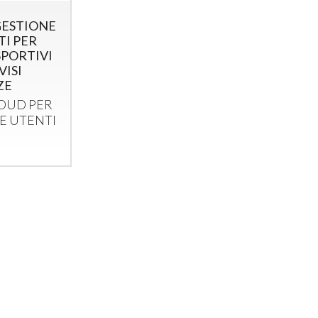
GESTIONE
I PER
SPORTIVI
VISI
ZE
OUD
PER
E
UTENTI