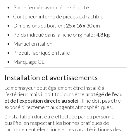
Porte fermée avec clé de sécurité
Conteneur interne de pièces extractible
Dimensions du boîtier :
25 x 16 x 30 cm
Poids indiqué dans la fiche originale :
4,8 kg
Manuel en italien
Produit fabriqué en Italie
Marquage CE
Installation et avertissements
Le monnayeur peut également être installé à
l’extérieur, mais il doit toujours être
protégé de l’eau
et de l’exposition directe au soleil
. Il ne doit pas être
exposé directement aux agents atmosphériques.
L’installation doit être effectuée par du personnel
qualifié, en respectant les bonnes pratiques de
raccordement électrique et les caractéristiques des