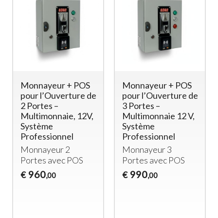
Monnayeur + POS
Monnayeur + POS
pour l’Ouverture de
pour l’Ouverture de
2 Portes –
3 Portes –
Multimonnaie, 12V,
Multimonnaie 12 V,
Système
Système
Professionnel
Professionnel
Monnayeur 2
Monnayeur 3
Portes avec
POS
Portes avec
POS
960
990
€
€
,00
,00