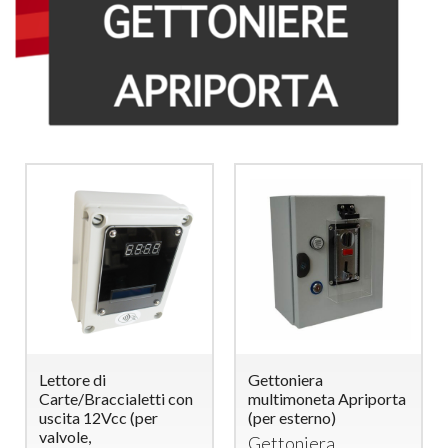
Lettore di
Gettoniera
Carte/Braccialetti con
multimoneta Apriporta
uscita 12Vcc (per
(per esterno)
valvole,
Gettoniera