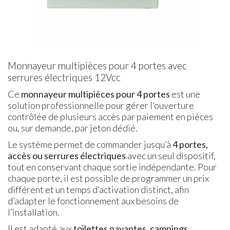
Monnayeur multipièces pour 4 portes avec
serrures électriques 12Vcc
Ce
monnayeur multipièces pour 4 portes
est une
solution professionnelle pour gérer l’ouverture
contrôlée de plusieurs accès par paiement en pièces
ou, sur demande, par jeton dédié.
Le système permet de commander jusqu’à
4 portes,
accès ou serrures électriques
avec un seul dispositif,
tout en conservant chaque sortie indépendante. Pour
chaque porte, il est possible de programmer un prix
différent et un temps d’activation distinct, afin
d’adapter le fonctionnement aux besoins de
l’installation.
Il est adapté aux
toilettes payantes, campings,