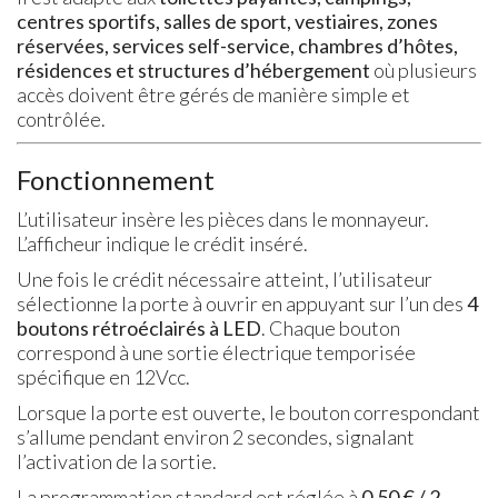
centres sportifs, salles de sport, vestiaires, zones
réservées, services self-service, chambres d’hôtes,
résidences et structures d’hébergement
où plusieurs
accès doivent être gérés de manière simple et
contrôlée.
Fonctionnement
L’utilisateur insère les pièces dans le monnayeur.
L’afficheur indique le crédit inséré.
Une fois le crédit nécessaire atteint, l’utilisateur
sélectionne la porte à ouvrir en appuyant sur l’un des
4
boutons rétroéclairés à LED
. Chaque bouton
correspond à une sortie électrique temporisée
spécifique en 12Vcc.
Lorsque la porte est ouverte, le bouton correspondant
s’allume pendant environ 2 secondes, signalant
l’activation de la sortie.
La programmation standard est réglée à
0,50 € / 2