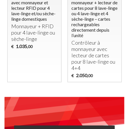
avec monnayeur et
monnayeur + lecteur de
lecteur RFID pour 4
cartes pour 8 lave-linge
lave-linge et/ou sèche-
ou 4 lave-linge et 4
linge domestiques
sèche-linge – cartes
rechargeables
Monnayeur +
RFID
directement depuis
pour 4 lave-linge ou
l’unité
sèche-linge
Contrôleur à
1.035
€
,00
monnayeur avec
lecteur de cartes
pour 8 lave-linge ou
4+4
2.050
€
,00