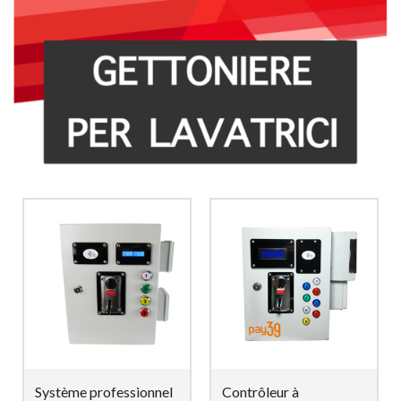
Système professionnel
Contrôleur à