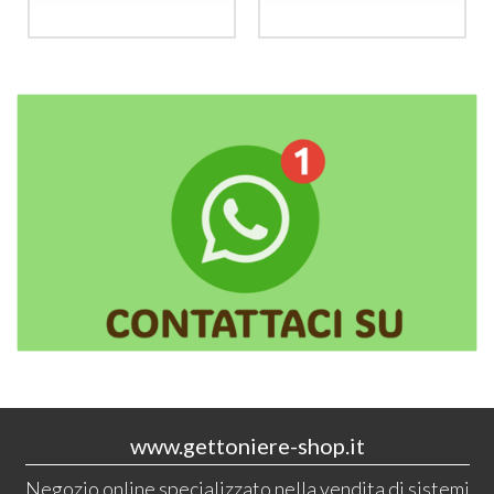
www.gettoniere-shop.it
Negozio online specializzato nella vendita di sistemi