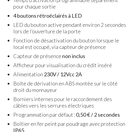
pour chaque sortie
4 boutons rétroéclairés à LED
LED du bouton active pendant environ 2 secondes
lors de l’ouverture de la porte
Fonction de désactivation du bouton lorsque le
local est occupé, via capteur de présence
Capteur de présence
non inclus
Afficheur pour visualisation du crédit inséré
Alimentation
230V / 12Vcc 2A
Boîte de dérivation en ABS montée sur le côté
droit du monnayeur
Borniers internes pour le raccordement des
câbles vers les serrures électriques
Programmation par défaut :
0,50 € / 2 secondes
Boîtier en fer peint par poudrage avec protection
IP65