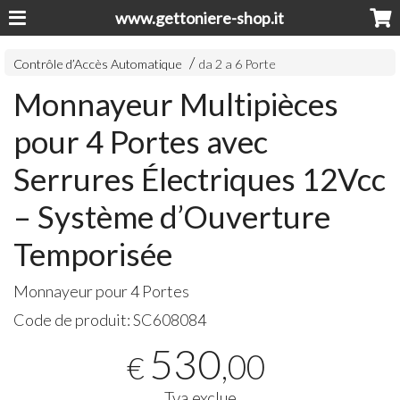
www.gettoniere-shop.it
Contrôle d’Accès Automatique
da 2 a 6 Porte
Monnayeur Multipièces
pour 4 Portes avec
Serrures Électriques 12Vcc
– Système d’Ouverture
Temporisée
Monnayeur pour 4 Portes
Code de produit:
SC608084
530
,00
€
Tva exclue