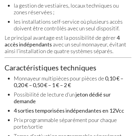
la gestion de vestiaires, locaux techniques ou
zones réservées ;
les installations self-service où plusieurs accès
doivent être contrôlés avec un seul dispositif.
Le principal avantage est la possibilité de gérer
4
accès indépendants
avec un seul monnayeur, évitant
ainsi l’installation de quatre systèmes séparés.
Caractéristiques techniques
Monnayeur multipièces pour pièces de
0,10 € –
0,20 € – 0,50 € – 1 € – 2 €
Possibilité de lecture d’un
jeton dédié sur
demande
4 sorties temporisées indépendantes en 12Vcc
Prix programmable séparément pour chaque
porte/sortie
Temps d’activation programmable séparément