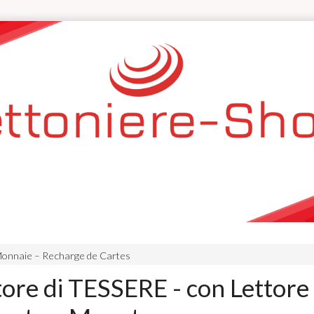
onnaie – Recharge de Cartes
ore di TESSERE - con Lettore 