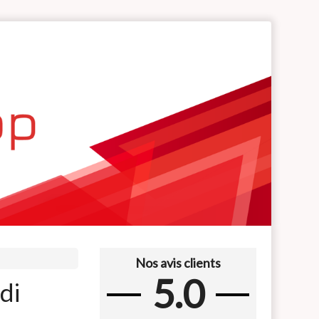
Nos avis clients
5.0
di