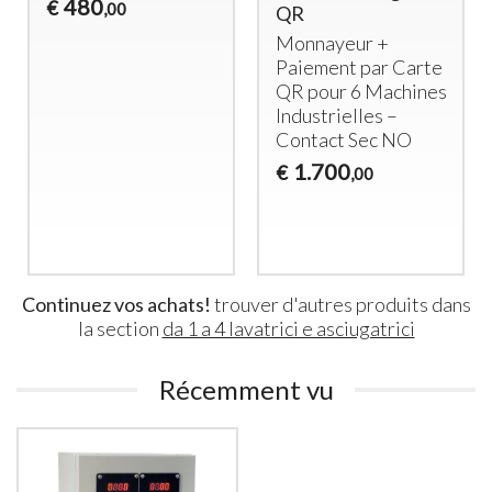
480
€
,00
QR
Monnayeur +
Paiement par Carte
QR pour 6 Machines
Industrielles –
Contact Sec NO
1.700
€
,00
Continuez vos achats!
trouver d'autres produits dans
la section
da 1 a 4 lavatrici e asciugatrici
Récemment vu