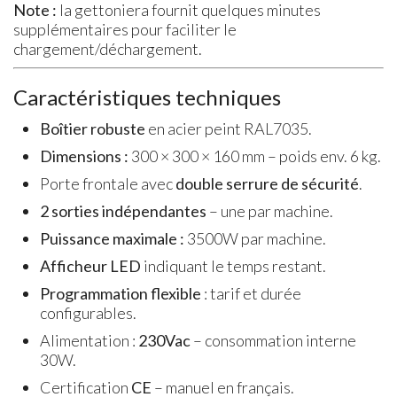
Note :
la gettoniera fournit quelques minutes
supplémentaires pour faciliter le
chargement/déchargement.
Caractéristiques techniques
Boîtier robuste
en acier peint RAL7035.
Dimensions :
300 × 300 × 160 mm – poids env. 6 kg.
Porte frontale avec
double serrure de sécurité
.
2 sorties indépendantes
– une par machine.
Puissance maximale :
3500W par machine.
Afficheur LED
indiquant le temps restant.
Programmation flexible
: tarif et durée
configurables.
Alimentation :
230Vac
– consommation interne
30W.
Certification
CE
– manuel en français.