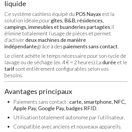
liquide
Ce système cashless équipé du
POS Nayax
est la
solution idéale pour
gîtes, B&B, résidences,
campings, immeubles et buanderies partagées
.Il
élimine totalement l’usage de pièces et permet
d’activer
deux machines de manière
indépendante
grâce à des
paiements sans contact
.
Le client achète le temps nécessaire pour son cycle de
lavage ou de séchage (ex. 4 € = 2 heures).La
durée
et le
tarif
sont entièrement configurables selon vos
besoins.
Avantages principaux
Paiements sans contact :
carte, smartphone, NFC,
Apple Pay, Google Pay, badges RFID
.
Utilisation totalement autonome par l’utilisateur.
Compatible avec anciens et nouveaux appareils.