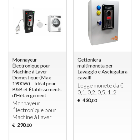
Monnayeur
Gettoniera
Électronique pour
multimoneta per
Machine à Laver
Lavaggio e Asciugatura
Domestique (Max
cavalli
1900W) – Idéal pour
Legge monete da €
B&B et Établissements
0,1..0,2..0,5..1..2
d’Hébergement
430
€
,00
Monnayeur
Électronique pour
Machine à Laver
290
€
,00