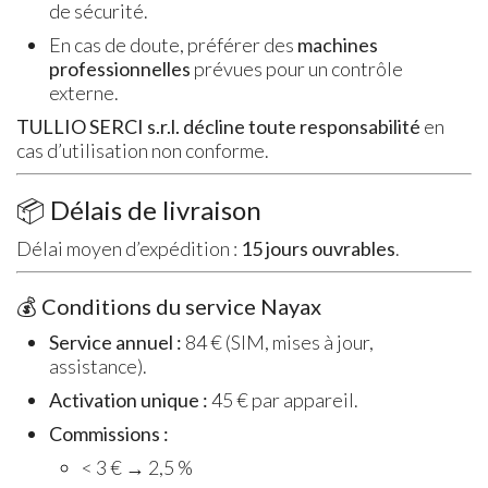
de sécurité.
En cas de doute, préférer des
machines
professionnelles
prévues pour un contrôle
externe.
TULLIO SERCI s.r.l. décline toute responsabilité
en
cas d’utilisation non conforme.
📦 Délais de livraison
Délai moyen d’expédition :
15 jours ouvrables
.
💰 Conditions du service Nayax
Service annuel :
84 € (SIM, mises à jour,
assistance).
Activation unique :
45 € par appareil.
Commissions :
< 3 € → 2,5 %