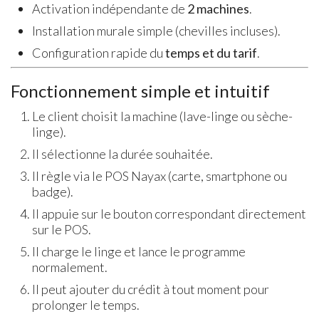
Activation indépendante de
2 machines
.
Installation murale simple (chevilles incluses).
Configuration rapide du
temps et du tarif
.
Fonctionnement simple et intuitif
Le client choisit la machine (lave-linge ou sèche-
linge).
Il sélectionne la durée souhaitée.
Il règle via le POS Nayax (carte, smartphone ou
badge).
Il appuie sur le bouton correspondant directement
sur le POS.
Il charge le linge et lance le programme
normalement.
Il peut ajouter du crédit à tout moment pour
prolonger le temps.