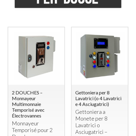
2 DOUCHES –
Gettoniera per 8
Monnayeur
Lavatrici (o 4 Lavatrici
Multimonnaie
e 4 Asciugatrici)
Temporisé avec
Gettoniera a
Électrovannes
Monete per 8
Monnayeur
Lavatrici o
Temporisé pour 2
Asciugatrici –