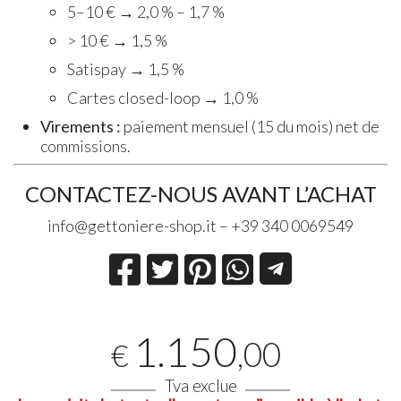
5–10 € → 2,0 % – 1,7 %
> 10 € → 1,5 %
Satispay → 1,5 %
Cartes closed-loop → 1,0 %
Virements :
paiement mensuel (15 du mois) net de
commissions.
CONTACTEZ-NOUS AVANT L’ACHAT
info@gettoniere-shop.it – +39 340 0069549
1.150
,00
€
Tva exclue