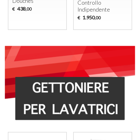
Douches
Controllo
438
Indipendente
€
,00
1.950
€
,00