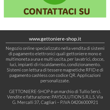
www.gettoniere-shop.it
Negozio online specializzato nella vendita di sistemi
di pagamento elettronici quali gettoniere mono e
multimoneta a una e multi uscita, per lavatrici, docce,
luci, impianti di riscaldamento, condizionamento.
Sistemi con lettura di tessere magnetiche RFID e di
pagamento cashless con codice QR. Applicazioni
personalizzate.
GETTONIERE-SHOP è un marchio di Tullio Serci.
Vendite e fatturazione: PAYSOLUTION S.R.L.S. Via
G. Mercalli 37, Cagliari – P.IVA 04206000921