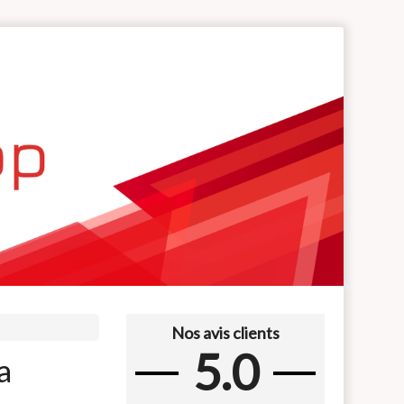
Nos avis clients
5.0
a