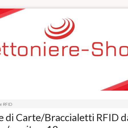
re RFID
e di Carte/Braccialetti RFID d