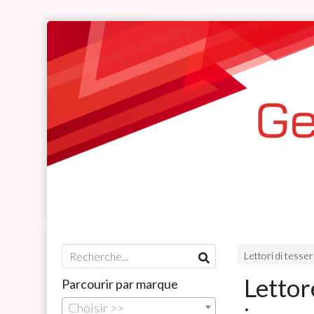
Lettori di tesse
Lettor
Parcourir par marque
Choisir >>