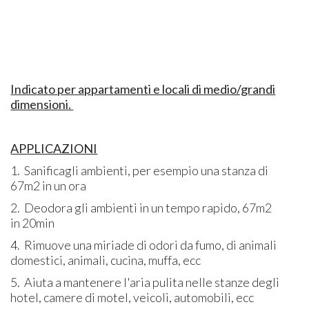
Indicato per appartamenti e locali di medio/grandi
dimensioni.
APPLICAZIONI
1. Sanificagli ambienti, per esempio una stanza di
67m2 in un ora
2. Deodora gli ambienti in un tempo rapido, 67m2
in 20min
4. Rimuove una miriade di odori da fumo, di animali
domestici, animali, cucina, muffa, ecc
5. Aiuta a mantenere l'aria pulita nelle stanze degli
hotel, camere di motel, veicoli, automobili, ecc