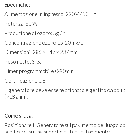
Specifiche:
Alimentazione in ingresso: 220 V / 50 Hz
Potenza: 60 W
Produzione di ozono: 5g / h
Concentrazione ozono 15-20 mg/L
Dimensioni: 286 × 147 × 237 mm
Peso netto: 3 kg
Timer programmabile 0-90min
Certificazione CE
Il generatore deve essere azionato e gestito da adulti
(>18 anni).
Come si usa:
Posizionare il Generatore sul pavimento del luogo da
sanificare, su una superficie stabile (l’ambiente