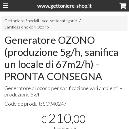
www.gettoniere-shop.it
Gettoniere Speciali - vedi sottocategorie
Sanificazione con Ozono
Generatore OZONO
(produzione 5g/h, sanifica
un locale di 67m2/h) -
PRONTA CONSEGNA
Generatore di ozono per sanificazione vari ambienti –
produzione 5g/h
Code de produit:
SC940247
210
,00
€
Tva exclue