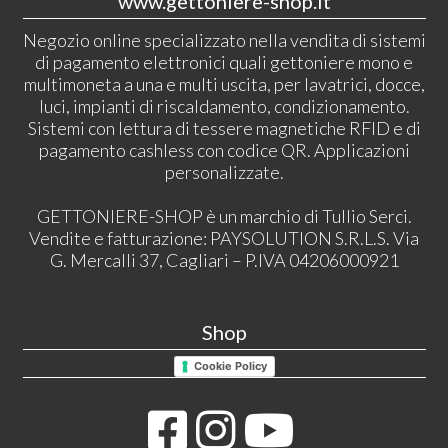
www.gettoniere-shop.it
Negozio online specializzato nella vendita di sistemi
di pagamento elettronici quali gettoniere mono e
multimoneta a una e multi uscita, per lavatrici, docce,
luci, impianti di riscaldamento, condizionamento.
Sistemi con lettura di tessere magnetiche RFID e di
pagamento cashless con codice QR. Applicazioni
personalizzate.
GETTONIERE-SHOP è un marchio di Tullio Serci.
Vendite e fatturazione: PAYSOLUTION S.R.L.S. Via
G. Mercalli 37, Cagliari – P.IVA 04206000921
Shop
Cookie Policy