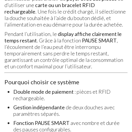
d’utiliser une
carte ou un bracelet RFID
rechargeable
. Une fois le crédit chargé, il sélectionne
la douche souhaitée à l’aide du bouton dédié, et
l’alimentation en eau démarre pour la durée achetée.
Pendant l’utilisation, le
display affiche clairement le
temps restant
. Grâce à la fonction
PAUSE SMART
,
l’écoulement de l’eau peut être interrompu
temporairement sans perdre le temps restant,
garantissant un contrôle optimal de la consommation
et un confort maximal pour l’utilisateur.
Pourquoi choisir ce système
Double mode de paiement
: pièces et RFID
rechargeable.
Gestion indépendante
de deux douches avec
paramètres séparés.
Fonction PAUSE SMART
avec nombre et durée
des pauses configurables.