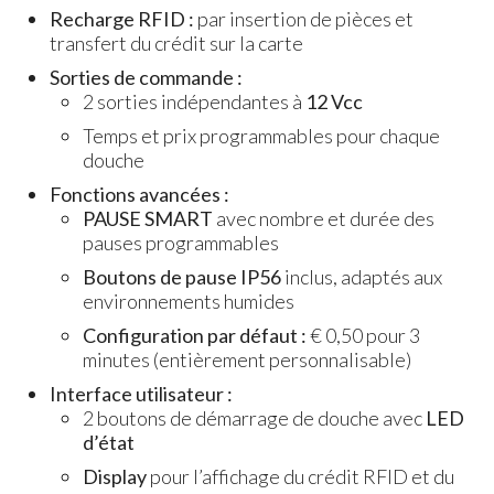
Recharge RFID :
par insertion de pièces et
transfert du crédit sur la carte
Sorties de commande :
2 sorties indépendantes à
12 Vcc
Temps et prix programmables pour chaque
douche
Fonctions avancées :
PAUSE SMART
avec nombre et durée des
pauses programmables
Boutons de pause IP56
inclus, adaptés aux
environnements humides
Configuration par défaut :
€ 0,50 pour 3
minutes (entièrement personnalisable)
Interface utilisateur :
2 boutons de démarrage de douche avec
LED
d’état
Display
pour l’affichage du crédit RFID et du