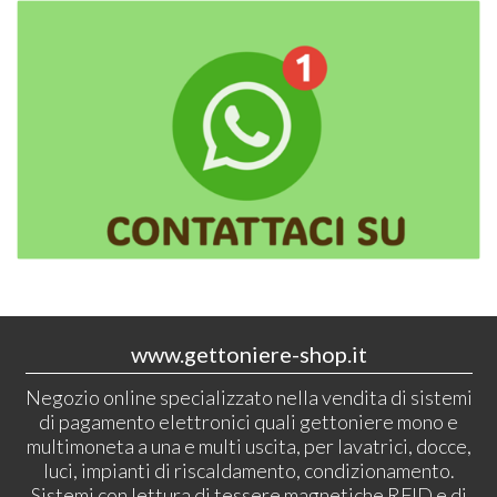
www.gettoniere-shop.it
Negozio online specializzato nella vendita di sistemi
di pagamento elettronici quali gettoniere mono e
multimoneta a una e multi uscita, per lavatrici, docce,
luci, impianti di riscaldamento, condizionamento.
Sistemi con lettura di tessere magnetiche RFID e di