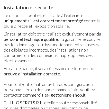
Installation et sécurité
Le dispositif peut être installé à l’extérieur
uniquement s’il est correctement protégé
contre la
pluie directe et l’exposition solaire.
L’installation doit être réalisée exclusivement par
du
personnel technique qualifié
. La garantie ne couvre
pas les dommages ou dysfonctionnements causés par
des câblages incorrects, des installations non
conformes ou des connexions inappropriées des
électrovannes.
En cas de panne, il sera nécessaire de fournir une
preuve d’installation correcte
.
Pour toute information technique, configuration
personnalisée ou demande commerciale, veuillez
contacter
commerciale@gettoniere-shop.it
.
TULLIO SERCI S.R.L.
décline toute responsabilité
pour les dommages ou pannes résultant d’une