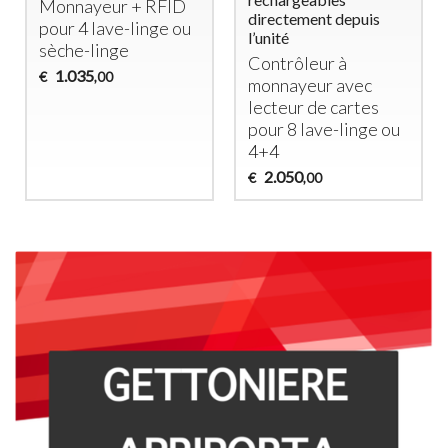
Monnayeur +
RFID
directement depuis
pour 4 lave-linge ou
l’unité
sèche-linge
Contrôleur à
1.035
€
,00
monnayeur avec
lecteur de cartes
pour 8 lave-linge ou
4+4
2.050
€
,00