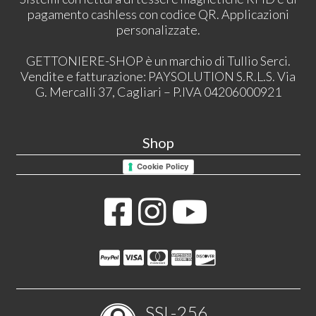
pagamento cashless con codice QR. Applicazioni
personalizzate.
GETTONIERE-SHOP è un marchio di Tullio Serci.
Vendite e fatturazione: PAYSOLUTION S.R.L.S. Via
G. Mercalli 37, Cagliari – P.IVA 04206000921
Shop
Cookie Policy
SSL-256