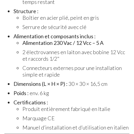
temps restant
Structure :
Boîtier en acier plié, peint en gris
Serrure de sécurité avec clé
Alimentation et composants inclus :
Alimentation 230 Vac / 12 Vcc – 5 A
2 électrovannes en laiton avec bobine 12 Vcc
et raccords 1/2"
Connecteurs externes pour une installation
simple et rapide
Dimensions (L × H × P) :
30 × 30 × 16,5 cm
Poids :
env. 6 kg
Certifications :
Produit entièrement fabriqué en Italie
Marquage CE
Manuel d’installation et d’utilisation en italien