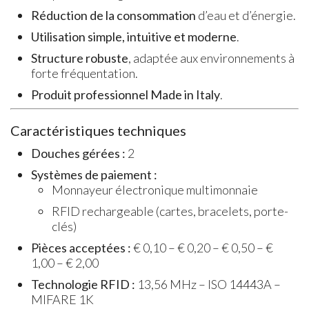
Réduction de la consommation
d’eau et d’énergie.
Utilisation simple, intuitive et moderne
.
Structure robuste
, adaptée aux environnements à
forte fréquentation.
Produit professionnel Made in Italy
.
Caractéristiques techniques
Douches gérées :
2
Systèmes de paiement :
Monnayeur électronique multimonnaie
RFID rechargeable (cartes, bracelets, porte-
clés)
Pièces acceptées :
€ 0,10 – € 0,20 – € 0,50 – €
1,00 – € 2,00
Technologie RFID :
13,56 MHz – ISO 14443A –
MIFARE 1K