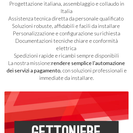
Progettazione italiana, assemblaggio e collaudo in
Italia
Assistenza tecnica diretta da personale qualificato
Soluzioni robuste, affidabili e facili da installare
Personalizzazione e configurazione su richiesta
Documentazioni tecniche chiare e conformità
elettrica
Spedizioni rapide e ricambi sempre disponibili
La nostra missione:
rendere semplice l’automazione
dei servizi a pagamento
, con soluzioni professionali e
immediate da installare.