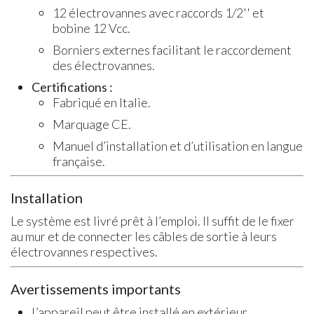
12 électrovannes avec raccords 1/2'' et
bobine 12 Vcc.
Borniers externes facilitant le raccordement
des électrovannes.
Certifications :
Fabriqué en Italie.
Marquage CE.
Manuel d’installation et d’utilisation en langue
française.
Installation
Le système est livré prêt à l’emploi. Il suffit de le fixer
au mur et de connecter les câbles de sortie à leurs
électrovannes respectives.
Avertissements importants
L’appareil peut être installé en extérieur