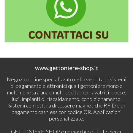
www.gettoniere-shop.it
Negozio online specializzato nella vendita di sistemi
di pagamento elettronici quali gettoniere mono e
multimoneta a una e multi uscita, per lavatrici, docce,
luci, impianti di riscaldamento, condizionamento.
Sistemi con lettura di tessere magnetiche RFID e di
pagamento cashless con codice QR. Applicazioni
personalizzate.
GETTONIERE-SHOP è un marchio di Tullio Serci.