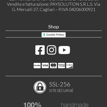
Vendite e fatturazione: PAYSOLUTION S.R.L.S. Via
G. Mercalli 37, Cagliari – P.IVA 04206000921
Shop
Cookie Policy
SSL-256
SITE SÉCURISÉ