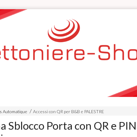
ès Automatique
Accessi con QR per B&B e PALESTRE
a Sblocco Porta con QR e PIN