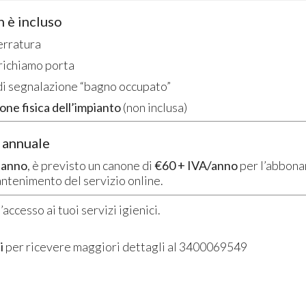
n è incluso
erratura
 richiamo porta
di segnalazione “bagno occupato”
Gettoniera per 6 Lavatrici
Gettonie
ione fisica dell’impianto
(non inclusa)
domestiche (o 3 lavatrici e
Dispositiv
3 asciugatrici)
230Vac 
 annuale
Gettoniera a Monete
Gettoni
per 6 Lavatrici o
Disposi
 anno
, è previsto un canone di
€60 + IVA/anno
per l’abbona
Asciugatrici – Controllo
950
€
,00
antenimento del servizio online.
a Tempo
1.890
€
,00
accesso ai tuoi servizi igienici.
i
per ricevere maggiori dettagli al 3400069549