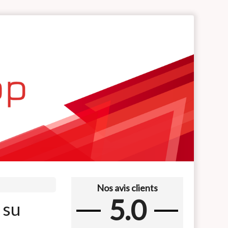
Nos avis clients
5.0
 su