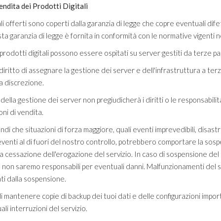
endita dei Prodotti Digitali
Gettoni
porte
elettro
(elettroserrature)
ali offerti sono coperti dalla garanzia di legge che copre eventuali dife
accessor
400
€
,00
a garanzia di legge è fornita in conformità con le normative vigenti n
375
€
,00
prodotti digitali possono essere ospitati su server gestiti da terze pa
 diritto di assegnare la gestione dei server e dell'infrastruttura a terz
a discrezione.
della gestione dei server non pregiudicherà i diritti o le responsabili
ni di vendita.
di che situazioni di forza maggiore, quali eventi imprevedibili, disastri
ri eventi al di fuori del nostro controllo, potrebbero comportare la sos
 cessazione dell'erogazione del servizio. In caso di sospensione del 
 non saremo responsabili per eventuali danni. Malfunzionamenti del s
ti dalla sospensione.
di mantenere copie di backup dei tuoi dati e delle configurazioni impor
li interruzioni del servizio.