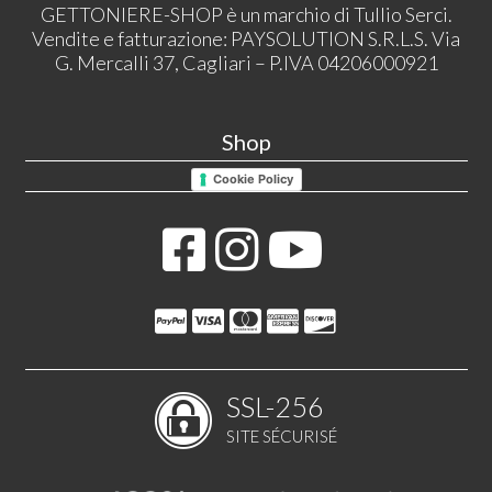
GETTONIERE-SHOP è un marchio di Tullio Serci.
Vendite e fatturazione: PAYSOLUTION S.R.L.S. Via
G. Mercalli 37, Cagliari – P.IVA 04206000921
Shop
Cookie Policy
SSL-256
SITE SÉCURISÉ