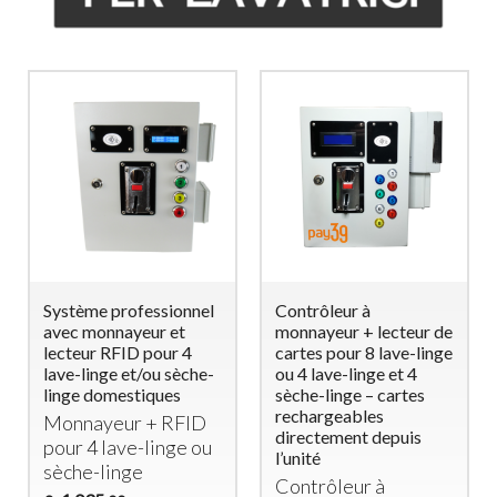
Système professionnel
Contrôleur à
avec monnayeur et
monnayeur + lecteur de
lecteur RFID pour 4
cartes pour 8 lave-linge
lave-linge et/ou sèche-
ou 4 lave-linge et 4
linge domestiques
sèche-linge – cartes
rechargeables
Monnayeur +
RFID
directement depuis
pour 4 lave-linge ou
l’unité
sèche-linge
Contrôleur à