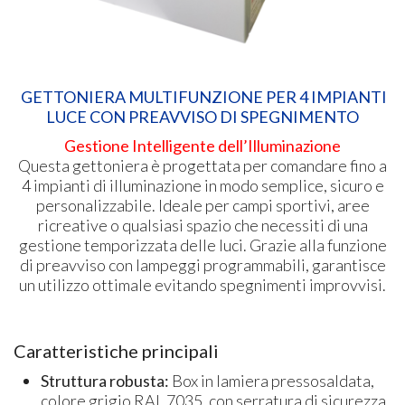
GETTONIERA MULTIFUNZIONE PER 4 IMPIANTI
LUCE CON PREAVVISO DI SPEGNIMENTO
Gestione Intelligente dell’Illuminazione
Questa gettoniera è progettata per comandare fino a
4 impianti di illuminazione in modo semplice, sicuro e
personalizzabile. Ideale per campi sportivi, aree
ricreative o qualsiasi spazio che necessiti di una
gestione temporizzata delle luci. Grazie alla funzione
di preavviso con lampeggi programmabili, garantisce
un utilizzo ottimale evitando spegnimenti improvvisi.
Caratteristiche principali
Struttura robusta:
Box in lamiera pressosaldata,
colore grigio RAL 7035, con serratura di sicurezza