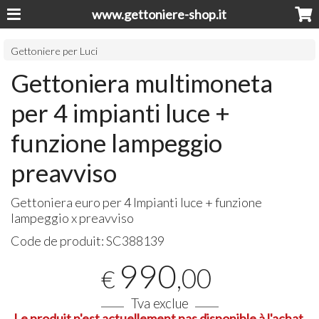
www.gettoniere-shop.it
Gettoniere per Luci
Gettoniera multimoneta
per 4 impianti luce +
funzione lampeggio
preavviso
Gettoniera euro per 4 Impianti luce + funzione
lampeggio x preavviso
Code de produit:
SC388139
990
,00
€
Tva exclue
Le produit n'est actuellement pas disponible à l'achat.