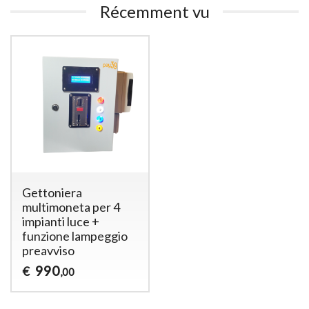
Récemment vu
Gettoniera
multimoneta per 4
impianti luce +
funzione lampeggio
preavviso
990
€
,00