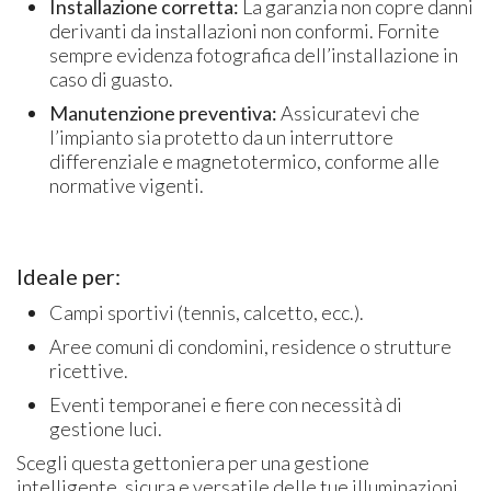
Installazione corretta:
La garanzia non copre danni
derivanti da installazioni non conformi. Fornite
sempre evidenza fotografica dell’installazione in
caso di guasto.
Manutenzione preventiva:
Assicuratevi che
l’impianto sia protetto da un interruttore
differenziale e magnetotermico, conforme alle
normative vigenti.
Ideale per:
Campi sportivi (tennis, calcetto, ecc.).
Aree comuni di condomini, residence o strutture
ricettive.
Eventi temporanei e fiere con necessità di
gestione luci.
Scegli questa gettoniera per una gestione
intelligente, sicura e versatile delle tue illuminazioni,