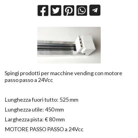
Spingi prodotti per macchine vending con motore
passo passo a 24Vcc
Lunghezza fuori tutto: 525 mm
Lunghezza utile: 450 mm
Larghezza pista: € 80 mm
MOTORE PASSO PASSO a 24Vcc