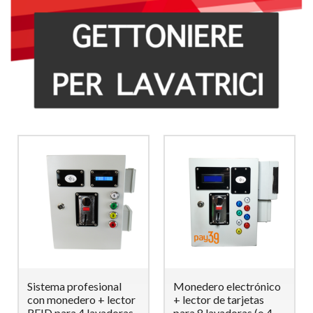
Sistema profesional
Monedero electrónico
con monedero + lector
+ lector de tarjetas
RFID para 4 lavadoras
para 8 lavadoras (o 4