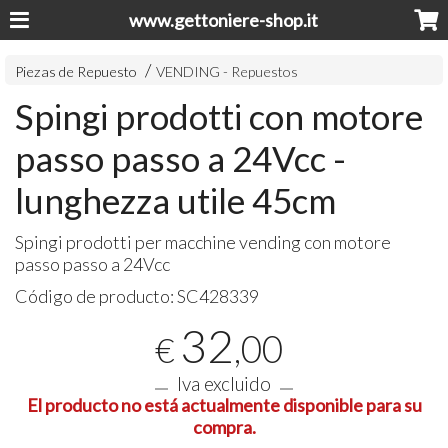
www.gettoniere-shop.it
Piezas de Repuesto
VENDING - Repuestos
Spingi prodotti con motore
passo passo a 24Vcc -
lunghezza utile 45cm
Spingi prodotti per macchine vending con motore
passo passo a 24Vcc
Código de producto:
SC428339
32
,00
€
Iva excluido
El producto no está actualmente disponible para su
compra.