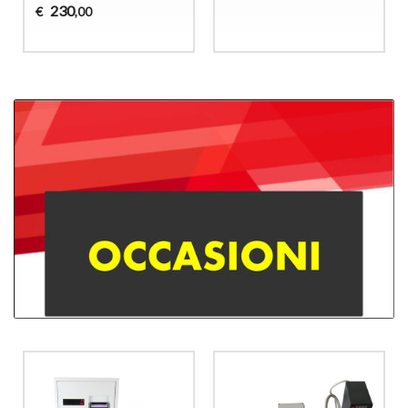
230
€
,00