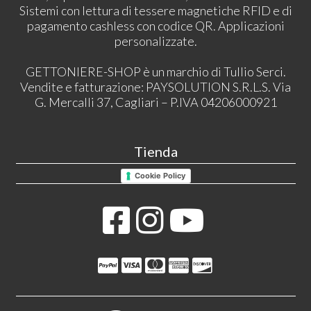
Sistemi con lettura di tessere magnetiche RFID e di
pagamento cashless con codice QR. Applicazioni
personalizzate.
GETTONIERE-SHOP è un marchio di Tullio Serci.
Vendite e fatturazione: PAYSOLUTION S.R.L.S. Via
G. Mercalli 37, Cagliari – P.IVA 04206000921
Tienda
Cookie Policy